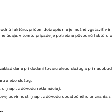
vodnú faktúru, pričom dobropis nie je možné vystaviť v i
ne údaje, v tomto prípade je potrebné pôvodnú faktúru o
áklad dane pri dodaní tovaru alebo služby a pri nadobudn
ru alebo služby,
u (napr. z dôvodu reklamácie),
vej povinnosti (napr. z dôvodu dodatočného priznania zli