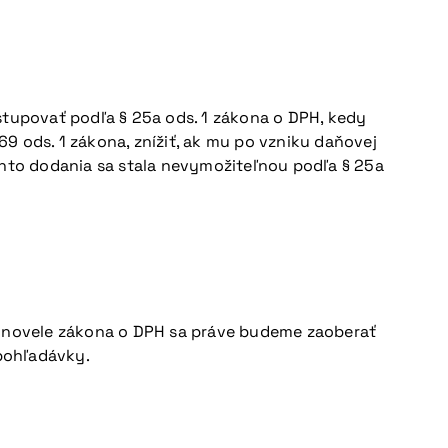
stupovať podľa § 25a ods. 1 zákona o DPH, kedy
69 ods. 1 zákona, znížiť, ak mu po vzniku daňovej
ohto dodania sa stala nevymožiteľnou podľa § 25a
 k novele zákona o DPH sa práve budeme zaoberať
pohľadávky.