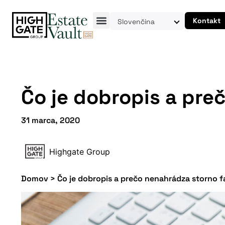
Kontakt
Slovenčina
Čo je dobropis a pre
31 marca, 2020
Highgate Group
Domov
>
Čo je dobropis a prečo nenahrádza storno f