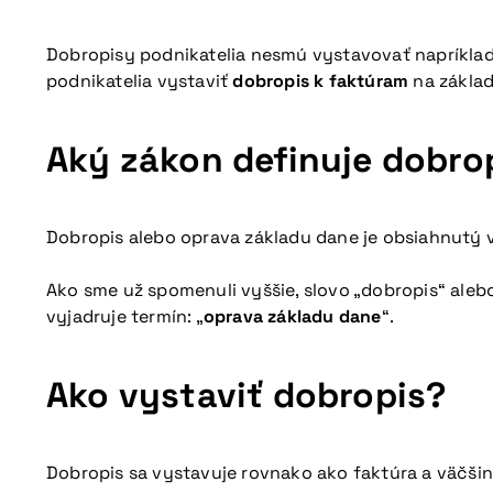
Dobropisy podnikatelia nesmú vystavovať napríkla
podnikatelia vystaviť
dobropis k faktúram
na základ
Aký zákon definuje dobro
Dobropis alebo oprava základu dane je obsiahnutý v 
Ako sme už spomenuli vyššie, slovo „dobropis“ alebo
vyjadruje termín: „
oprava základu dane
“.
Ako vystaviť dobropis?
Dobropis sa vystavuje rovnako ako faktúra a väčš