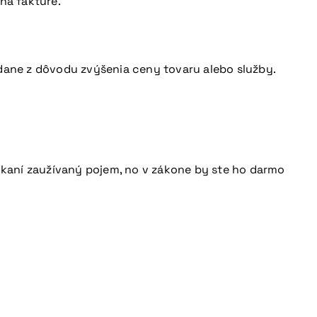
na faktúre.
 dane z dôvodu zvýšenia ceny tovaru alebo služby.
nikaní zaužívaný pojem, no v zákone by ste ho darmo