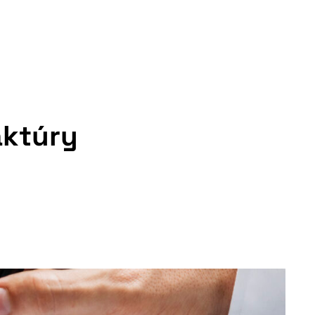
aktúry