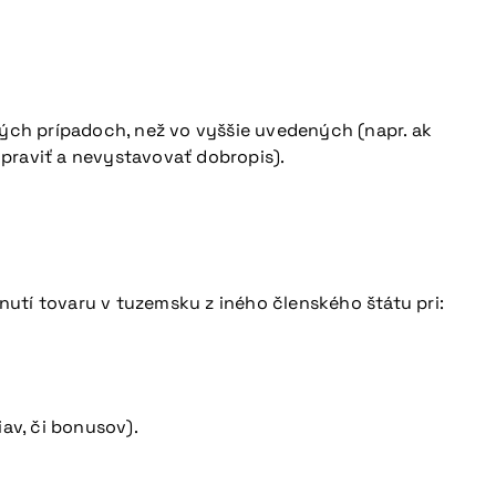
ných prípadoch, než vo vyššie uvedených (napr. ak
praviť a nevystavovať dobropis).
utí tovaru v tuzemsku z iného členského štátu pri:
av, či bonusov).