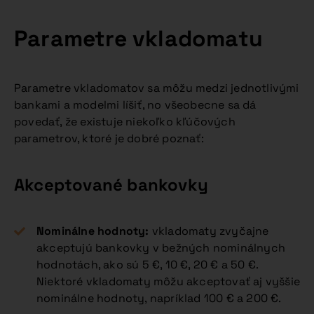
Parametre vkladomatu
Parametre vkladomatov sa môžu medzi jednotlivými
bankami a modelmi líšiť, no všeobecne sa dá
povedať, že existuje niekoľko kľúčových
parametrov, ktoré je dobré poznať:
Akceptované bankovky
Nominálne hodnoty:
vkladomaty zvyčajne
akceptujú bankovky v bežných nominálnych
hodnotách, ako sú 5 €, 10 €, 20 € a 50 €.
Niektoré vkladomaty môžu akceptovať aj vyššie
nominálne hodnoty, napríklad 100 € a 200 €.