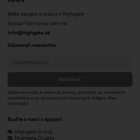
Kariéra
Máte záujem o prácu v Highgate
Group? Ozvite sa nám na
info@highgate.sk
Odoberať newsletter
Odoberať
Zadaním svojej e-mailovej adresy súhlasíte so zasielaním
newslettra a so spracovaním osobných údajov. Viac
informácií.
Buďte s nami v spojení
IN.
Highgate Group
IN.
Highgate Crypto