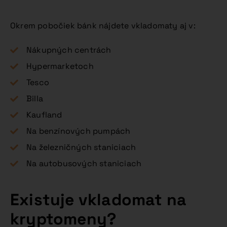
Okrem pobočiek bánk nájdete vkladomaty aj v:
Nákupných centrách
Hypermarketoch
Tesco
Billa
Kaufland
Na benzínových pumpách
Na železničných staniciach
Na autobusových staniciach
Existuje vkladomat na
kryptomeny?