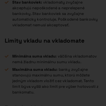
Stav bankoviek:
vkladomaty zvyčajne
akceptujú nepoškodené a neprelepené
bankovky. Stav bankoviek sa zvyčajne
automaticky kontroluje. Poškodené bankovky
vkladomat nemusí akceptovať.
Limity vkladu na vkladomate
Minimálna suma vkladu:
väčšina vkladomatov
nemá žiadnu minimálnu sumu vkladu.
Maximálna suma vkladu:
banky zvyčajne
stanovujú maximálnu sumu, ktorú môžete
jedným vkladom vložiť cez vkladomat. Tento
limit býva vyšší ako limit pre výber hotovosti z
bankomatu.