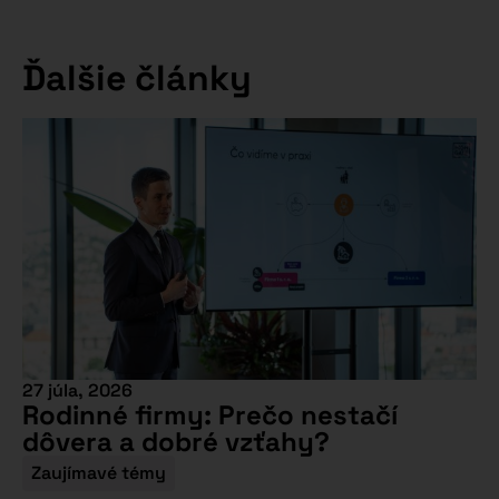
Ďalšie články
27 júla, 2026
Rodinné firmy: Prečo nestačí
dôvera a dobré vzťahy?
Zaujímavé témy