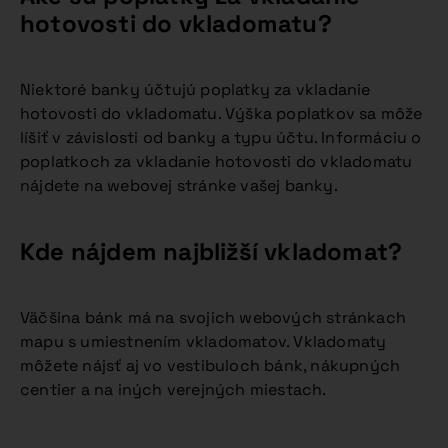
hotovosti do vkladomatu?
Niektoré banky účtujú poplatky za vkladanie
hotovosti do vkladomatu. Výška poplatkov sa môže
líšiť v závislosti od banky a typu účtu. Informáciu o
poplatkoch za vkladanie hotovosti do vkladomatu
nájdete na webovej stránke vašej banky.
Kde nájdem najbližší vkladomat?
Väčšina bánk má na svojich webových stránkach
mapu s umiestnením vkladomatov. Vkladomaty
môžete nájsť aj vo vestibuloch bánk, nákupných
centier a na iných verejných miestach.