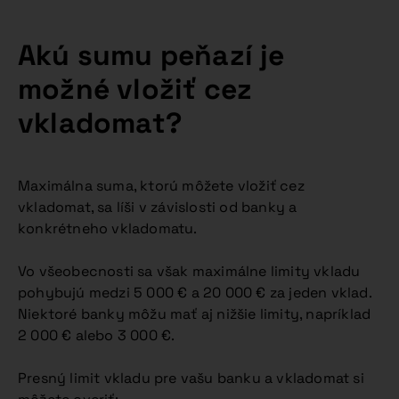
Akú sumu peňazí je
možné vložiť cez
vkladomat?
Maximálna suma, ktorú môžete vložiť cez
vkladomat, sa líši v závislosti od banky a
konkrétneho vkladomatu.
Vo všeobecnosti sa však maximálne limity vkladu
pohybujú medzi 5 000 € a 20 000 € za jeden vklad.
Niektoré banky môžu mať aj nižšie limity, napríklad
2 000 € alebo 3 000 €.
Presný limit vkladu pre vašu banku a vkladomat si