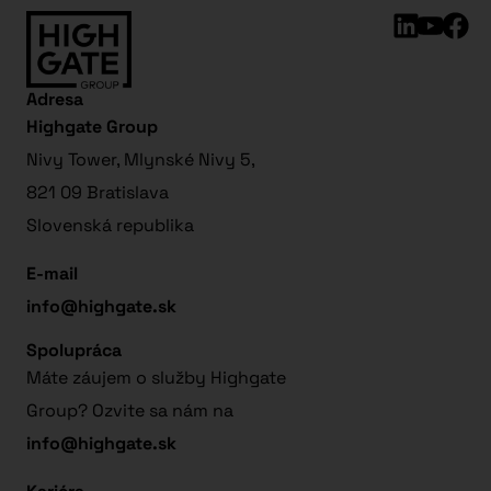
Adresa
Highgate Group
Nivy Tower, Mlynské Nivy 5,
821 09 Bratislava
Slovenská republika
E-mail
info@highgate.sk
Spolupráca
Máte záujem o služby Highgate
Group? Ozvite sa nám na
info@highgate.sk