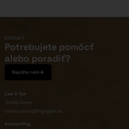
KONTAKT
Potrebujete pomôcť
alebo poradiť?
Napíšte nám
Law & Tax
Tomáš Demo
tomas.demo@highgate.sk
Accounting