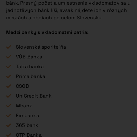
bánk. Presný počet a umiestnenie vkladomatov sa u
jednotlivých bánk líši, avšak nájdete ich v rôznych
mestách a obciach po celom Slovensku.
Medzi banky s vkladomatmi patria:
Slovenská sporiteľňa
VÚB Banka
Tatra banka
Prima banka
ČSOB
UniCredit Bank
Mbank
Fio banka
365.bank
OTP Banka