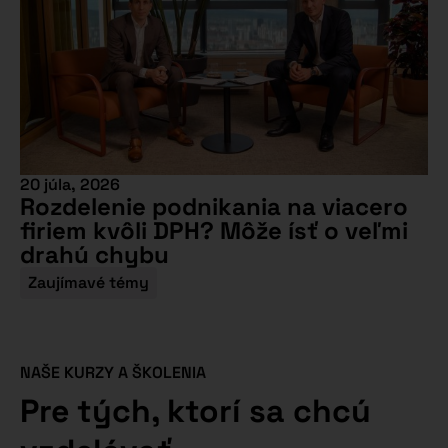
20 júla, 2026
Rozdelenie podnikania na viacero
firiem kvôli DPH? Môže ísť o veľmi
drahú chybu
Zaujímavé témy
NAŠE KURZY A ŠKOLENIA
Pre tých, ktorí sa chcú