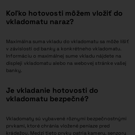
Koľko hotovosti môžem vložiť do
vkladomatu naraz?
Maximálna suma vkladu do vkladomatu sa môže líšiť
v závislosti od banky a konkrétneho vkladomatu.
Informáciu o maximálnej sume vkladu nájdete na
displeji vkladomatu alebo na webovej stránke vašej
banky.
Je vkladanie hotovosti do
vkladomatu bezpečné?
Vkladomaty sú vybavené rôznymi bezpečnostnými
prvkami, ktoré chránia vložené peniaze pred
krádežou. Medzi tieto prvky patria kamery, senzory