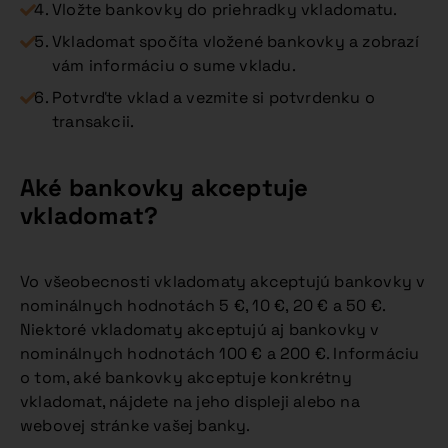
Vložte bankovky do priehradky vkladomatu.
Vkladomat spočíta vložené bankovky a zobrazí
vám informáciu o sume vkladu.
Potvrďte vklad a vezmite si potvrdenku o
transakcii.
Aké bankovky akceptuje
vkladomat?
Vo všeobecnosti vkladomaty akceptujú bankovky v
nominálnych hodnotách 5 €, 10 €, 20 € a 50 €.
Niektoré vkladomaty akceptujú aj bankovky v
nominálnych hodnotách 100 € a 200 €. Informáciu
o tom, aké bankovky akceptuje konkrétny
vkladomat, nájdete na jeho displeji alebo na
webovej stránke vašej banky.