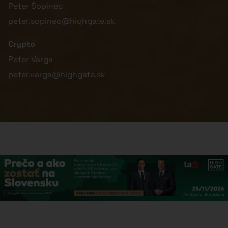
Peter Šopinec
peter.sopinec@highgate.sk
Crypto
Peter Varga
peter.varga@highgate.sk