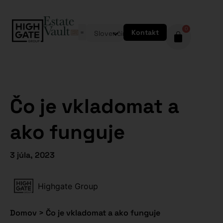
0
Kontakt
Slovenčina
Čo je vkladomat a
ako funguje
3 júla, 2023
Highgate Group
Domov
>
Čo je vkladomat a ako funguje