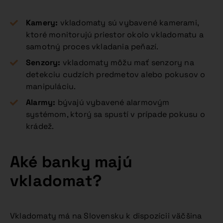
Kamery:
vkladomaty sú vybavené kamerami,
ktoré monitorujú priestor okolo vkladomatu a
samotný proces vkladania peňazí.
Senzory:
vkladomaty môžu mať senzory na
detekciu cudzích predmetov alebo pokusov o
manipuláciu.
Alarmy:
bývajú vybavené alarmovým
systémom, ktorý sa spustí v prípade pokusu o
krádež.
Aké banky majú
vkladomat?
Vkladomaty má na Slovensku k dispozícii väčšina