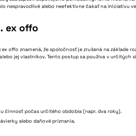
lo nespravodlivé alebo neefektívne čakať na iniciatívu ve
. ex offo
) ex offo znamená, že spoločnosť je zrušená na základe
 alebo jej vlastníkov. Tento postup sa používa v určitých
 činnosť počas určitého obdobia (napr. dva roky).
vierky alebo daňové priznania.