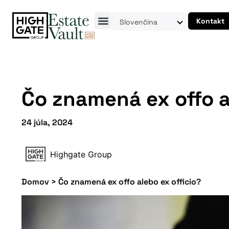
Kontakt
Slovenčina
Čo znamená ex offo a
24 júla, 2024
Highgate Group
Domov
>
Čo znamená ex offo alebo ex officio?