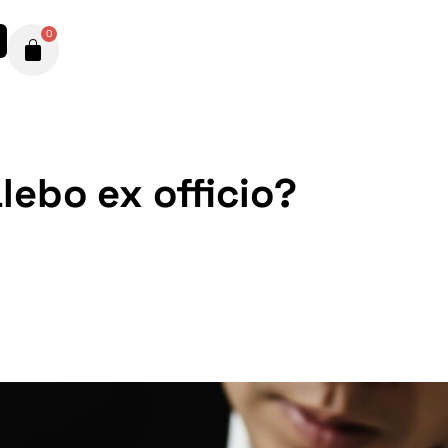
0
lebo ex officio?