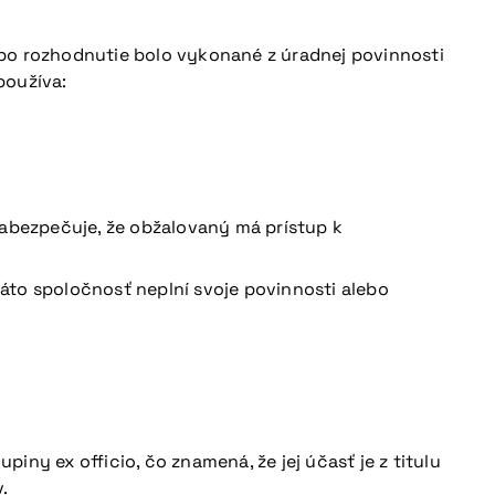
lebo rozhodnutie bolo vykonané z úradnej povinnosti
 používa:
 zabezpečuje, že obžalovaný má prístup k
 táto spoločnosť neplní svoje povinnosti alebo
ny ex officio, čo znamená, že jej účasť je z titulu
.