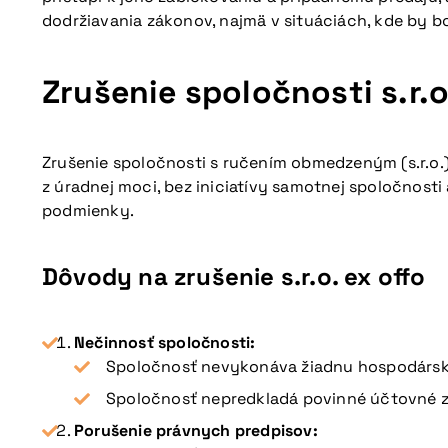
dodržiavania zákonov, najmä v situáciách, kde by bo
Zrušenie spoločnosti s.r.o
Zrušenie spoločnosti s ručením obmedzeným (s.r.o.
z úradnej moci, bez iniciatívy samotnej spoločnosti
podmienky.
Dôvody na zrušenie s.r.o. ex offo
Nečinnosť spoločnosti:
Spoločnosť nevykonáva žiadnu hospodársku
Spoločnosť nepredkladá povinné účtovné zá
Porušenie právnych predpisov: