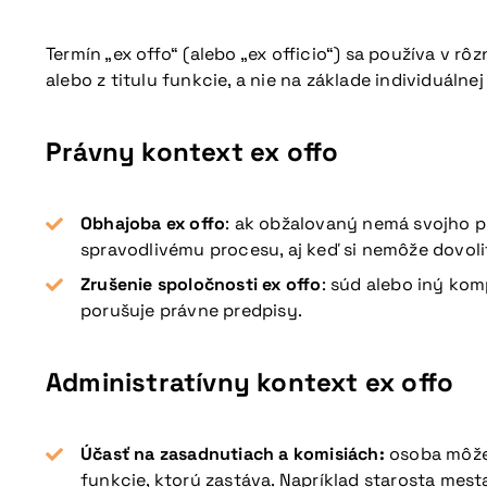
Termín „ex offo“ (alebo „ex officio“) sa používa v 
alebo z titulu funkcie, a nie na základe individuálnej
Právny kontext ex offo
Obhajoba ex offo
: ak obžalovaný nemá svojho p
spravodlivému procesu, aj keď si nemôže dovoliť
Zrušenie spoločnosti ex offo
: súd alebo iný ko
porušuje právne predpisy.
Administratívny kontext ex offo
Účasť na zasadnutiach a komisiách:
osoba môže 
funkcie, ktorú zastáva. Napríklad starosta me