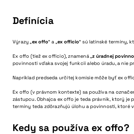
Definícia
Výrazy „
ex offo
“ a „
ex officio
“ sú latinské termíny, 
Ex offo (tiež ex officio), znamená „
z úradnej povinno
povinnosti vďaka svojej funkcii alebo úradu, a nie 
Napríklad predseda určitej komisie môže byť ex off
Ex offo (v právnom kontexte) sa používa na označe
zástupcu. Obhajca ex offo je teda právnik, ktorý je
termíny teda zdôrazňujú úlohu a povinnosti, ktoré 
Kedy sa používa ex offo?