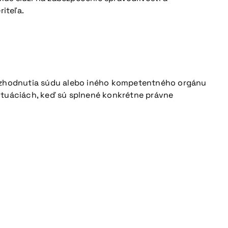
riteľa.
 rozhodnutia súdu alebo iného kompetentného orgánu
 situáciách, keď sú splnené konkrétne právne