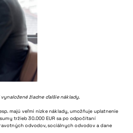
i vynaložené žiadne ďalšie náklady.
resp. majú veľmi nízke náklady, umožňuje uplatnenie
 sumy tržieb 30.000 EUR sa po odpočítaní
ravotných odvodov, sociálnych odvodov a dane