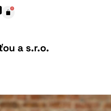
0
ou a s.r.o.