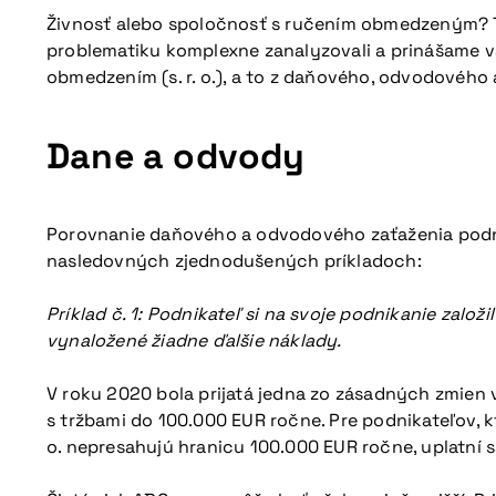
Živnosť alebo spoločnosť s ručením obmedzeným? To
problematiku komplexne zanalyzovali a prinášame v
obmedzením (s. r. o.), a to z daňového, odvodového 
Dane a odvody
Porovnanie daňového a odvodového zaťaženia podnika
nasledovných zjednodušených príkladoch:
Príklad č. 1: Podnikateľ si na svoje podnikanie zalo
vynaložené žiadne ďalšie náklady.
V roku 2020 bola prijatá jedna zo zásadných zmien 
s tržbami do 100.000 EUR ročne. Pre podnikateľov, kt
o. nepresahujú hranicu 100.000 EUR ročne, uplatní