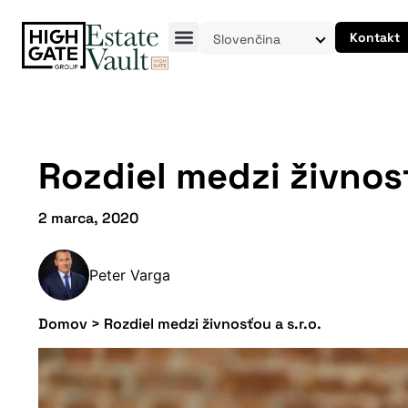
Kontakt
Slovenčina
Rozdiel medzi živnosť
2 marca, 2020
Peter Varga
Domov
>
Rozdiel medzi živnosťou a s.r.o.