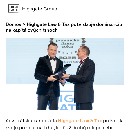
Highgate Group
Domov
>
Highgate Law & Tax potvrdzuje dominanciu
na kapitálových trhoch
Advokátska kancelária
Highgate Law & Tax
potvrdila
svoju pozíciu na trhu, keď už druhý rok po sebe