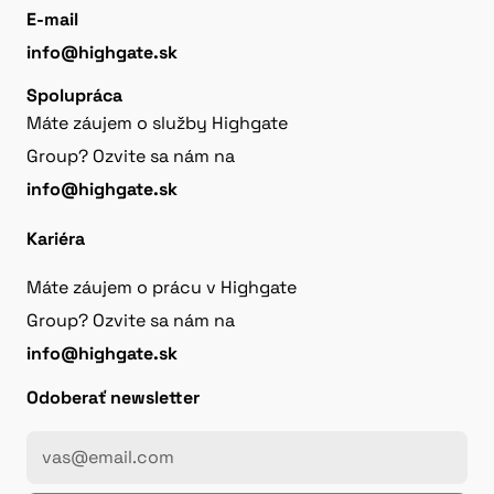
E-mail
info@highgate.sk
Spolupráca
Máte záujem o služby Highgate
Group? Ozvite sa nám na
info@highgate.sk
Kariéra
Máte záujem o prácu v Highgate
Group? Ozvite sa nám na
info@highgate.sk
Odoberať newsletter