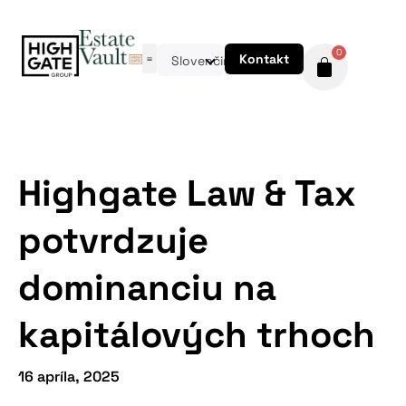
0
Kontakt
Slovenčina
Highgate Law & Tax
potvrdzuje
dominanciu na
kapitálových trhoch
16 apríla, 2025