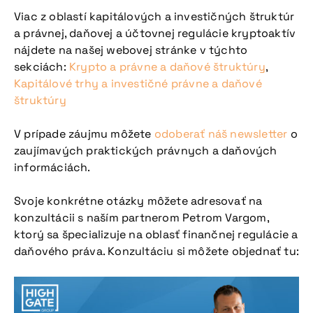
Viac z oblastí kapitálových a investičných štruktúr
a právnej, daňovej a účtovnej regulácie kryptoaktív
nájdete na našej webovej stránke v týchto
sekciách:
Krypto a právne a daňové štruktúry
,
Kapitálové trhy a investičné právne a daňové
štruktúry
V prípade záujmu môžete
odoberať náš newsletter
o
zaujímavých praktických právnych a daňových
informáciách.
Svoje konkrétne otázky môžete adresovať na
konzultácii s naším partnerom Petrom Vargom,
ktorý sa špecializuje na oblasť finančnej regulácie a
daňového práva. Konzultáciu si môžete objednať tu: