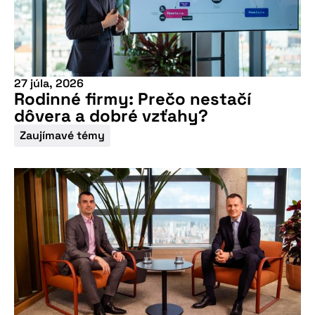
27 júla, 2026
Rodinné firmy: Prečo nestačí
dôvera a dobré vzťahy?
Zaujímavé témy