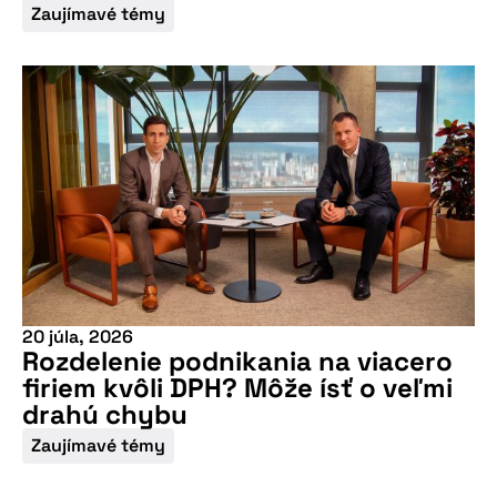
Zaujímavé témy
20 júla, 2026
Rozdelenie podnikania na viacero
firiem kvôli DPH? Môže ísť o veľmi
drahú chybu
Zaujímavé témy