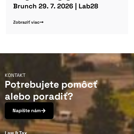
Brunch 29. 7. 2026 | Lab28
Zobraziť viac
KONTAKT
Potrebujete pomôcť
alebo poradiť?
Napíšte nám
Law & Tax