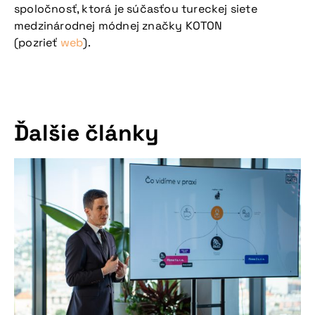
spoločnosť, ktorá je súčasťou tureckej siete
medzinárodnej módnej značky KOTON
(pozrieť
web
).
Ďalšie články