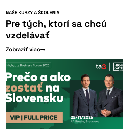
NAŠE KURZY A ŠKOLENIA
Pre tých, ktorí sa chcú
vzdelávať
Zobraziť viac
Nepremeškajte
našu pripravovanú
konferenciu