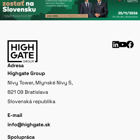
Adresa
Highgate Group
Nivy Tower, Mlynské Nivy 5,
821 09 Bratislava
Slovenská republika
E-mail
info@highgate.sk
Spolupráca