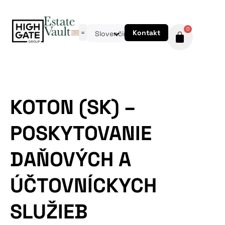
0
Kontakt
Slovenčina
KOTON (SK) –
POSKYTOVANIE
DAŇOVÝCH A
ÚČTOVNÍCKYCH
SLUŽIEB