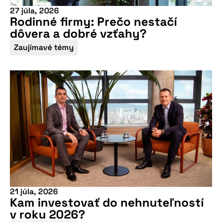
27 júla, 2026
Rodinné firmy: Prečo nestačí
dôvera a dobré vzťahy?
Zaujímavé témy
21 júla, 2026
Kam investovať do nehnuteľností
v roku 2026?