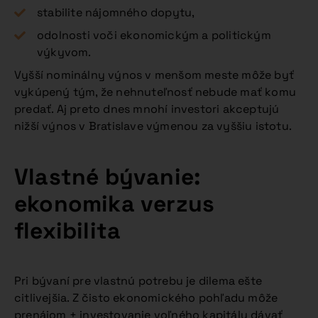
stabilite nájomného dopytu,
odolnosti voči ekonomickým a politickým
výkyvom.
Vyšší nominálny výnos v menšom meste môže byť
vykúpený tým, že nehnuteľnosť nebude mať komu
predať. Aj preto dnes mnohí investori akceptujú
nižší výnos v Bratislave výmenou za vyššiu istotu.
Vlastné bývanie:
ekonomika verzus
flexibilita
Pri bývaní pre vlastnú potrebu je dilema ešte
citlivejšia. Z čisto ekonomického pohľadu môže
prenájom + investovanie voľného kapitálu dávať