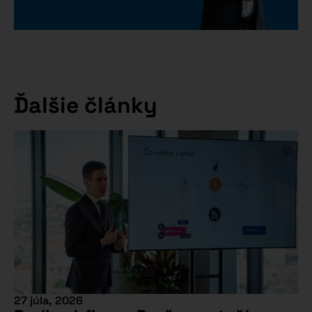
Ďalšie články
27 júla, 2026