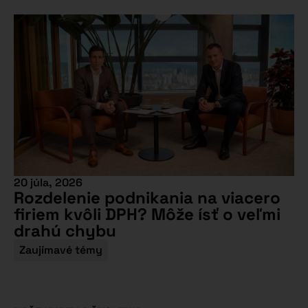
20 júla, 2026
Rozdelenie podnikania na viacero
firiem kvôli DPH? Môže ísť o veľmi
drahú chybu
Zaujímavé témy