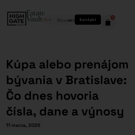
0
Kontakt
Slovenčina
Kúpa alebo prenájom
bývania v Bratislave:
Čo dnes hovoria
čísla, dane a výnosy
11 marca, 2026