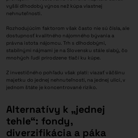
vyšší dlhodobý výnos než kúpa vlastnej
nehnuteľnosti.
Rozhodujúcim faktorom však často nie sú čísla, ale
dostupnosť kvalitného nájomného bývania a
právna istota nájomcu. Trh s dlhodobými,
stabilnými nájmami je na Slovensku stále slabý, čo
mnohých ľudí prirodzene tlačí ku kúpe.
Z investičného pohľadu však platí: viazať väčšinu
majetku do jednej nehnuteľnosti, na jednej ulici, v
jednom štáte je koncentrované riziko.
Alternatívy k „jednej
tehle“: fondy,
diverzifikácia a páka