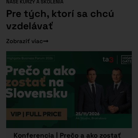
NAŠE KURZY A ŠKOLENIA
Pre tých, ktorí sa chcú
vzdelávať
Zobraziť viac
Konferencia | Prečo a ako zostať