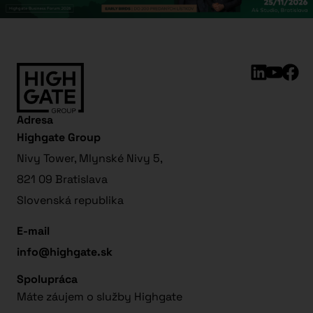
Adresa
Highgate Group
Nivy Tower, Mlynské Nivy 5,
821 09 Bratislava
Slovenská republika
E-mail
info@highgate.sk
Spolupráca
Máte záujem o služby Highgate