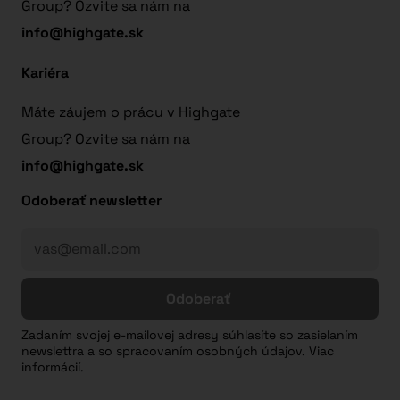
Group? Ozvite sa nám na
info@highgate.sk
Kariéra
Máte záujem o prácu v Highgate
Group? Ozvite sa nám na
info@highgate.sk
Odoberať newsletter
Odoberať
Zadaním svojej e-mailovej adresy súhlasíte so zasielaním
newslettra a so spracovaním osobných údajov. Viac
informácií.