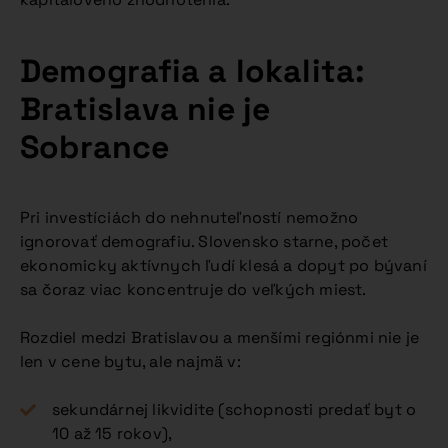
Demografia a lokalita:
Bratislava nie je
Sobrance
Pri investíciách do nehnuteľností nemožno
ignorovať demografiu. Slovensko starne, počet
ekonomicky aktívnych ľudí klesá a dopyt po bývaní
sa čoraz viac koncentruje do veľkých miest.
Rozdiel medzi Bratislavou a menšími regiónmi nie je
len v cene bytu, ale najmä v:
sekundárnej likvidite (schopnosti predať byt o
10 až 15 rokov),