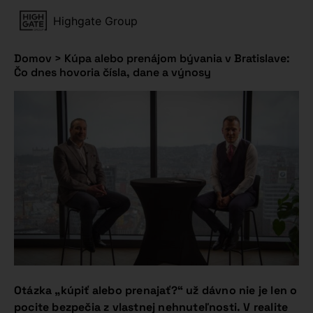
Highgate Group
Domov
>
Kúpa alebo prenájom bývania v Bratislave:
Čo dnes hovoria čísla, dane a výnosy
Otázka „kúpiť alebo prenajať?“ už dávno nie je len o
pocite bezpečia z vlastnej nehnuteľnosti. V realite