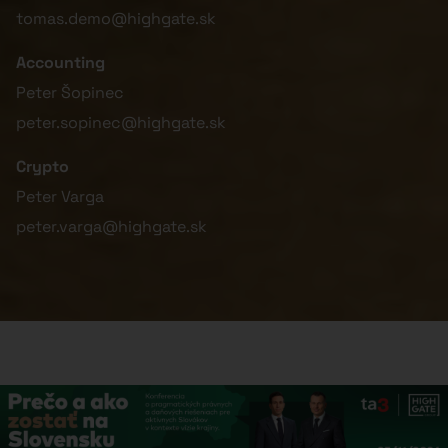
tomas.demo@highgate.sk
Accounting
Peter Šopinec
peter.sopinec@highgate.sk
Crypto
Peter Varga
peter.varga@highgate.sk