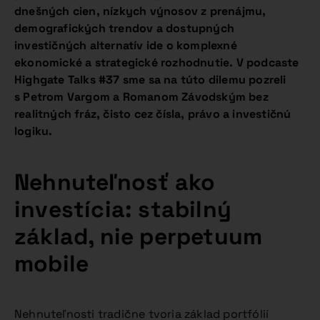
dnešných cien, nízkych výnosov z prenájmu,
demografických trendov a dostupných
investičných alternatív ide o komplexné
ekonomické a strategické rozhodnutie. V podcaste
Highgate Talks #37 sme sa na túto dilemu pozreli
s Petrom Vargom a Romanom Závodským bez
realitných fráz, čisto cez čísla, právo a investičnú
logiku.
Nehnuteľnosť ako
investícia: stabilný
základ, nie perpetuum
mobile
Nehnuteľnosti tradične tvoria základ portfólií