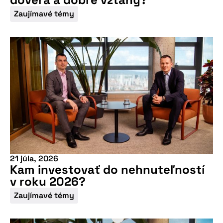
Zaujímavé témy
21 júla, 2026
Kam investovať do nehnuteľností
v roku 2026?
Zaujímavé témy