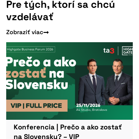
Pre tých, ktorí sa chcú
Viac informácií
vzdelávať
Zobraziť viac
Konferencia | Prečo a ako zostať
na Slovensku? – VIP