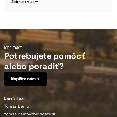
Zobraziť viac
KONTAKT
Potrebujete pomôcť
alebo poradiť?
Napíšte nám
Law & Tax
Tomáš Demo
tomas.demo@highgate.sk