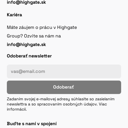
info@highgate.sk
Kariéra
Máte záujem o prácu v Highgate
Group? Ozvite sa nám na
info@highgate.sk
Odoberať newsletter
Odoberať
Zadaním svojej e-mailovej adresy súhlasíte so zasielaním
newslettra a so spracovaním osobných údajov. Viac
informácií.
Buďte s nami v spojení