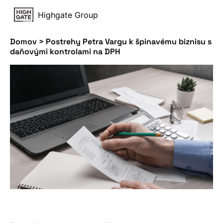
Highgate Group
Domov
>
Postrehy Petra Vargu k špinavému biznisu s
daňovými kontrolami na DPH