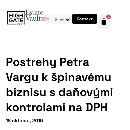
0
Kontakt
Slovenčina
Postrehy Petra
Vargu k špinavému
biznisu s daňovými
kontrolami na DPH
18 októbra, 2019