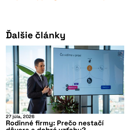
Ďalšie články
27 júla, 2026
Rodinné firmy: Prečo nestačí
dôvera a dobré vzťahy?