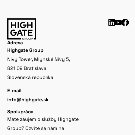
Adresa
Highgate Group
Nivy Tower, Mlynské Nivy 5,
821 09 Bratislava
Slovenská republika
E-mail
info@highgate.sk
Spolupráca
Máte záujem o služby Highgate
Group? Ozvite sa nám na