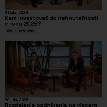
21 júla, 2026
Kam investovať do nehnuteľností
v roku 2026?
Zaujímavé témy
20 júla, 2026
Rozdelenie podnikania na viacero