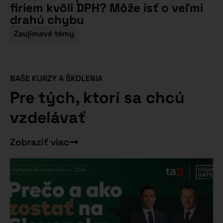
firiem kvôli DPH? Môže ísť o veľmi
drahú chybu
Zaujímavé témy
NAŠE KURZY A ŠKOLENIA
Pre tých, ktorí sa chcú
vzdelávať
Zobraziť viac