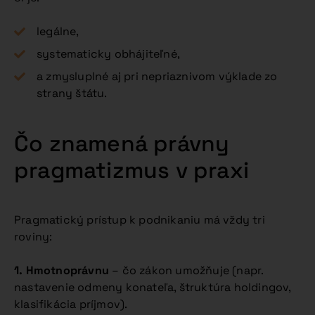
legálne,
systematicky obhájiteľné,
a zmysluplné aj pri nepriaznivom výklade zo
strany štátu.
Čo znamená právny
pragmatizmus v praxi
Pragmatický prístup k podnikaniu má vždy tri
roviny:
1. Hmotnoprávnu
– čo zákon umožňuje (napr.
nastavenie odmeny konateľa, štruktúra holdingov,
klasifikácia príjmov).