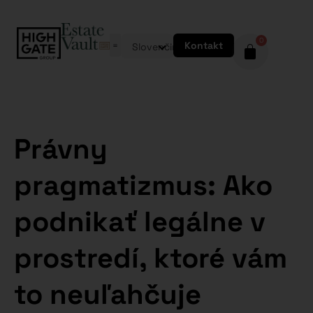
0
Kontakt
Slovenčina
Právny
pragmatizmus: Ako
podnikať legálne v
prostredí, ktoré vám
to neuľahčuje