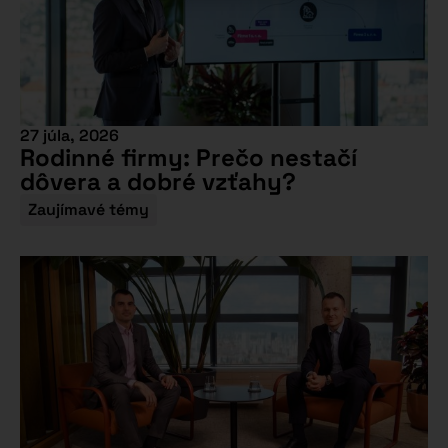
27 júla, 2026
Rodinné firmy: Prečo nestačí
dôvera a dobré vzťahy?
Zaujímavé témy