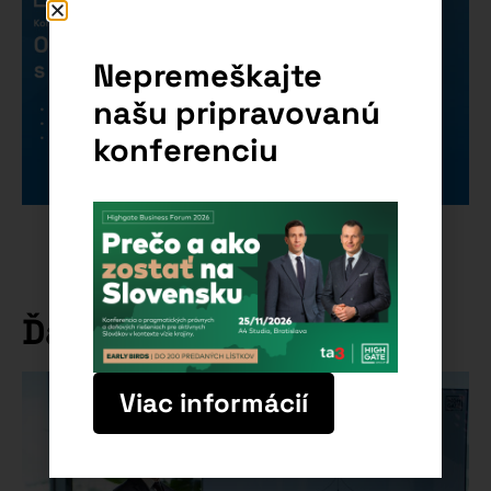
Nepremeškajte
našu pripravovanú
konferenciu
Ďalšie články
Viac informácií