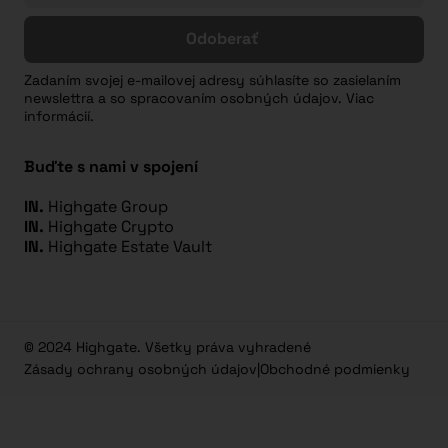
Odoberať
Zadaním svojej e-mailovej adresy súhlasíte so zasielaním
newslettra a so spracovaním osobných údajov. Viac
informácií.
Buďte s nami v spojení
IN.
Highgate Group
IN.
Highgate Crypto
IN.
Highgate Estate Vault
© 2024 Highgate. Všetky práva vyhradené
Zásady ochrany osobných údajov
|
Obchodné podmienky