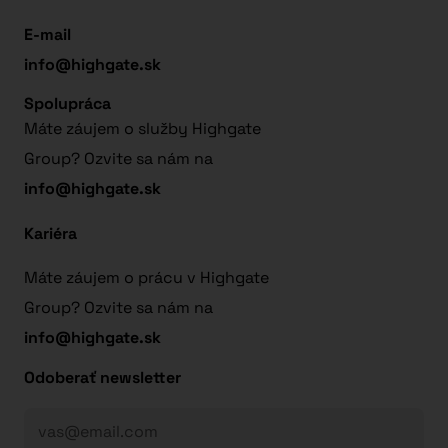
E-mail
info@highgate.sk
Spolupráca
Máte záujem o služby Highgate
Group? Ozvite sa nám na
info@highgate.sk
Kariéra
Máte záujem o prácu v Highgate
Group? Ozvite sa nám na
info@highgate.sk
Odoberať newsletter