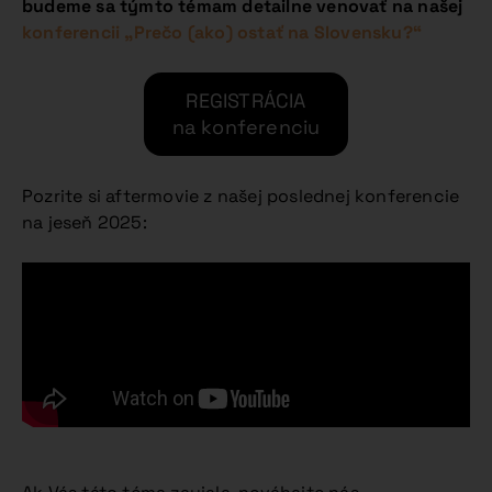
budeme sa týmto témam detailne venovať na našej
konferencii „Prečo (ako) ostať na Slovensku?“
REGISTRÁCIA
na konferenciu
Pozrite si aftermovie z našej poslednej konferencie
na jeseň 2025: