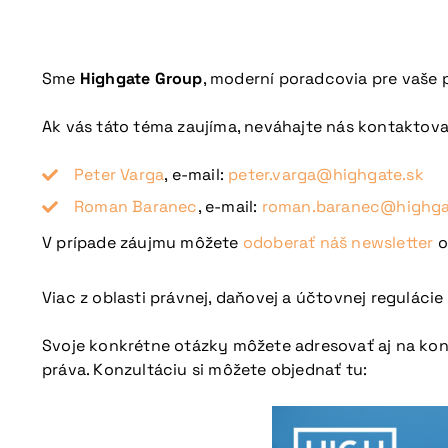
Sme
Highgate Group
, moderní poradcovia pre vaše 
Ak vás táto téma zaujíma, neváhajte nás kontaktova
Peter Varga
, e-mail:
peter.varga@highgate.sk
Roman Baranec
, e-mail:
roman.baranec@highga
V prípade záujmu môžete
odoberať náš newsletter
o
Viac z oblasti právnej, daňovej a účtovnej regulácie
Svoje konkrétne otázky môžete adresovať aj na konz
práva. Konzultáciu si môžete objednať tu: