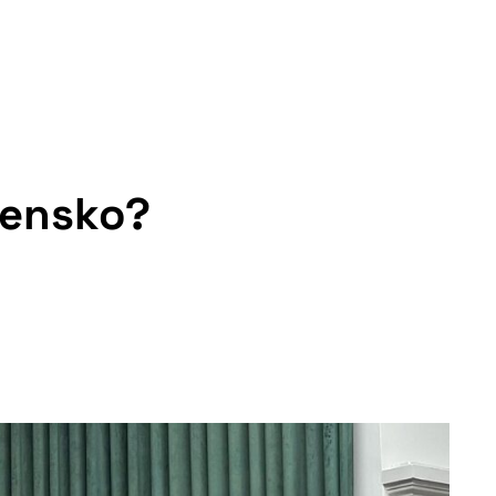
ovensko?