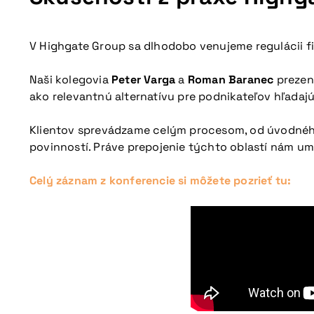
V Highgate Group sa dlhodobo venujeme regulácii f
Naši kolegovia
Peter Varga
a
Roman Baranec
prezent
ako relevantnú alternatívu pre podnikateľov hľadajú
Klientov sprevádzame celým procesom, od úvodného
povinností. Práve prepojenie týchto oblastí nám umo
Celý záznam z konferencie si môžete pozrieť tu: