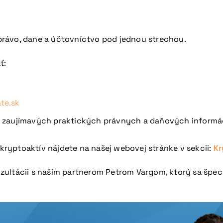
právo, dane a účtovníctvo pod jednou strechou.
ť:
te.sk
 zaujímavých praktických právnych a daňových informá
 kryptoaktív nájdete na našej webovej stránke v sekcii:
Kr
ultácii s naším partnerom Petrom Vargom, ktorý sa špeci