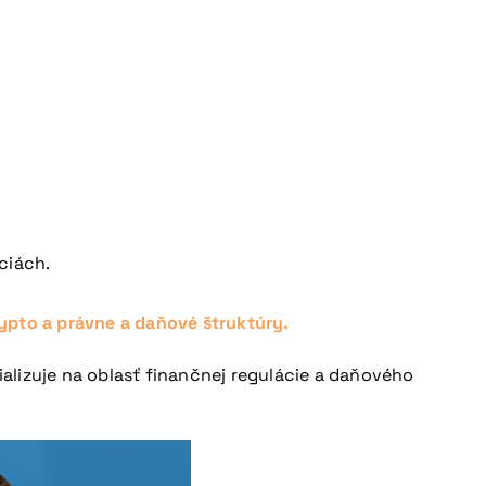
ciách.
ypto a právne a daňové štruktúry.
alizuje na oblasť finančnej regulácie a daňového