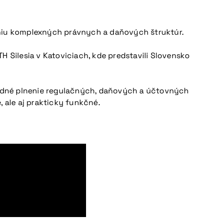
aniu komplexných právnych a daňových štruktúr.
H Silesia v Katoviciach, kde predstavili Slovensko
ledné plnenie regulačných, daňových a účtovných
 ale aj prakticky funkčné.