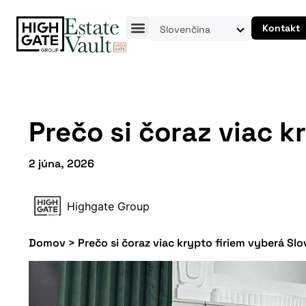
Kontakt
Slovenčina
Prečo si čoraz viac 
2 júna, 2026
Highgate Group
Domov
>
Prečo si čoraz viac krypto firiem vyberá Sl