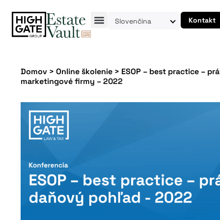
Kontakt
Slovenčina
Domov
>
Online školenie
>
ESOP – best practice – pr
marketingové firmy – 2022