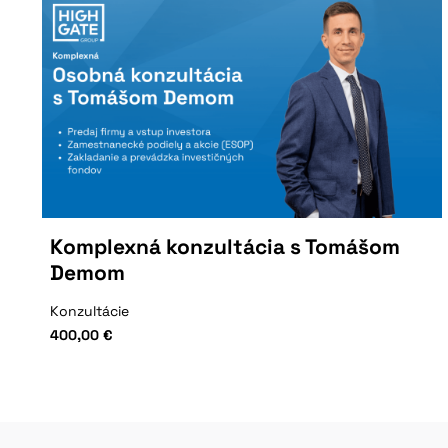
Komplexná konzultácia s Tomášom
Demom
Konzultácie
400,00
€