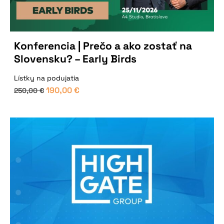
Konferencia | Prečo a ako zostať na
Slovensku? – Early Birds
Lístky na podujatia
190,00
€
250,00
€