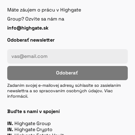
Máte záujem o prácu v Highgate
Group? Ozvite sa nám na
info@highgate.sk
Odoberať newsletter
Odoberať
Zadaním svojej e-mailovej adresy súhlasíte so zasielaním
newslettra a so spracovaním osobných údajov. Viac
informácií.
Buďte s nami v spojení
IN.
Highgate Group
IN.
Highgate Crypto