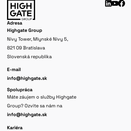
Adresa
Highgate Group
Nivy Tower, Mlynské Nivy 5,
821 09 Bratislava
Slovenská republika
E-mail
info@highgate.sk
Spolupráca
Máte záujem o služby Highgate
Group? Ozvite sa nám na
info@highgate.sk
Kariéra