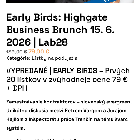
Early Birds: Highgate
Business Brunch 15. 6.
2026 | Lab28
79,00
€
139,00
€
Kategórie:
Lístky na podujatia
VYPREDANÉ |
EARLY BIRDS –
Prvých
20 lístkov v zvýhodneje cene 79 €
+ DPH
Zamestnávanie kontraktorov – slovenský evergreen.
Unikátna diskusia medzi Petrom Vargom a Jurajom
Hajšom z Inšpektorátu práce Trenčín na tému švarc
systém.