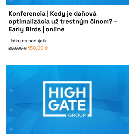
Konferencia | Kedy je daňová
optimalizácia už trestným činom? –
Early Birds | online
Lístky na podujatia
150,00
€
250,00
€