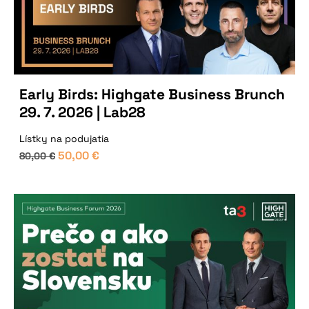
Early Birds: Highgate Business Brunch
29. 7. 2026 | Lab28
Lístky na podujatia
50,00
€
80,00
€