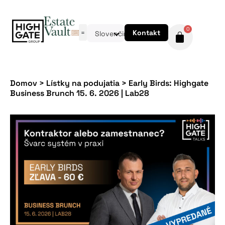
0
Kontakt
Slovenčina
Domov
>
Lístky na podujatia
>
Early Birds: Highgate
Business Brunch 15. 6. 2026 | Lab28