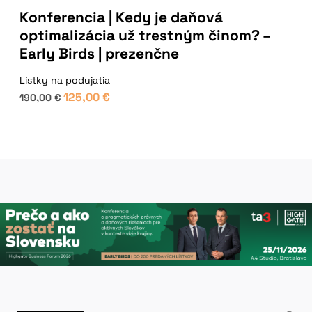
Konferencia | Kedy je daňová
optimalizácia už trestným činom? –
Early Birds | prezenčne
Lístky na podujatia
125,00
€
190,00
€