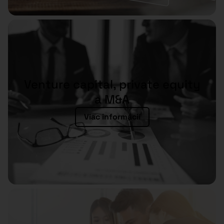
Venture capital, private equity
a M&A
Viac informácií