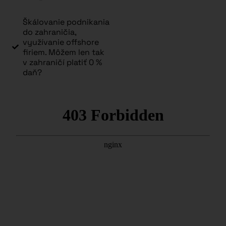
Škálovanie podnikania
do zahraničia,
využívanie offshore
firiem. Môžem len tak
v zahraničí platiť 0 %
daň?