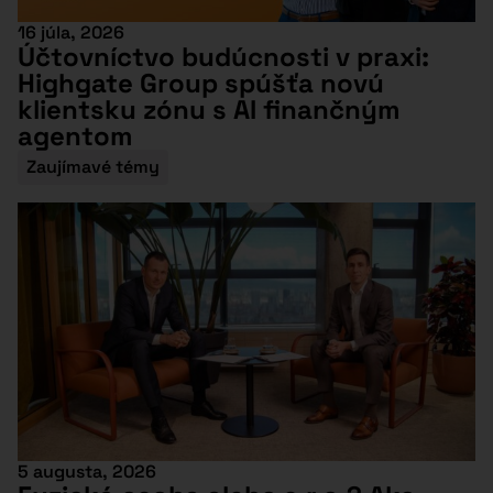
16 júla, 2026
Účtovníctvo budúcnosti v praxi:
Highgate Group spúšťa novú
klientsku zónu s AI finančným
agentom
Zaujímavé témy
5 augusta, 2026