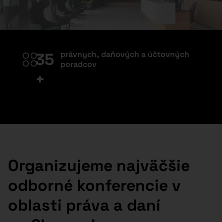
právnych, daňových a účtovných
35
poradcov
+
Organizujeme najväčšie
odborné konferencie v
oblasti práva a daní