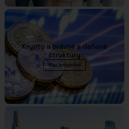
Krypto a právne a daňové
štruktúry
Viac informácií