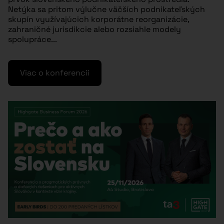
Netýka sa pritom výlučne väčších podnikateľských
skupín využívajúcich korporátne reorganizácie,
zahraničné jurisdikcie alebo rozsiahle modely
spolupráce...
Viac o konferencii