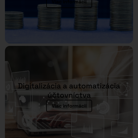
Viac informácií
Digitalizácia a automatizácia
účtovníctva
Viac informácií