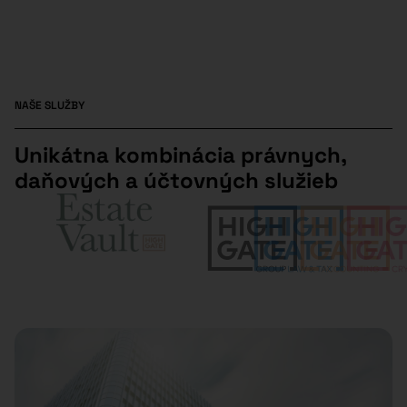
NAŠE SLUŽBY​
Unikátna kombinácia právnych,
daňových a účtovných služieb​