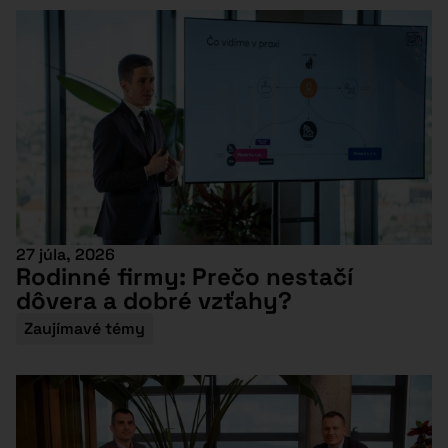
27 júla, 2026
Rodinné firmy: Prečo nestačí
dôvera a dobré vzťahy?
Zaujímavé témy