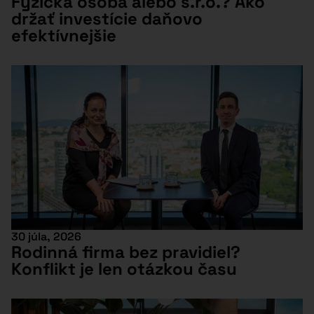
Fyzická osoba alebo s.r.o.? Ako
držať investície daňovo
efektívnejšie
30 júla, 2026
Rodinná firma bez pravidiel?
Konflikt je len otázkou času