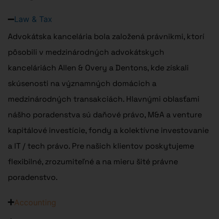
Law & Tax
Advokátska kancelária bola založená právnikmi, ktorí
pôsobili v medzinárodných advokátskych
kanceláriách Allen & Overy a Dentons, kde získali
skúsenosti na významných domácich a
medzinárodných transakciách. Hlavnými oblasťami
nášho poradenstva sú daňové právo, M&A a venture
kapitálové investície, fondy a kolektívne investovanie
a IT / tech právo. Pre našich klientov poskytujeme
flexibilné, zrozumiteľné a na mieru šité právne
poradenstvo.
Accounting