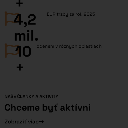
+
4,2
EUR tržby za rok 2025
mil.
10
ocenení v rôznych oblastiach​
+
NAŠE ČLÁNKY A AKTIVITY
Chceme byť aktívni
Zobraziť viac