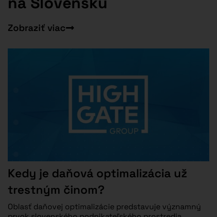
na Slovensku
Zobraziť viac
Kedy je daňová optimalizácia už
trestným činom?
Oblasť daňovej optimalizácie predstavuje významný
prvok slovenského podnikateľského prostredia.