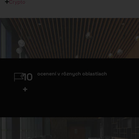
Crypto
ocenení v rôznych oblastiach
10
+