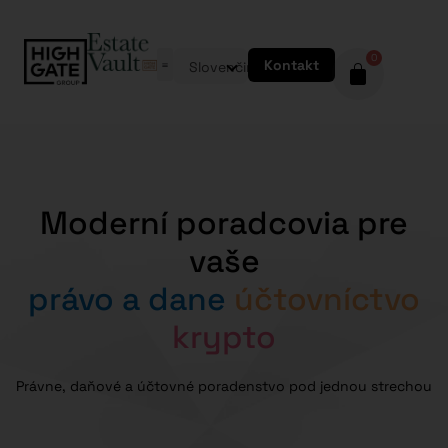
0
Kontakt
Slovenčina
Moderní poradcovia pre
vaše
právo a dane
účtovníctvo
krypto
Právne, daňové a účtovné poradenstvo pod jednou strechou