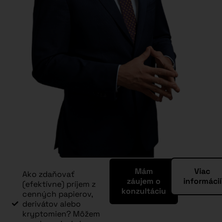
Mám
Viac
Ako zdaňovať
záujem o
informácií
(efektívne) príjem z
konzultáciu
cenných papierov,
derivátov alebo
kryptomien? Môžem