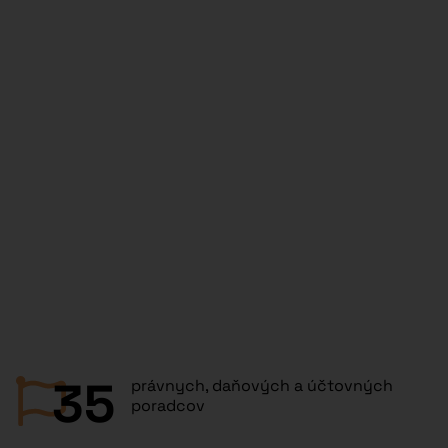
35
právnych, daňových a účtovných
poradcov