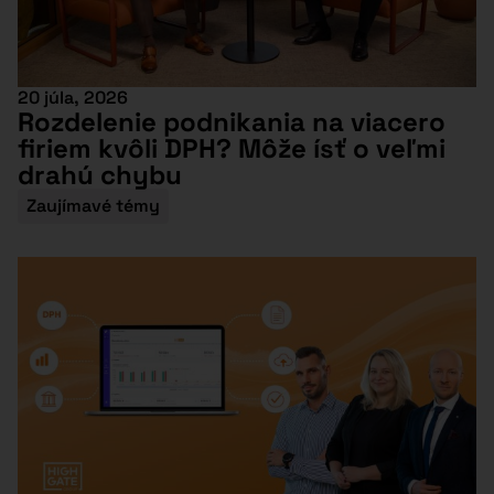
20 júla, 2026
Rozdelenie podnikania na viacero
firiem kvôli DPH? Môže ísť o veľmi
drahú chybu
Zaujímavé témy