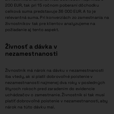
200 EUR, tak pri 15 ročnom poberaní dôchodku
celková suma predstavuje 36 000 EUR. A to je
relevantná suma. Pri konverziách zo zamestnania na
živnostníkov tak pre klientov analyzujeme na
požiadanie aj tento aspekt.
Živnosť a dávka v
nezamestnanosti
Živnostník má nárok na dávku v nezamestnanosti
iba vtedy, ak si platil dobrovoľné poistenie v
nezamestnanosti najmenej dva roky v posledných
štyroch rokoch pred zaradením do evidencie
uchádzačov o zamestnanie. Živnostník si tak musí
platiť dobrovoľné poistenie v nezamestnanosti, aby
nárok na túto dávku mal.