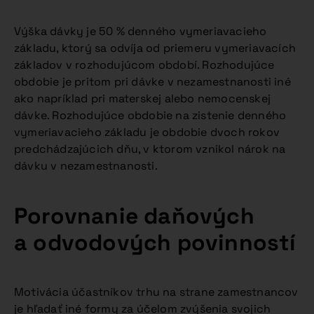
Výška dávky je 50 % denného vymeriavacieho
základu, ktorý sa odvíja od priemeru vymeriavacích
základov v rozhodujúcom období. Rozhodujúce
obdobie je pritom pri dávke v nezamestnanosti iné
ako napríklad pri materskej alebo nemocenskej
dávke. Rozhodujúce obdobie na zistenie denného
vymeriavacieho základu je obdobie dvoch rokov
predchádzajúcich dňu, v ktorom vznikol nárok na
dávku v nezamestnanosti.
Porovnanie daňových
a odvodových povinností
Motivácia účastníkov trhu na strane zamestnancov
je hľadať iné formy za účelom zvýšenia svojich