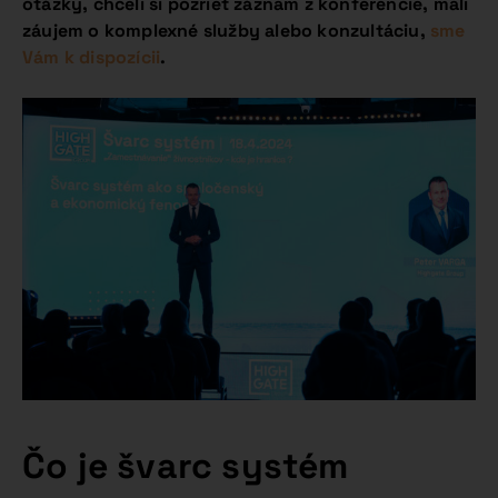
otázky, chceli si pozrieť záznam z konferencie, mali
záujem o komplexné služby alebo konzultáciu,
sme
Vám k dispozícii
.
Čo je švarc systém