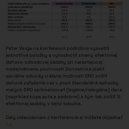
Peter Varga na konferencii podrobne vysvetlil
jednotlivé položky a vyhodnotil zmeny efektívnej
daňovo-odvodovej sadzby pri narastajúcej
mzde/odmene, povinnosti živnostníka platiť
sociálne odvody vrátane možností SRO znížiť
daňové zaťaženie cez v praxi štandardné spôsoby
malých SRO optimalizovať (legálne/nelegálne) dane
(napríklad kúpa auta a podobne) a tým tak znížiť %
efektívnej sadzby v tejto tabuľke.
Celý videozáznam z konferencie si môžete objednať
tu
: