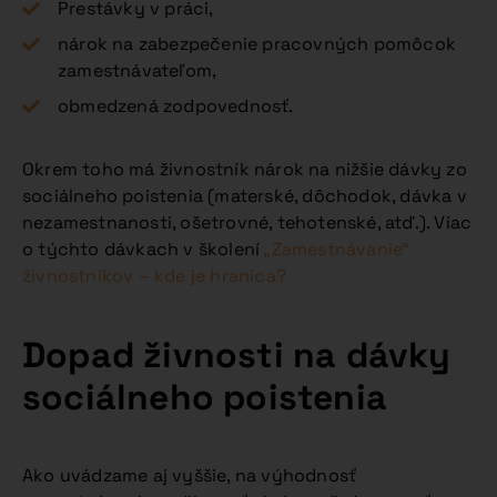
Prestávky v práci,
nárok na zabezpečenie pracovných pomôcok
zamestnávateľom,
obmedzená zodpovednosť.
Okrem toho má živnostník nárok na nižšie dávky zo
sociálneho poistenia (materské, dôchodok, dávka v
nezamestnanosti, ošetrovné, tehotenské, atď.). Viac
o týchto dávkach v školení
„Zamestnávanie“
živnostníkov – kde je hranica?
Dopad živnosti na dávky
sociálneho poistenia
Ako uvádzame aj vyššie, na výhodnosť