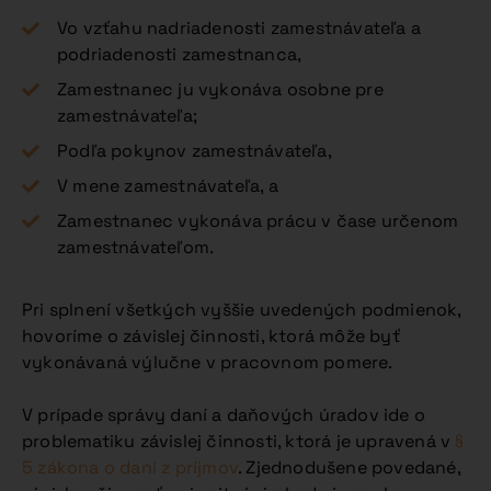
Vo vzťahu nadriadenosti zamestnávateľa a
podriadenosti zamestnanca,
Zamestnanec ju vykonáva osobne pre
zamestnávateľa;
Podľa pokynov zamestnávateľa,
V mene zamestnávateľa, a
Zamestnanec vykonáva prácu v čase určenom
zamestnávateľom.
Pri splnení všetkých vyššie uvedených podmienok,
hovoríme o závislej činnosti, ktorá môže byť
vykonávaná výlučne v pracovnom pomere.
V prípade správy daní a daňových úradov ide o
problematiku závislej činnosti, ktorá je upravená v
§
5 zákona o dani z príjmov
. Zjednodušene povedané,