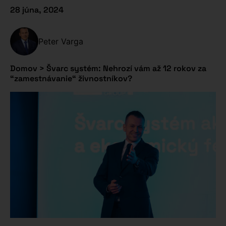
28 júna, 2024
Peter Varga
Domov
>
Švarc systém: Nehrozí vám až 12 rokov za
“zamestnávanie“ živnostníkov?