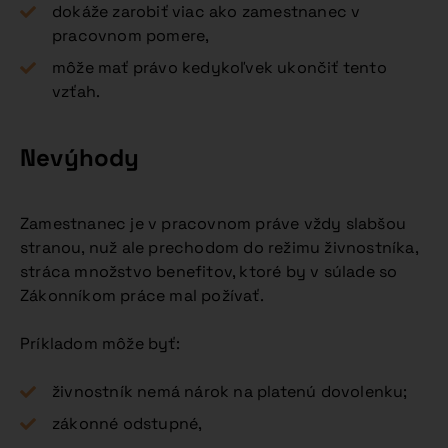
dokáže zarobiť viac ako zamestnanec v
pracovnom pomere,
môže mať právo kedykoľvek ukončiť tento
vzťah.
Nevýhody
Zamestnanec je v pracovnom práve vždy slabšou
stranou, nuž ale prechodom do režimu živnostníka,
stráca množstvo benefitov, ktoré by v súlade so
Zákonníkom práce mal požívať.
Príkladom môže byť:
živnostník nemá nárok na platenú dovolenku;
zákonné odstupné,