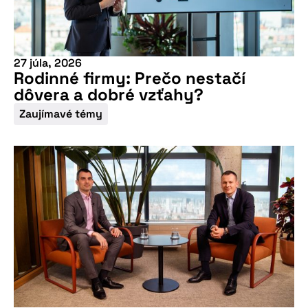
27 júla, 2026
Rodinné firmy: Prečo nestačí
dôvera a dobré vzťahy?
Zaujímavé témy