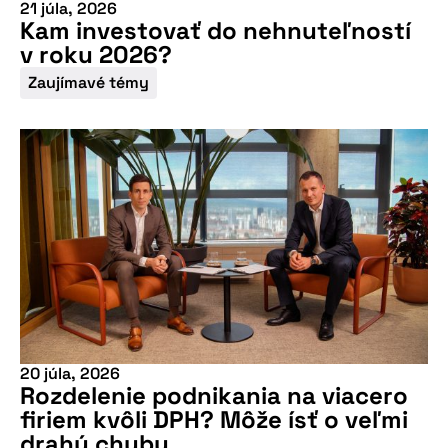
21 júla, 2026
Kam investovať do nehnuteľností
v roku 2026?
Zaujímavé témy
20 júla, 2026
Rozdelenie podnikania na viacero
firiem kvôli DPH? Môže ísť o veľmi
drahú chybu