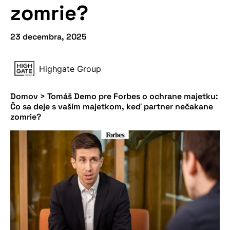
zomrie?
23 decembra, 2025
Highgate Group
Domov
>
Tomáš Demo pre Forbes o ochrane majetku:
Čo sa deje s vaším majetkom, keď partner nečakane
zomrie?