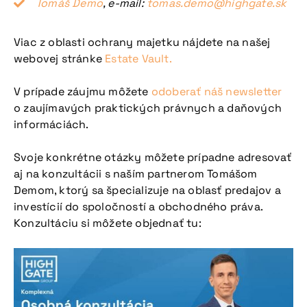
Tomáš Demo
, e-mail:
tomas.demo@highgate.sk
Viac z oblasti ochrany majetku nájdete na našej
webovej stránke
Estate Vault.
V prípade záujmu môžete
odoberať náš newsletter
o zaujímavých praktických právnych a daňových
informáciách.
Svoje konkrétne otázky môžete prípadne adresovať
aj na konzultácii s naším partnerom Tomášom
Demom, ktorý sa špecializuje na oblasť predajov a
investícií do spoločností a obchodného práva.
Konzultáciu si môžete objednať tu: