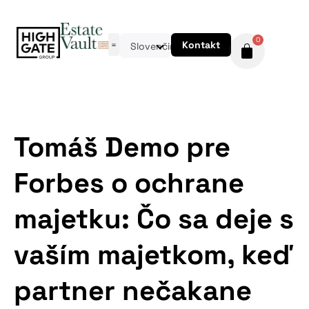
0
Kontakt
Slovenčina
Tomáš Demo pre
Forbes o ochrane
majetku: Čo sa deje s
vaším majetkom, keď
partner nečakane