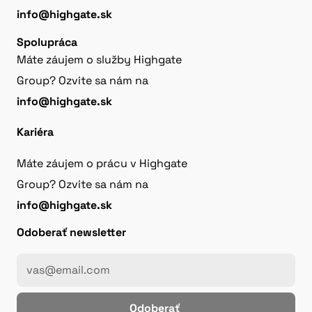
info@highgate.sk
Spolupráca
Máte záujem o služby Highgate
Group? Ozvite sa nám na
info@highgate.sk
Kariéra
Máte záujem o prácu v Highgate
Group? Ozvite sa nám na
info@highgate.sk
Odoberať newsletter
Odoberať