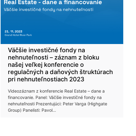
Väčšie investičné fondy na
nehnuteľnosti – záznam z bloku
našej veľkej konferencie o
regulačných a daňových štruktúrach
pri nehnuteľnostiach 2023
Videozáznam z konferencie Real Estate – dane a
financovanie. Panel: Väčšie investičné fondy na
nehnuteľnosti Prezentujúci: Peter Varga (Highgate
Group) Panelisti: Pavol…