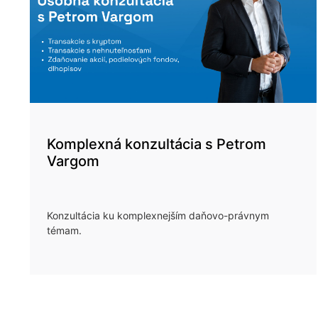
Komplexná konzultácia s Petrom
Vargom
Konzultácia ku komplexnejším daňovo-právnym
témam.