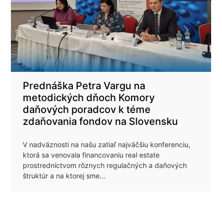
Prednáška Petra Vargu na
metodických dňoch Komory
daňových poradcov k téme
zdaňovania fondov na Slovensku
V nadväznosti na našu zatiaľ najväčšiu konferenciu,
ktorá sa venovala financovaniu real estate
prostredníctvom rôznych regulačných a daňových
štruktúr a na ktorej sme…