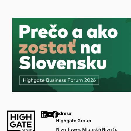
Adresa
Highgate Group
Nivy Tower, Mlynské Nivy 5,