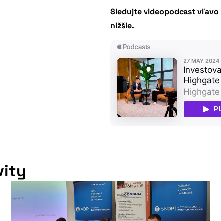
Sledujte videopodcast vľavo
nižšie.
vity