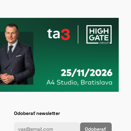
Odoberať newsletter
Odoberať