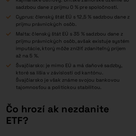
sadzbou dane z príjmu 0 % pre spoločnosti.
Cyprus: členský štát EÚ s 12,5 % sadzbou dane z
príjmu právnických osôb.
Malta: členský štát EÚ s 35 % sadzbou dane z
príjmu právnických osôb, avšak existuje systém
imputácie, ktorý môže znížiť zdaniteľný príjem
až na 5 %.
Švajčiarsko: je mimo EÚ a má daňové sadzby,
ktoré sa líšia v závislosti od kantónu.
Švajčiarsko je však známe svojou bankovou
tajomnosťou a politickou stabilitou.
Čo hrozí ak nezdanite
ETF?