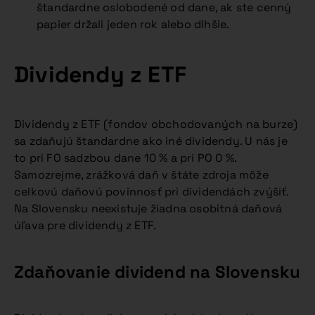
štandardne oslobodené od dane, ak ste cenný
papier držali jeden rok alebo dlhšie.
Dividendy z ETF
Dividendy z ETF (fondov obchodovaných na burze)
sa zdaňujú štandardne ako iné dividendy. U nás je
to pri FO sadzbou dane 10 % a pri PO 0 %.
Samozrejme, zrážková daň v štáte zdroja môže
celkovú daňovú povinnosť pri dividendách zvýšiť.
Na Slovensku neexistuje žiadna osobitná daňová
úľava pre dividendy z ETF.
Zdaňovanie dividend na Slovensku