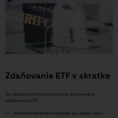
Zdaňovanie ETF v skratke
Vo všeobecnosti rozoznávame dva scenáre
zdaňovania ETF:
Krátkodobé držanie (kratšie ako jeden rok) –