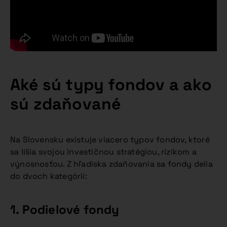
Aké sú typy fondov a ako
sú zdaňované
Na Slovensku existuje viacero typov fondov, ktoré
sa líšia svojou investičnou stratégiou, rizikom a
výnosnosťou. Z hľadiska zdaňovania sa fondy delia
do dvoch kategórií:
1. Podielové fondy