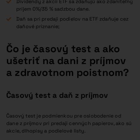
Dividendy z akcií ETF sa zdaňujú ako zdaniteľný
príjem 0%/35 % sadzbou dane.
Daň sa pri predaji podielov na ETF zdaňuje cez
daňové priznanie;
Čo je časový test a ako
ušetriť na dani z príjmov
a zdravotnom poistnom?
Časový test a daň z príjmov
Časový test je podmienkou pre oslobodenie od
dane z príjmov pri predaji cenných papierov, ako sú
akcie, dlhopisy a podielové listy.