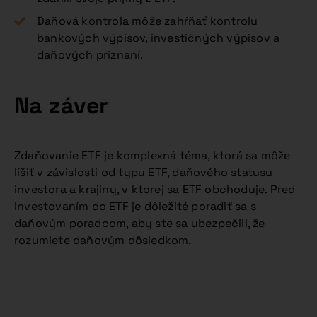
Daňová kontrola môže zahŕňať kontrolu
bankových výpisov, investičných výpisov a
daňových priznaní.
Na záver
Zdaňovanie ETF je komplexná téma, ktorá sa môže
líšiť v závislosti od typu ETF, daňového statusu
investora a krajiny, v ktorej sa ETF obchoduje. Pred
investovaním do ETF je dôležité poradiť sa s
daňovým poradcom, aby ste sa ubezpečili, že
rozumiete daňovým dôsledkom.