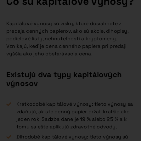
Čo sú kapitálové výnosy?
Kapitálové výnosy sú zisky, ktoré dosiahnete z
predaja cenných papierov, ako sú akcie, dlhopisy,
podielové listy, nehnuteľnosti a kryptomeny.
Vznikajú, keď je cena cenného papiera pri predaji
vyššia ako jeho obstarávacia cena.
Existujú dva typy kapitálových
výnosov
Krátkodobé kapitálové výnosy: tieto výnosy sa
zdaňujú, ak ste cenný papier držali kratšie ako
jeden rok. Sadzba dane je 19 % alebo 25 % a k
tomu sa ešte aplikujú zdravotné odvody.
Dlhodobé kapitálové výnosy: tieto výnosy sú