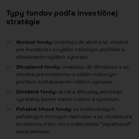
Typy fondov podľa investičnej
stratégie
Akciové fondy:
investujú do akcií a sú vhodné
pre investorov s vyšším rizikovým profilom a
očakávaním vyšších výnosov.
Dlhopisové fondy:
investujú do dlhopisov a sú
vhodné pre investorov s nižším rizikovým
profilom a očakávaním nižších výnosov.
Zmiešané fondy:
akcie a dlhopisy, ponúkajú
vyvážený pomer medzi rizikom a výnosom.
Peňažné trhové fondy:
sú krátkodobých
peňažných trhových nástrojov a sú vhodné pre
investorov, ktorí chcú krátkodobo “zaparkovať”
svoje peniaze.