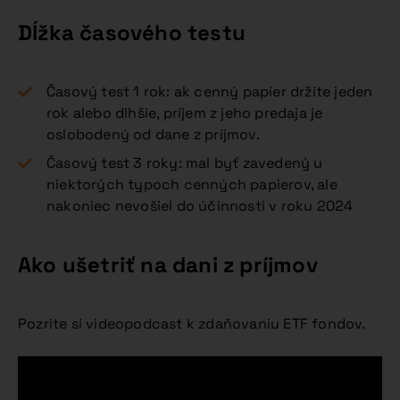
Dĺžka časového testu
Časový test 1 rok: ak cenný papier držíte jeden
rok alebo dlhšie, príjem z jeho predaja je
oslobodený od dane z príjmov.
Časový test 3 roky: mal byť zavedený u
niektorých typoch cenných papierov, ale
nakoniec nevošiel do účinnosti v roku 2024
Ako ušetriť na dani z príjmov
Pozrite si videopodcast k zdaňovaniu ETF fondov.