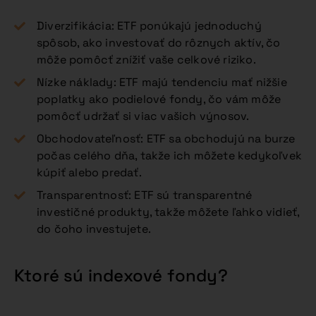
Diverzifikácia: ETF ponúkajú jednoduchý
spôsob, ako investovať do rôznych aktív, čo
môže pomôcť znížiť vaše celkové riziko.
Nízke náklady: ETF majú tendenciu mať nižšie
poplatky ako podielové fondy, čo vám môže
pomôcť udržať si viac vašich výnosov.
Obchodovateľnosť: ETF sa obchodujú na burze
počas celého dňa, takže ich môžete kedykoľvek
kúpiť alebo predať.
Transparentnosť: ETF sú transparentné
investičné produkty, takže môžete ľahko vidieť,
do čoho investujete.
Ktoré sú indexové fondy?