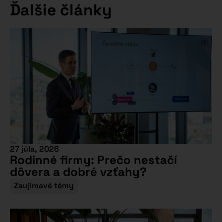
Ďalšie články
27 júla, 2026
Rodinné firmy: Prečo nestačí
dôvera a dobré vzťahy?
Zaujímavé témy