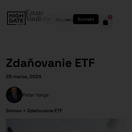
0
Kontakt
Slovenčina
Zdaňovanie ETF
28 marca, 2024
Peter Varga
Domov
>
Zdaňovanie ETF