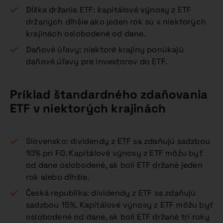
Dĺžka držania ETF: kapitálové výnosy z ETF
držaných dlhšie ako jeden rok sú v niektorých
krajinách oslobodené od dane.
Daňové úľavy: niektoré krajiny ponúkajú
daňové úľavy pre investorov do ETF.
Príklad štandardného zdaňovania
ETF v niektorých krajinách
Slovensko: dividendy z ETF sa zdaňujú sadzbou
10% pri FO. Kapitálové výnosy z ETF môžu byť
od dane oslobodené, ak boli ETF držané jeden
rok alebo dlhšie.
Česká republika: dividendy z ETF sa zdaňujú
sadzbou 15%. Kapitálové výnosy z ETF môžu byť
oslobodené od dane, ak boli ETF držané tri roky