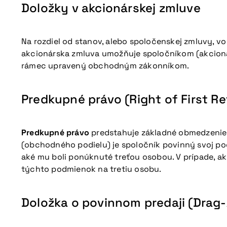
Doložky v akcionárskej zmluve
Na rozdiel od stanov, alebo spoločenskej zmluvy, 
akcionárska zmluva umožňuje spoločníkom (akcionár
rámec upravený obchodným zákonníkom.
Predkupné právo (Right of First Re
Predkupné právo
predstahuje základné obmedzenie 
(obchodného podielu) je spoločník povinný svoj p
aké mu boli ponúknuté treťou osobou. V prípade, ak 
týchto podmienok na tretiu osobu.
Doložka o povinnom predaji (Drag-