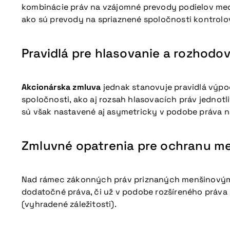
kombinácie práv na vzájomné prevody podielov me
ako sú prevody na spriaznené spoločnosti kontrol
Pravidlá pre hlasovanie a rozhodo
Akcionárska zmluva
jednak stanovuje pravidlá výpo
spoločnosti, ako aj rozsah hlasovacích práv jednot
sú však nastavené aj asymetricky v podobe práva na
Zmluvné opatrenia pre ochranu m
Nad rámec zákonných práv priznaných menšinovým
dodatočné práva, či už v podobe rozšíreného práva
(vyhradené záležitosti).