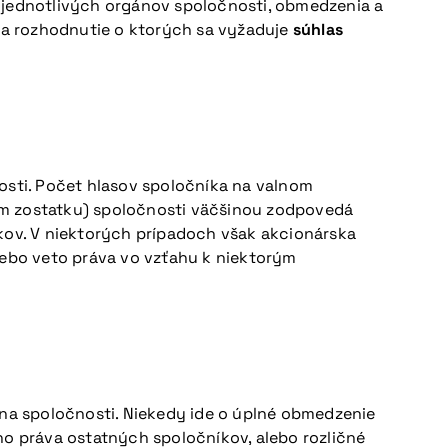
i jednotlivých orgánov spoločnosti, obmedzenia a
, na rozhodnutie o ktorých sa vyžaduje
súhlas
osti. Počet hlasov spoločníka na valnom
om zostatku) spoločnosti väčšinou zodpovedá
ov. V niektorých prípadoch však akcionárska
ebo veto práva vo vzťahu k niektorým
na spoločnosti. Niekedy ide o úplné obmedzenie
o práva ostatných spoločníkov, alebo rozličné