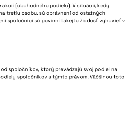
akcií (obchodného podielu). V situácii, kedy
na tretiu osobu, sú oprávnení od ostatných
ní spoločníci sú povinní takejto žiadosť vyhovieť v
od spoločníkov, ktorý prevádzajú svoj podiel na
 podiely spoločníkov s týmto právom. Väčšinou toto