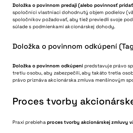
Doložka o povinnom predaji (alebo povinnosť pridať
spoločníci vlastniaci dohodnutý objem podielov (vä
spoločníkov požadovať, aby tiež previedli svoje pod
súlade s podmienkami akcionárskej dohody.
Doložka o povinnom odkúpení (Tag
Doložka o povinnom odkúpení
predstavuje právo sp
tretiu osobu, aby zabezpečili, aby takáto tretia o
právo priznáva akcionárska zmluva menšinovým sp
Proces tvorby akcionársk
Praxi prebieha
proces tvorby akcionárskej zmluvy v