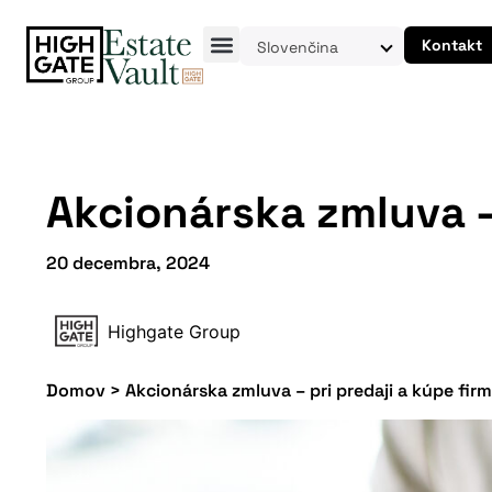
Kontakt
Slovenčina
Akcionárska zmluva –
20 decembra, 2024
Highgate Group
Domov
>
Akcionárska zmluva – pri predaji a kúpe fir