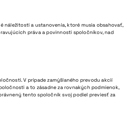
 náležitosti a ustanovenia, ktoré musia obsahovať,
ravujúcich práva a povinnosti spoločníkov, nad
ločnosti. V prípade zamýšlaného prevodu akcií
spoločnosti a to zásadne za rovnakých podmienok,
právnený tento spoločník svoj podiel previesť za