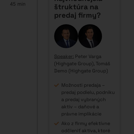
45 min
štruktúra na
predaj firmy?
Speaker:
Peter Varga
(Highgate Group), Tomáš
Demo (Highgate Group)
Možnosti predaja –
predaj podielu, podniku
a predaj vybraných
aktív – daňové a
právne implikácie
Ako z firmy efektívne
odčleniť aktíva, ktoré