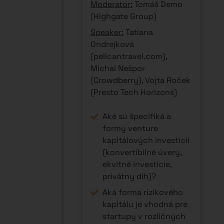
Moderator:
Tomáš Demo
(Highgate Group)
Speaker:
Tatiana
Ondrejková
(pelicantravel.com),
Michal Nešpor
(Crowdberry), Vojta Roček
(Presto Tech Horizons)
Aké sú špecifiká a
formy venture
kapitálových investícií
(konvertibilné úvery,
ekvitné investície,
privátny dlh)?
Aká forma rizikového
kapitálu je vhodná pre
startupy v rozličných