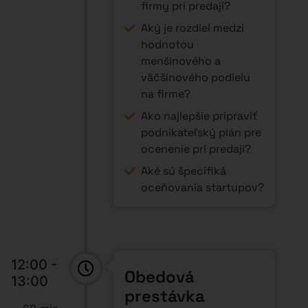
firmy pri predaji?
Aký je rozdiel medzi
hodnotou
menšinového a
väčšinového podielu
na firme?
Ako najlepšie pripraviť
podnikateľský plán pre
ocenenie pri predaji?
Aké sú špecifiká
oceňovania startupov?
12:00 -
Obedová
13:00
prestávka