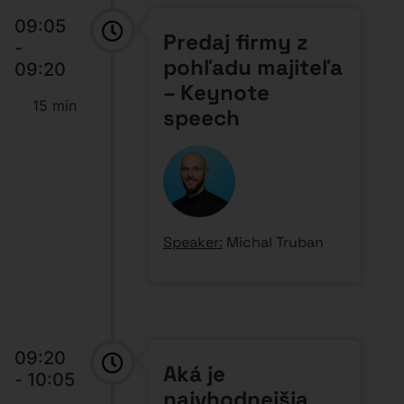
09:05
Predaj firmy z
-
pohľadu majiteľa
09:20
– Keynote
15 min
speech
Speaker:
Michal Truban
09:20
Aká je
- 10:05
najvhodnejšia