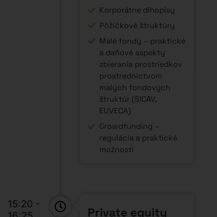
Korporátne dlhopisy
Pôžičkové štruktúry
Malé fondy – praktické
a daňové aspekty
zbierania prostriedkov
prostredníctvom
malých fondových
štruktúr (SICAV,
EUVECA)
Crowdfunding –
regulácia a praktické
možnosti
15:20 -
Private equity
16:25