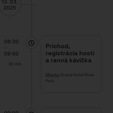
13. 03.
2025
08:30
Príchod,
-
registrácia hostí
09:00
a ranná kávička
30 min
Miesto:
Grand Hotel River
Park