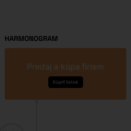
HARMONOGRAM
Predaj a kúpa firiem
Kúpiť lístok