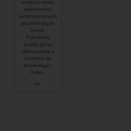
vzťahov medzi
spoločníkmi
prostredníctvom
akcionárskych
zmlúv.
Pravidelne
publikuje na
tému predaja a
investícií do
slovenských
firiem.
in