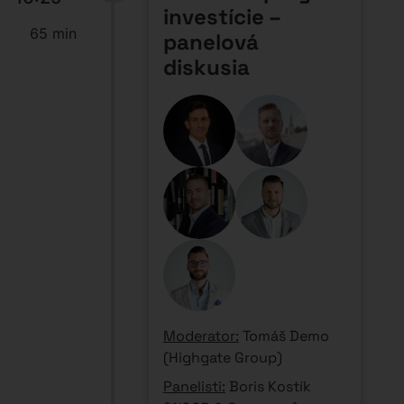
investície –
65 min
panelová
diskusia
Moderator:
Tomáš Demo
(Highgate Group)
Panelisti:
Boris Kostík