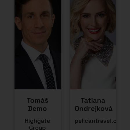
Tomáš
Tatiana
Demo
Ondrejková
Highgate
pelicantravel.com
Group