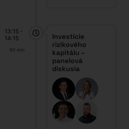
13:15 -
Investície
14:15
rizikového
60 min
kapitálu –
panelová
diskusia