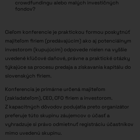
crowdfundingu alebo malých investičných
fondov?
Cieľom konferencie je praktickou formou poskytnúť
majiteľom firiem (predávajúcim) ako aj potenciálnym
investorom (kupujúcim) odpovede nielen na vyššie
uvedené kľúčové daňové, právne a praktické otázky
týkajúce sa procesu predaja a získavania kapitálu do
slovenských firiem.
Konferencia je primárne určená majiteľom
(zakladateľom), CEO, CFO firiem a investorom.
Z kapacitných dôvodov podujatia preto organizátor
preferuje túto skupinu záujemcov o účasť a
vyhradzuje si právo odmietnuť registráciu účastníkov
mimo uvedenú skupinu.