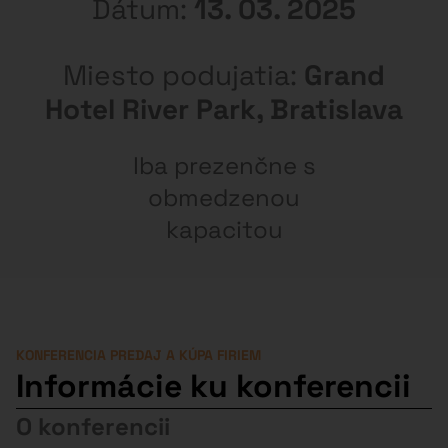
Dátum:
13. 03. 2025
Miesto podujatia:
Grand
Hotel River Park, Bratislava
Iba prezenčne s
obmedzenou
kapacitou
KONFERENCIA PREDAJ A KÚPA FIRIEM
Informácie ku konferencii
O konferencii