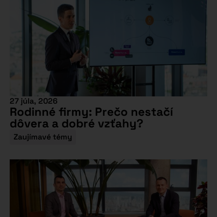
27 júla, 2026
Rodinné firmy: Prečo nestačí
dôvera a dobré vzťahy?
Zaujímavé témy