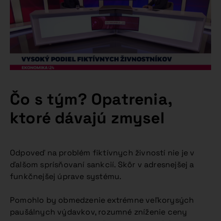
Čo s tým? Opatrenia,
ktoré dávajú zmysel
Odpoveď na problém fiktívnych živností nie je v
ďalšom sprísňovaní sankcií. Skôr v adresnejšej a
funkčnejšej úprave systému.
Pomohlo by obmedzenie extrémne veľkorysých
paušálnych výdavkov, rozumné zníženie ceny