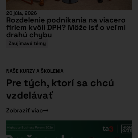
20 júla, 2026
Rozdelenie podnikania na viacero
firiem kvôli DPH? Môže ísť o veľmi
drahú chybu
Zaujímavé témy
NAŠE KURZY A ŠKOLENIA
Pre tých, ktorí sa chcú
vzdelávať
Zobraziť viac