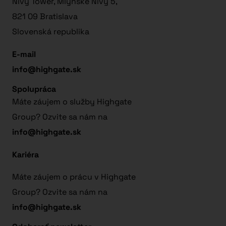
Nivy Tower, Mlynské Nivy 5,
821 09 Bratislava
Slovenská republika
E-mail
info@highgate.sk
Spolupráca
Máte záujem o služby Highgate
Group? Ozvite sa nám na
info@highgate.sk
Kariéra
Máte záujem o prácu v Highgate
Group? Ozvite sa nám na
info@highgate.sk