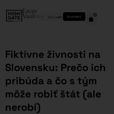
0
Kontakt
Slovenčina
Fiktívne živnosti na
Slovensku: Prečo ich
pribúda a čo s tým
môže robiť štát (ale
nerobí)