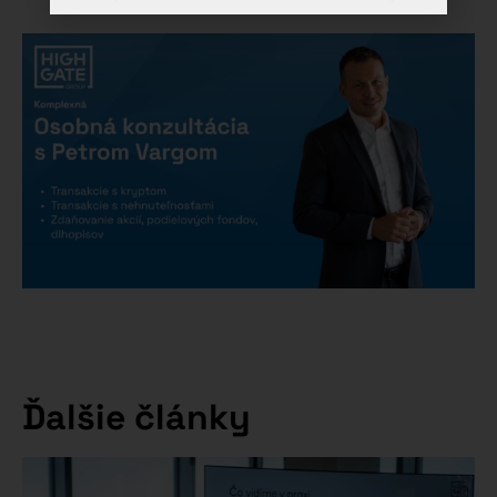
Ďalšie články