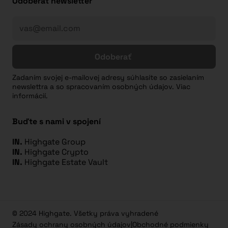
Odoberať newsletter
Odoberať
Zadaním svojej e-mailovej adresy súhlasíte so zasielaním
newslettra a so spracovaním osobných údajov. Viac
informácií.
Buďte s nami v spojení
IN.
Highgate Group
IN.
Highgate Crypto
IN.
Highgate Estate Vault
© 2024 Highgate. Všetky práva vyhradené
Zásady ochrany osobných údajov
|
Obchodné podmienky