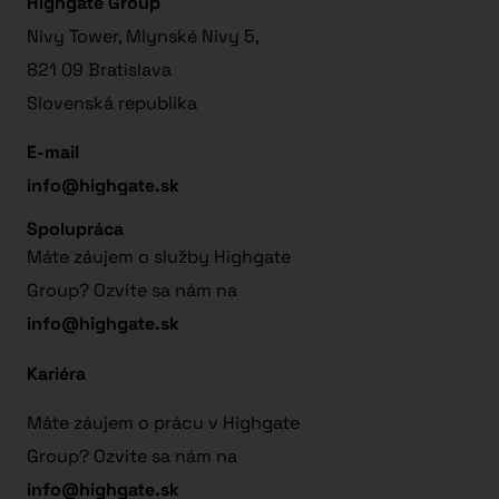
Highgate Group
Nivy Tower, Mlynské Nivy 5,
821 09 Bratislava
Slovenská republika
E-mail
info@highgate.sk
Spolupráca
Máte záujem o služby Highgate
Group? Ozvite sa nám na
info@highgate.sk
Kariéra
Máte záujem o prácu v Highgate
Group? Ozvite sa nám na
info@highgate.sk