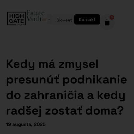
0
Kontakt
Slovenčina
Kedy má zmysel
presunúť podnikanie
do zahraničia a kedy
radšej zostať doma?
19 augusta, 2025