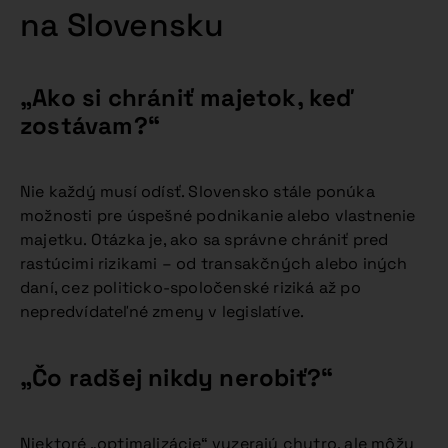
na Slovensku
„Ako si chrániť majetok, keď
zostávam?“
Nie každý musí odísť. Slovensko stále ponúka
možnosti pre úspešné podnikanie alebo vlastnenie
majetku. Otázka je, ako sa správne chrániť pred
rastúcimi rizikami – od transakčných alebo iných
daní, cez politicko-spoločenské riziká až po
nepredvídateľné zmeny v legislatíve.
„Čo radšej nikdy nerobiť?“
Niektoré „optimalizácie“ vyzerajú chytro, ale môžu