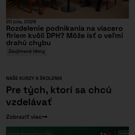
20 júla, 2026
Rozdelenie podnikania na viacero
firiem kvôli DPH? Môže ísť o veľmi
drahú chybu
Zaujímavé témy
NAŠE KURZY A ŠKOLENIA
Pre tých, ktorí sa chcú
vzdelávať
Zobraziť viac