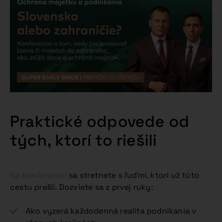
Praktické odpovede od
tých, ktorí to riešili
Na konferencii
sa stretnete s ľuďmi, ktorí už túto
cestu prešli. Dozviete sa z prvej ruky:
Ako vyzerá každodenná realita podnikania v