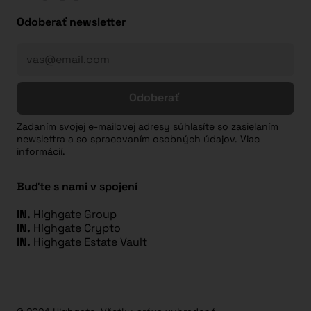
Odoberať newsletter
Odoberať
Zadaním svojej e-mailovej adresy súhlasíte so zasielaním
newslettra a so spracovaním osobných údajov. Viac
informácií.
Buďte s nami v spojení
IN.
Highgate Group
IN.
Highgate Crypto
IN.
Highgate Estate Vault