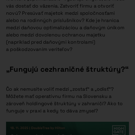
vás dostať do väzenia. Zatvoriť firmu a otvoriť
novú? Presúvať majetok medzi spoločnosťami
alebo na rodinných príslušníkov? Kde je hranica
medzi daňovou optimalizáciou a daňovým únikom
alebo medzi dovolenou ochranou majetku
(napríklad pred daňovými kontrolami)
a poškodzovaním veriteľov?
„Fungujú cezhraničné štruktúry?“
Čo ak nemusíte voliť medzi „zostať“ a „odísť“?
Môžete mať operatívnu firmu na Slovensku a
zároveň holdingové štruktúry v zahraničí? Ako to
funguje v praxi a kedy to dáva zmysel?