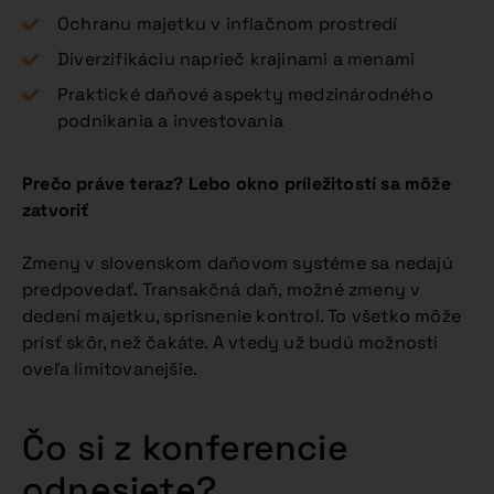
Ochranu majetku v inflačnom prostredí
Diverzifikáciu naprieč krajinami a menami
Praktické daňové aspekty medzinárodného
podnikania a investovania
Prečo práve teraz? Lebo okno príležitostí sa môže
zatvoriť
Zmeny v slovenskom daňovom systéme sa nedajú
predpovedať. Transakčná daň, možné zmeny v
dedení majetku, sprísnenie kontrol. To všetko môže
prísť skôr, než čakáte. A vtedy už budú možnosti
oveľa limitovanejšie.
Čo si z konferencie
odnesiete?