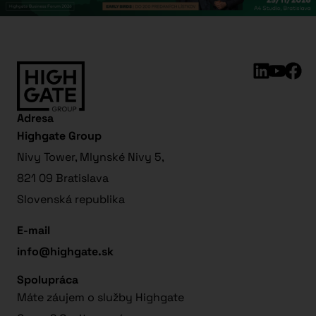
Adresa
Highgate Group
Nivy Tower, Mlynské Nivy 5,
821 09 Bratislava
Slovenská republika
E-mail
info@highgate.sk
Spolupráca
Máte záujem o služby Highgate