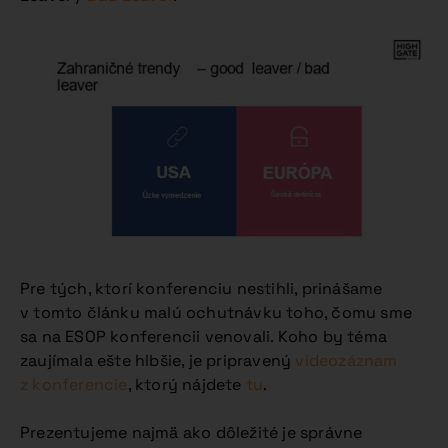
Pre tých, ktorí konferenciu nestihli, prinášame
v tomto článku malú ochutnávku toho, čomu sme
sa na ESOP konferencii venovali. Koho by téma
zaujímala ešte hlbšie, je pripravený
videozáznam
z konferencie
, ktorý nájdete
tu
.
Prezentujeme najmä ako dôležité je správne