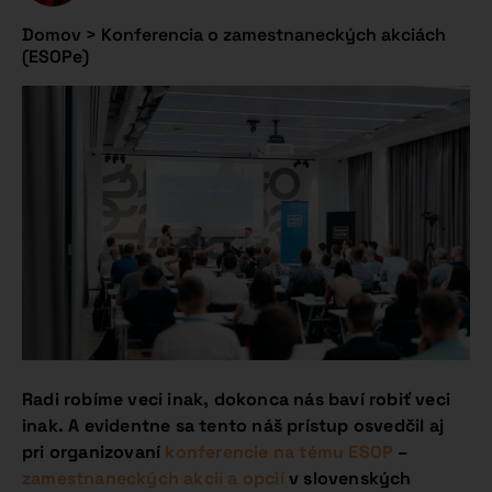
Domov
>
Konferencia o zamestnaneckých akciách
(ESOPe)
Radi robíme veci inak, dokonca nás baví robiť veci
inak. A evidentne sa tento náš prístup osvedčil aj
pri organizovaní
konferencie na tému ESOP
–
zamestnaneckých akcií a opcií
v slovenských