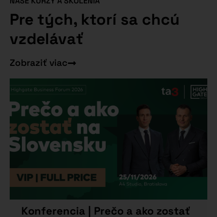
NAŠE KURZY A ŠKOLENIA
Pre tých, ktorí sa chcú
vzdelávať
Zobraziť viac
Konferencia | Prečo a ako zostať