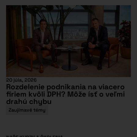
20 júla, 2026
Rozdelenie podnikania na viacero
firiem kvôli DPH? Môže ísť o veľmi
drahú chybu
Zaujímavé témy