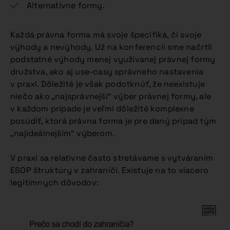
Alternatívne formy.
Každá právna forma má svoje špecifiká, či svoje
výhody a nevýhody. Už na konferencii sme načrtli
podstatné výhody menej využívanej právnej formy
družstva, ako aj use-casy správneho nastavenia
v praxi. Dôležité je však podotknúť, že neexistuje
niečo ako „najsprávnejší“ výber právnej formy, ale
v každom prípade je veľmi dôležité komplexne
posúdiť, ktorá právna forma je pre daný prípad tým
„najideálnejším“ výberom.
V praxi sa relatívne často stretávame s vytváraním
ESOP štruktúry v zahraničí. Existuje na to viacero
legitímnych dôvodov: