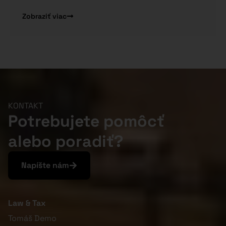
Zobraziť viac
KONTAKT
Potrebujete pomôcť
alebo poradiť?
Napíšte nám
Law & Tax
Tomáš Demo