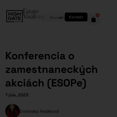
0
Kontakt
Slovenčina
Konferencia o
zamestnaneckých
akciách (ESOPe)
7 júla, 2023
Dominika Fedáková