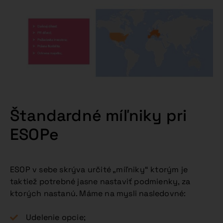
Štandardné míľniky pri
ESOPe
ESOP v sebe skrýva určité „míľniky“ ktorým je
taktiež potrebné jasne nastaviť podmienky, za
ktorých nastanú. Máme na mysli nasledovné:
Udelenie opcie;