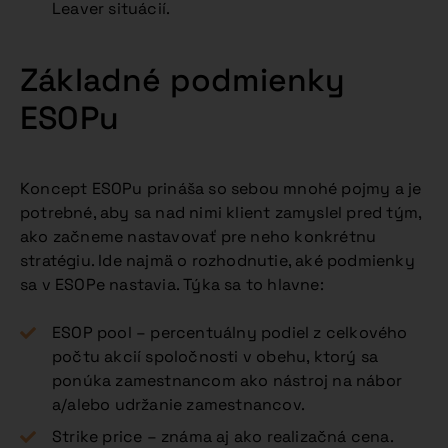
Leaver situácií.
Základné podmienky
ESOPu
Koncept ESOPu prináša so sebou mnohé pojmy a je
potrebné, aby sa nad nimi klient zamyslel pred tým,
ako začneme nastavovať pre neho konkrétnu
stratégiu. Ide najmä o rozhodnutie, aké podmienky
sa v ESOPe nastavia. Týka sa to hlavne:
ESOP pool – percentuálny podiel z celkového
počtu akcií spoločnosti v obehu, ktorý sa
ponúka zamestnancom ako nástroj na nábor
a/alebo udržanie zamestnancov.
Strike price – známa aj ako realizačná cena.