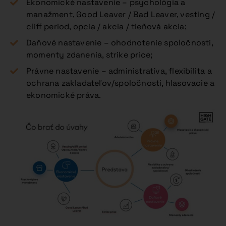
Ekonomické nastavenie – psychológia a
manažment, Good Leaver / Bad Leaver, vesting /
cliff period, opcia / akcia / tieňová akcia;
Daňové nastavenie – ohodnotenie spoločnosti,
momenty zdanenia, strike price;
Právne nastavenie – administratíva, flexibilita a
ochrana zakladateľov/spoločnosti, hlasovacie a
ekonomické práva.