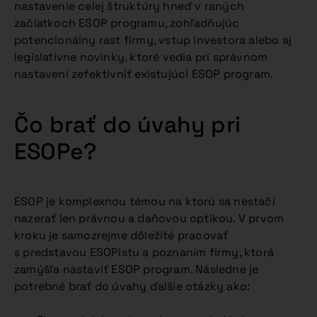
nastavenie celej štruktúry hneď v raných
začiatkoch ESOP programu, zohľadňujúc
potencionálny rast firmy, vstup investora alebo aj
legislatívne novinky, ktoré vedia pri správnom
nastavení zefektívniť existujúci ESOP program.
Čo brať do úvahy pri
ESOPe?
ESOP je komplexnou témou na ktorú sa nestačí
nazerať len právnou a daňovou optikou. V prvom
kroku je samozrejme dôležité pracovať
s predstavou ESOPistu a poznaním firmy, ktorá
zamýšľa nastaviť ESOP program. Následne je
potrebné brať do úvahy ďalšie otázky ako: