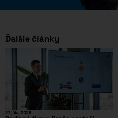
Ďalšie články
27 júla, 2026