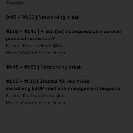
Trenčín
9:45 – 10:00 | Networking break
10:00 – 10:45 |
Prečo (ne)môže predajca v Eurovei
pracovať na živnosť?
Forma: Prednáška + Q&A
Prednášajúci: Peter Varga
10:45 – 10:55 | Networking break
10:55 – 11:30 |
Šťastná 13: Ako môže
inovatívny ESOP viesť až k management buyoutu
Forma: Krátka prednáška
Prednášajúci: Peter Varga