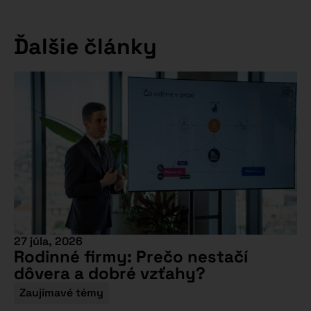
Ďalšie články
27 júla, 2026
Rodinné firmy: Prečo nestačí
dôvera a dobré vzťahy?
Zaujímavé témy