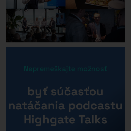
Nepremeškajte možnosť
byť súčasťou
natáčania
podcastu
Highgate Talks