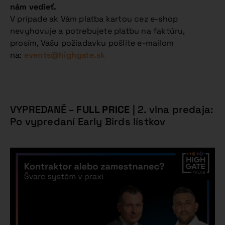
nám vedieť.
V prípade ak Vám platba kartou cez e-shop
nevyhovuje a potrebujete platbu na faktúru,
prosím, Vašu požiadavku pošlite e-mailom
na:
events@highgate.sk
VYPREDANĚ –
FULL PRICE
| 2. vlna predaja:
Po vypredaní Early Birds lístkov