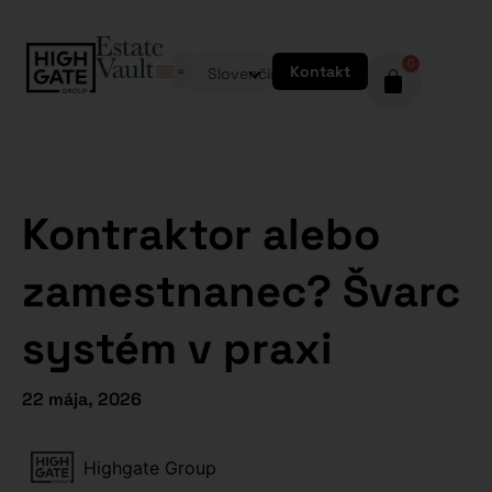
0
Kontakt
Slovenčina
Kontraktor alebo
zamestnanec? Švarc
systém v praxi
22 mája, 2026
Highgate Group