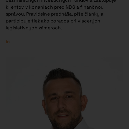
cezhraničných investičných fondov a zastupuje
klientov v konaniach pred NBS a finančnou
správou. Pravidelne prednáša, píše články a
participuje tiež ako poradca pri viacerých
legislatívnych zámeroch.
in