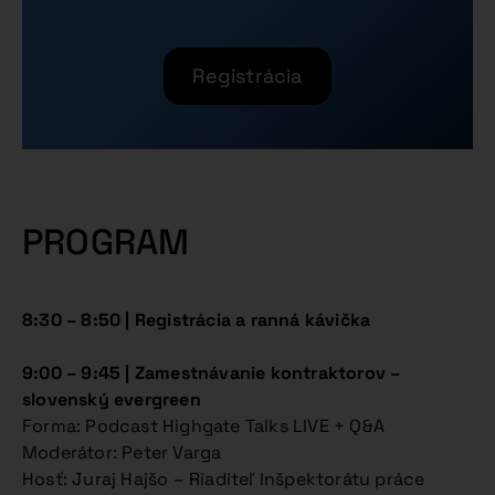
Registrácia
PROGRAM
8:30 – 8:50 | Registrácia a ranná kávička
9:00 – 9:45 |
Zamestnávanie kontraktorov –
slovenský evergreen
Forma: Podcast Highgate Talks LIVE + Q&A
Moderátor: Peter Varga
Hosť: Juraj Hajšo – Riaditeľ Inšpektorátu práce