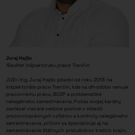
Juraj Hajšo
Riaditeľ Inšpektorátu práce Trenčín
JUDr. Ing. Juraj Hajšo pôsobí od roku 2013 na
Inšpektoráte práce Trenčín, kde sa dlhodobo venuje
pracovnému právu, BOZP a problematike
nelegálneho zamestnávania. Počas svojej kariéry
zastával viaceré vedúce pozície v oblasti
pracovnoprávnych vzťahov a kontroly nelegálneho
zamestnávania, pričom sa špecializuje aj na
zamestnávanie štátnych príslušníkov tretích krajín.