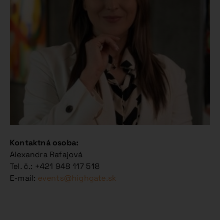
Kontaktná osoba:
Alexandra Rafajová
Tel. č.: +421 948 117 518
E-mail:
events@highgate.sk