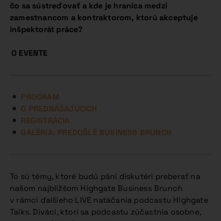
čo sa sústreďovať a kde je hranica medzi
zamestnancom a kontraktorom, ktorú akceptuje
inšpektorát práce?
O EVENTE
PROGRAM
O PREDNÁŠAJÚCICH
REGISTRÁCIA
GALÉRIA: PREDOŠLÉ BUSINESS BRUNCH
To sú témy, ktoré budú páni diskutéri preberať na
našom najbližšom Highgate Business Brunch
v rámci ďalšieho LIVE natáčania podcastu Highgate
Talks. Diváci, ktorí sa podcastu zúčastnia osobne,