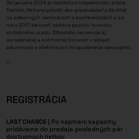
Od januára 2024 je riaditeľom Inšpektorátu práce
Trenčín. Aktívne pôsobí ako prednášateľ a školiteľ
na odborných seminároch a konferenciách a od
roku 2017 zároveň zastáva pozíciu hovorcu
služobného úradu. Dlhodobo sa venuje aj
poradenskej a kontrolnej činnosti v oblasti
zákonnosti a efektívnosti hospodárenia samospráv.
in
REGISTRÁCIA
LAST CHANCE
| Po naplnení kapacity
pridávame do predaja posledných pár
dostupných lístkov