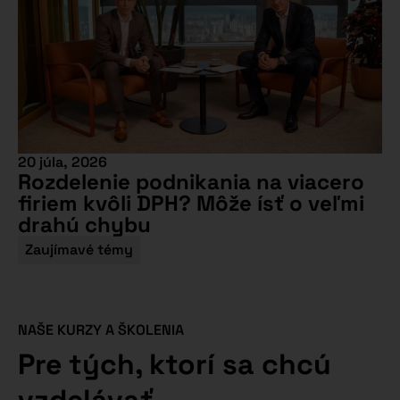
20 júla, 2026
Rozdelenie podnikania na viacero
firiem kvôli DPH? Môže ísť o veľmi
drahú chybu
Zaujímavé témy
NAŠE KURZY A ŠKOLENIA
Pre tých, ktorí sa chcú
vzdelávať