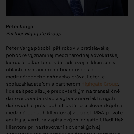
Peter Varga
Partner Highgate Group
Peter Varga pôsobil päť rokov v bratislavskej
pobočke významnej medzinárodnej advokátskej
kancelárie Dentons, kde radil svojim klientom v
oblasti cezhraničného financovania a
medzinárodného daňového práva. Peter je
spoluzakladateľom a partnerom
Highgate Group
,
kde sa špecializuje predovšetkým na transakčné
daňové poradenstvo a vytváranie efektívnych
daňových a právnych štruktúr pre slovenských a
medzinárodných klientov aj v oblasti M&A, private
equity aj venture kapitálových investícií. Radí tiež
klientom pri nastavovaní slovenských aj