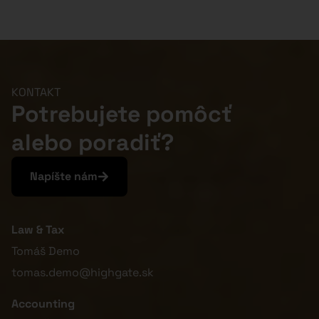
KONTAKT
Potrebujete pomôcť
alebo poradiť?
Napíšte nám
Law & Tax
Tomáš Demo
tomas.demo@highgate.sk
Accounting