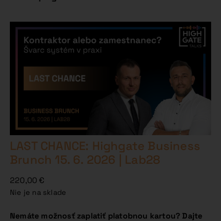
LAST CHANCE: Highgate Business
Brunch 15. 6. 2026 | Lab28
220,00
€
Nie je na sklade
Nemáte možnosť zaplatiť platobnou kartou? Dajte