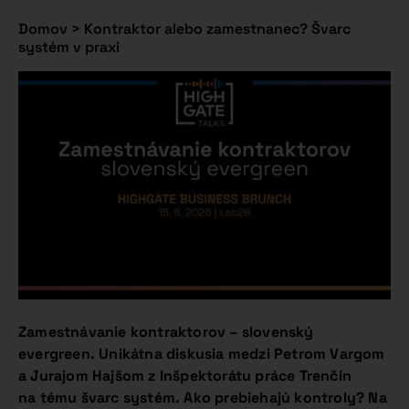
Domov
>
Kontraktor alebo zamestnanec? Švarc
systém v praxi
Zamestnávanie kontraktorov – slovenský
evergreen. Unikátna diskusia medzi Petrom Vargom
a Jurajom Hajšom z Inšpektorátu práce Trenčín
na tému švarc systém.
Ako prebiehajú kontroly? Na