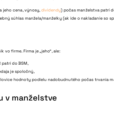
a jeho cena, výnosy,
dividendy
) počas manželstva patrí 
rebný súhlas manžela/manželky (ak ide o nakladanie so 
vo firme. Firma je „jeho“, ale:
 patrí do BSM,
edaja je spoločný,
polovice hodnoty podielu nadobudnutého počas trvania m
u v manželstve