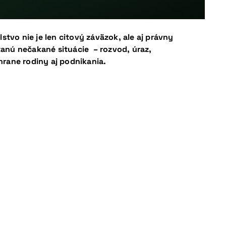
tvo nie je len citový záväzok, ale aj právny
anú nečakané situácie – rozvod, úraz,
hrane rodiny aj podnikania.