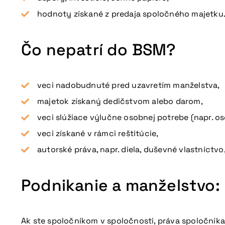
hodnoty získané z predaja spoločného majetku
Čo nepatrí do BSM?
veci nadobudnuté pred uzavretím manželstva,
majetok získaný dedičstvom alebo darom,
veci slúžiace výlučne osobnej potrebe (napr. o
veci získané v rámci reštitúcie,
autorské práva, napr. diela, duševné vlastníctvo,
Podnikanie a manželstvo: 
Ak ste spoločníkom v spoločnosti, práva spoločníka