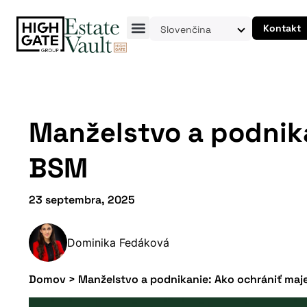
Kontakt
Slovenčina
Manželstvo a podnika
BSM
23 septembra, 2025
Dominika Fedáková
Domov
>
Manželstvo a podnikanie: Ako ochrániť maj