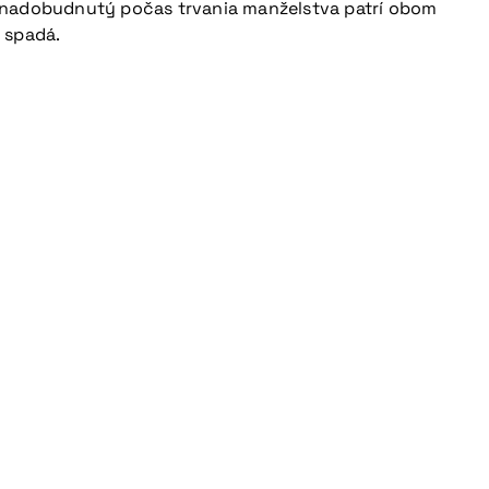
k nadobudnutý počas trvania manželstva patrí obom
 spadá.