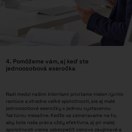
4. Pomôžeme vám, aj keď ste
jednoosobová eseročka
Radi medzi našimi klientami privítame nielen rýchlo
rastúce a stredne veľké spoločnosti, ale aj malé
jednoosobové eseročky s jednou vystavenou
faktúrou mesačne. Keďže sa zameriavame na to,
aby bola naša práca vždy efektívna, aj pri malej
spoločnosti vieme zabezpečiť cenovo zaujímavé a