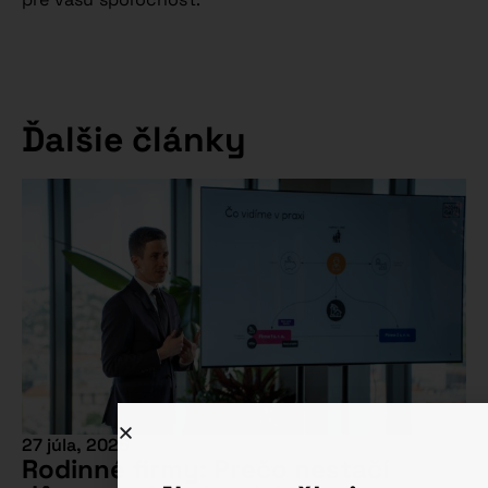
Ďalšie články
27 júla, 2026
Rodinné firmy: Prečo nestačí