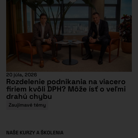
20 júla, 2026
Rozdelenie podnikania na viacero
firiem kvôli DPH? Môže ísť o veľmi
drahú chybu
Zaujímavé témy
NAŠE KURZY A ŠKOLENIA