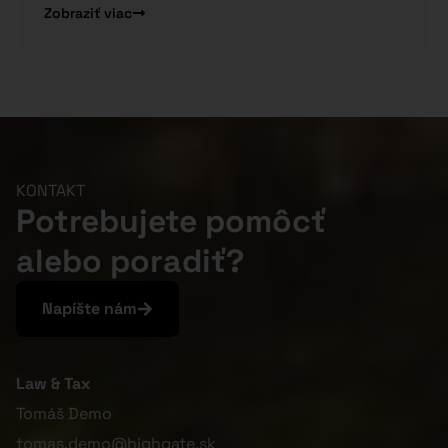
Zobraziť viac
KONTAKT
Potrebujete pomôcť
alebo poradiť?
Napíšte nám
Law & Tax
Tomáš Demo
tomas.demo@highgate.sk