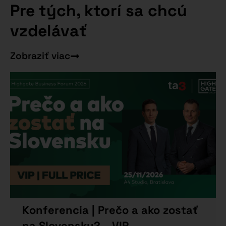
Pre tých, ktorí sa chcú
vzdelávať
Zobraziť viac
Konferencia | Prečo a ako zostať
na Slovensku? – VIP