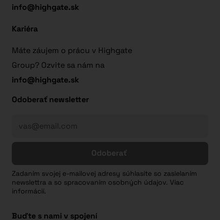
info@highgate.sk
Kariéra
Máte záujem o prácu v Highgate
Group? Ozvite sa nám na
info@highgate.sk
Odoberať newsletter
Odoberať
Zadaním svojej e-mailovej adresy súhlasíte so zasielaním
newslettra a so spracovaním osobných údajov. Viac
informácií.
Buďte s nami v spojení