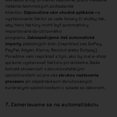
riešenia technických požiadaviek
klientov.
Odporučíme vám vhodné aplikácie
na
vystavovanie faktúr za vaše tovary či služby tak,
aby tieto faktúry mohli byť automaticky
importované do účtovného
programu.
Zabezpečujeme tiež automatické
importy
platobných brán (napríklad cez GoPay,
PayPal, Adyen, Klarna, Revolut alebo Dotpay).
Poradíme vám napríklad s tým, ako by mal e-shop
správne vystavovať faktúru pri dobierke. Naše
bohaté skúsenosti s doručovateľskými
spoločnosťami sú pre vás
zárukou nastavenia
procesov
pri objednávkach doručovaných
kuriérskymi spoločnosťami v súlade so zákonom.
7. Zameriavame sa na automatizáciu