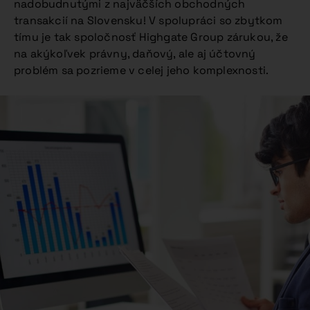
nadobudnutými z najväčších obchodných
transakcií na Slovensku! V spolupráci so zbytkom
tímu je tak spoločnosť Highgate Group zárukou, že
na akýkoľvek právny, daňový, ale aj účtovný
problém sa pozrieme v celej jeho komplexnosti.