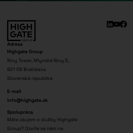
Adresa
Highgate Group
Nivy Tower, Mlynské Nivy 5,
821 09 Bratislava
Slovenská republika
E-mail
info@highgate.sk
Spolupráca
Máte záujem o služby Highgate
Group? Ozvite sa nám na