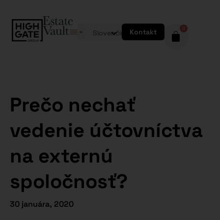
0
Kontakt
Slovenčina
Prečo nechať
vedenie účtovníctva
na externú
spoločnosť?
30 januára, 2020