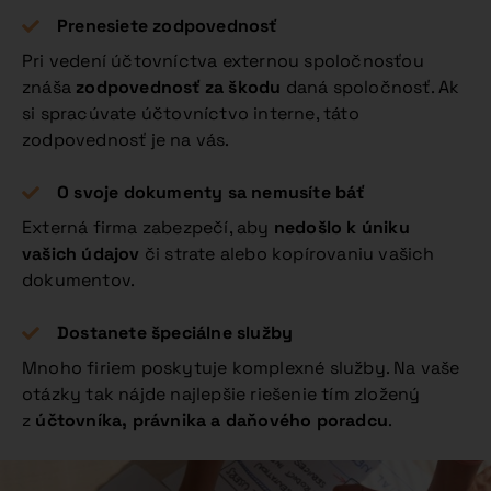
Prenesiete zodpovednosť
Pri vedení účtovníctva externou spoločnosťou
znáša
zodpovednosť za škodu
daná spoločnosť. Ak
si spracúvate účtovníctvo interne, táto
zodpovednosť je na vás.
O svoje dokumenty sa nemusíte báť
Externá firma zabezpečí, aby
nedošlo k úniku
vašich údajov
či strate alebo kopírovaniu vašich
dokumentov.
Dostanete špeciálne služby
Mnoho firiem poskytuje komplexné služby. Na vaše
otázky tak nájde najlepšie riešenie tím zložený
z
účtovníka, právnika a daňového poradcu
.