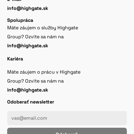
info@highgate.sk
Spolupráca
Máte záujem o služby Highgate
Group? Ozvite sa nám na
info@highgate.sk
Kariéra
Máte záujem o prácu v Highgate
Group? Ozvite sa nám na
info@highgate.sk
Odoberať newsletter