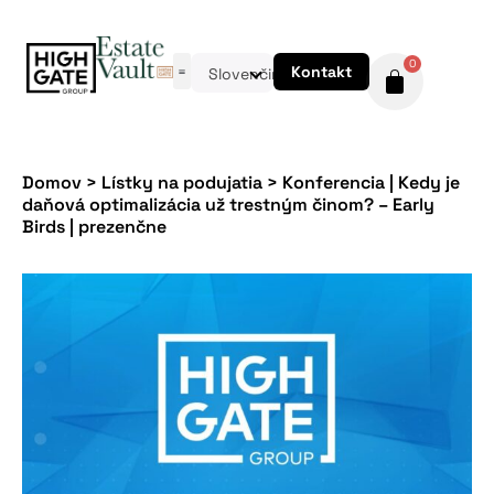
0
Kontakt
Slovenčina
Domov
>
Lístky na podujatia
>
Konferencia | Kedy je
daňová optimalizácia už trestným činom? – Early
Birds | prezenčne