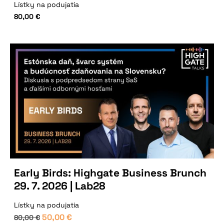
Lístky na podujatia
80,00
€
Early Birds: Highgate Business Brunch
29. 7. 2026 | Lab28
Lístky na podujatia
50,00
€
80,00
€