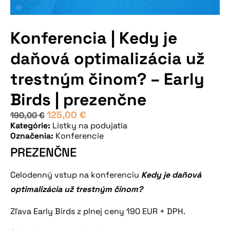
Konferencia | Kedy je
daňová optimalizácia už
trestným činom? – Early
Birds | prezenčne
125,00
€
190,00
€
Kategórie:
Lístky na podujatia
Označenia:
Konferencie
PREZENČNE
Celodenný vstup na konferenciu
Kedy je daňová
optimalizácia už trestným činom?
Zľava Early Birds z plnej ceny 190 EUR + DPH.