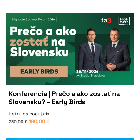
Konferencia | Prečo a ako zostať na
Slovensku? – Early Birds
Lístky na podujatia
190,00
€
250,00
€