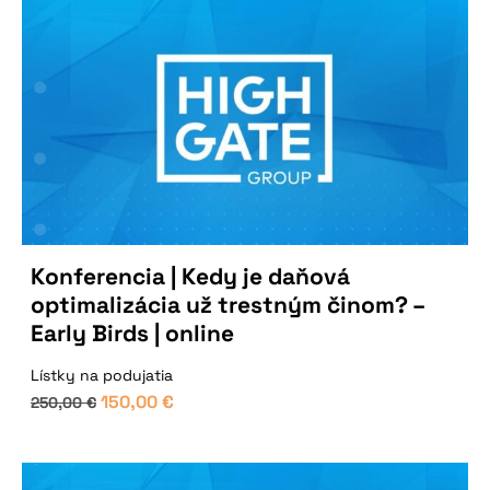
Konferencia | Kedy je daňová
optimalizácia už trestným činom? –
Early Birds | online
Lístky na podujatia
150,00
€
250,00
€