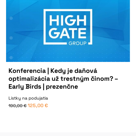
Konferencia | Kedy je daňová
optimalizácia už trestným činom? –
Early Birds | prezenčne
Lístky na podujatia
125,00
€
190,00
€