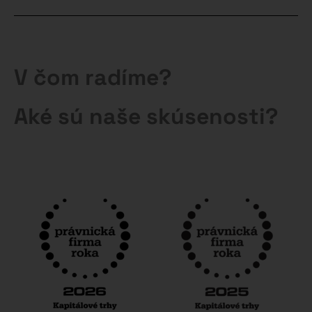
V čom radíme?
Aké sú naše skúsenosti?