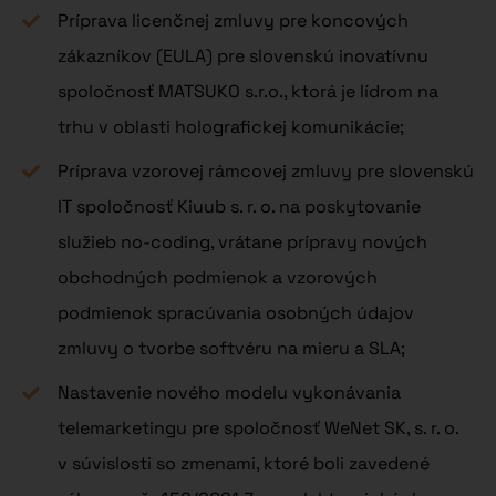
Príprava licenčnej zmluvy pre koncových
zákazníkov (EULA) pre slovenskú inovatívnu
spoločnosť MATSUKO s.r.o., ktorá je lídrom na
trhu v oblasti holografickej komunikácie;
Príprava vzorovej rámcovej zmluvy pre slovenskú
IT spoločnosť Kiuub s. r. o. na poskytovanie
služieb no-coding, vrátane prípravy nových
obchodných podmienok a vzorových
podmienok spracúvania osobných údajov
zmluvy o tvorbe softvéru na mieru a SLA;
Nastavenie nového modelu vykonávania
telemarketingu pre spoločnosť WeNet SK, s. r. o.
v súvislosti so zmenami, ktoré boli zavedené