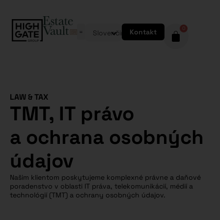
0
Kontakt
Slovenčina
LAW & TAX
TMT, IT právo
a ochrana osobných
údajov
Našim klientom poskytujeme komplexné právne a daňové
poradenstvo v oblasti IT práva, telekomunikácií, médií a
technológií (TMT) a ochrany osobných údajov.