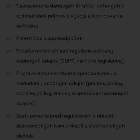
Nastavovanie daňových štruktúr určených k
optimalizácii príjmov z vývoja a licencovania
softvéru;
Patent box a superodpočet;
Poradenstvo v oblasti regulácie ochrany
osobných údajov (GDPR, národná legislatíva);
Príprava dokumentácie k spracovávaniu a
nakladaniu osobnými údajmi (privacy policy,
cookies policy, zmluvy o spracúvaní osobných
údajov);
Zastupovanie pred regulátorom v oblasti
elektronických komunikácií a elektronických
služieb.