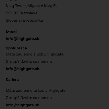
Nivy Tower, Mlynské Nivy 5,
821 09 Bratislava
Slovenská republika
E-mail
info@highgate.sk
Spolupráca
Máte záujem o služby Highgate
Group? Ozvite sa nám na
info@highgate.sk
Kariéra
Máte záujem o prácu v Highgate
Group? Ozvite sa nám na
info@highgate.sk