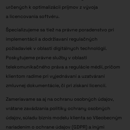
určených k optimalizácii príjmov z vývoja
a licencovania softvéru.
Špecializujeme sa tiež na právne poradenstvo pri
implementácii a dodržiavaní regulačných
požiadaviek v oblasti digitálnych technológií.
Poskytujeme právne služby v oblasti
telekomunikačného práva a regulácie médií, pričom
klientom radíme pri vyjednávaní a uzatváraní
zmluvnej dokumentácie, či pri získaní licencií.
Zameriavame sa aj na ochranu osobných údajov,
vrátane zavádzania politiky ochrany osobných
údajov, súladu biznis modelu klienta so Všeobecným
nariadením o ochrane údajov (GDPR) a inými