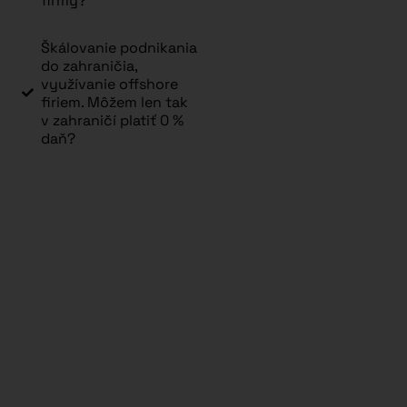
firmy?
Škálovanie podnikania
do zahraničia,
využívanie offshore
firiem. Môžem len tak
v zahraničí platiť 0 %
daň?