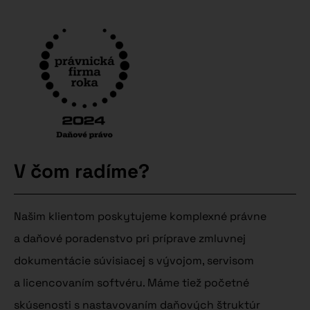
V čom radíme?
Našim klientom poskytujeme komplexné právne
a daňové poradenstvo pri príprave zmluvnej
dokumentácie súvisiacej s vývojom, servisom
a licencovaním softvéru. Máme tiež početné
skúsenosti s nastavovaním daňových štruktúr