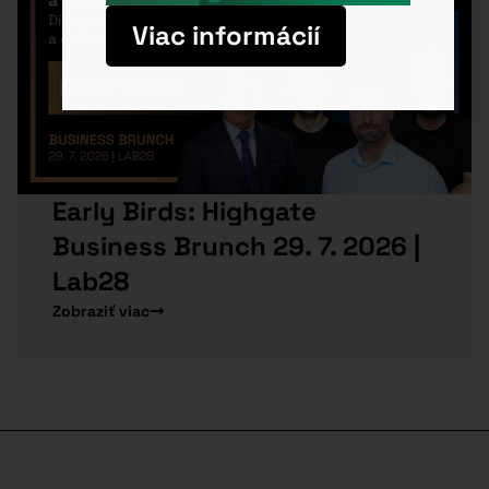
Viac informácií
Early Birds: Highgate
Business Brunch 29. 7. 2026 |
Lab28
Zobraziť viac