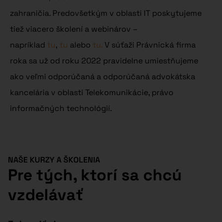
zahraničia. Predovšetkým v oblasti IT poskytujeme
tiež viacero školení a webinárov –
napríklad
tu
,
tu
alebo
tu.
V súťaži Právnická firma
roka sa už od roku 2022 pravidelne umiestňujeme
ako veľmi odporúčaná a odporúčaná advokátska
kancelária v oblasti Telekomunikácie, právo
informačných technológií.
NAŠE KURZY A ŠKOLENIA
Pre tých, ktorí sa chcú
vzdelávať