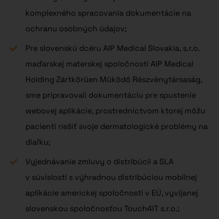
komplexného spracovania dokumentácie na
ochranu osobných údajov;
Pre slovenskú dcéru AIP Medical Slovakia, s.r.o.
maďarskej materskej spoločnosti AIP Medical
Holding Zártkörűen Működő Részvénytársaság,
sme pripravovali dokumentáciu pre spustenie
webovej aplikácie, prostredníctvom ktorej môžu
pacienti riešiť svoje dermatologické problémy na
diaľku;
Vyjednávanie zmluvy o distribúcii a SLA
v súvislosti s výhradnou distribúciou mobilnej
aplikácie americkej spoločnosti v EÚ, vyvíjanej
slovenskou spoločnosťou Touch4IT s.r.o.;