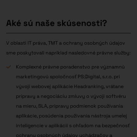
Aké sú naše skúsenosti?
V oblasti IT práva, TMT a ochrany osobných údajov
sme poskytovali napríklad nasledovné právne služby:
Komplexné právne poradenstvo pre významnú
marketingovú spoločnosť PS:Digital, s.r.o. pri
vývoji webovej aplikácie Headranking, vrátane
prípravy a negociáciu zmluvy o vývoji softvéru
na mieru, SLA, prípravy podmienok používania
aplikácie, posúdenia používania nástroja umelej
inteligencie v aplikácii s ohľadom na bezpečnosť
ochrany osobných údajov uchádzačov a