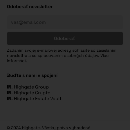
Odoberať newsletter
Odoberať
Zadaním svojej e-mailovej adresy súhlasíte so zasielaním
newslettra a so spracovaním osobných údajov. Viac
informácií.
Buďte s nami v spojení
IN.
Highgate Group
IN.
Highgate Crypto
IN.
Highgate Estate Vault
© 2024 Highgate. Všetky práva vyhradené