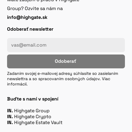
Group? Ozvite sa nám na
info@highgate.sk
Odoberať newsletter
Odoberať
Zadaním svojej e-mailovej adresy súhlasíte so zasielaním
newslettra a so spracovaním osobných údajov. Viac
informácií.
Buďte s nami v spojení
IN.
Highgate Group
IN.
Highgate Crypto
IN.
Highgate Estate Vault