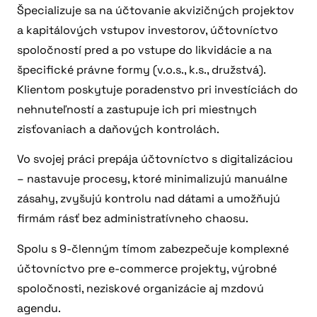
Špecializuje sa na účtovanie akvizičných projektov
a kapitálových vstupov investorov, účtovníctvo
spoločností pred a po vstupe do likvidácie a na
špecifické právne formy (v.o.s., k.s., družstvá).
Klientom poskytuje poradenstvo pri investíciách do
nehnuteľností a zastupuje ich pri miestnych
zisťovaniach a daňových kontrolách.
Vo svojej práci prepája účtovníctvo s digitalizáciou
– nastavuje procesy, ktoré minimalizujú manuálne
zásahy, zvyšujú kontrolu nad dátami a umožňujú
firmám rásť bez administratívneho chaosu.
Spolu s 9-členným tímom zabezpečuje komplexné
účtovníctvo pre e-commerce projekty, výrobné
spoločnosti, neziskové organizácie aj mzdovú
agendu.