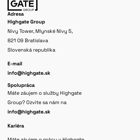
Adresa
Highgate Group
Nivy Tower, Mlynské Nivy 5,
821 09 Bratislava
Slovenská republika
E-mail
info@highgate.sk
Spolupráca
Máte záujem o služby Highgate
Group? Ozvite sa nám na
info@highgate.sk
Kariéra
Máte záujem o prácu v Highgate