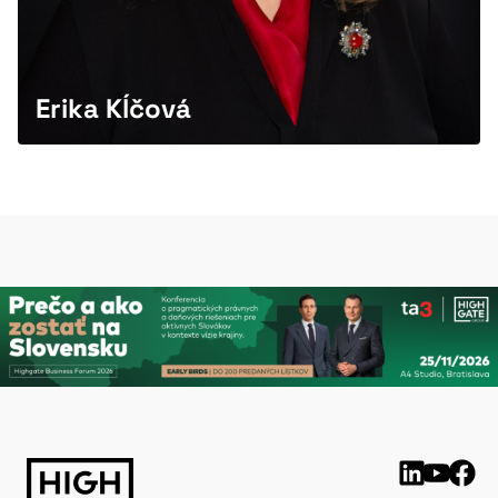
Erika Kĺčová