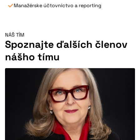
Manažérske účtovníctvo a reporting
NÁŠ TÍM
Spoznajte ďalších členov
nášho tímu