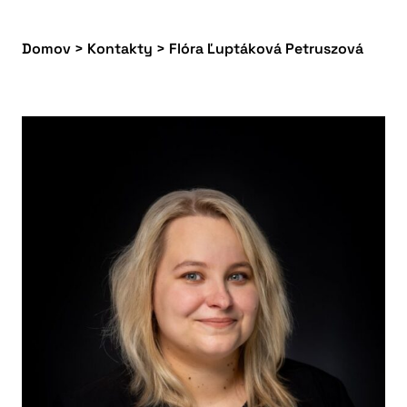
Domov
>
Kontakty
>
Flóra Ľuptáková Petruszová