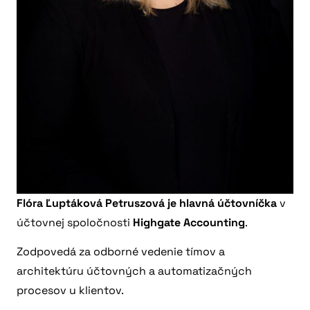
Flóra Ľuptáková Petruszová je hlavná účtovníčka
v
účtovnej spoločnosti
Highgate Accounting
.
Zodpovedá za odborné vedenie tímov a
architektúru účtovných a automatizačných
procesov u klientov.