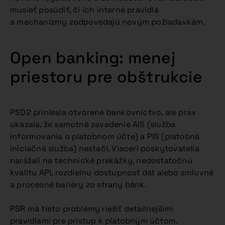
musieť posúdiť, či ich interné pravidlá
a mechanizmy zodpovedajú novým požiadavkám.
Open banking: menej
priestoru pre obštrukcie
PSD2 priniesla otvorené bankovníctvo, ale prax
ukázala, že samotné zavedenie AIS (služba
informovania o platobnom účte) a PIS (platobná
iniciačná služba) nestačí. Viacerí poskytovatelia
narážali na technické prekážky, nedostatočnú
kvalitu API, rozdielnu dostupnosť dát alebo zmluvné
a procesné bariéry zo strany bánk.
PSR má tieto problémy riešiť detailnejšími
pravidlami pre prístup k platobným účtom.