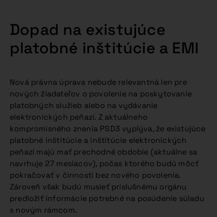
Dopad na existujúce
platobné inštitúcie a EMI
Nová právna úprava nebude relevantná len pre
nových žiadateľov o povolenie na poskytovanie
platobných služieb alebo na vydávanie
elektronických peňazí. Z aktuálneho
kompromisného znenia PSD3 vyplýva, že existujúce
platobné inštitúcie a inštitúcie elektronických
peňazí majú mať prechodné obdobie (aktuálne sa
navrhuje 27 mesiacov), počas ktorého budú môcť
pokračovať v činnosti bez nového povolenia.
Zároveň však budú musieť príslušnému orgánu
predložiť informácie potrebné na posúdenie súladu
s novým rámcom.