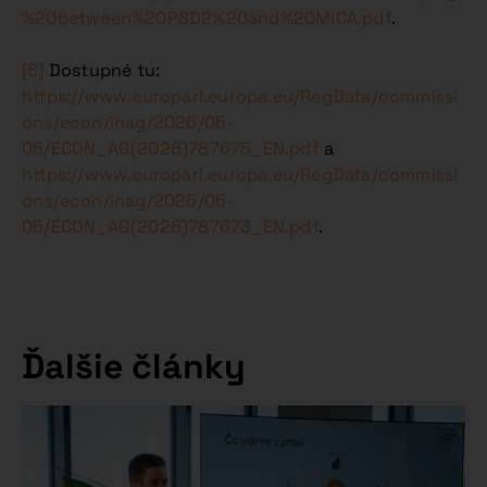
%20between%20PSD2%20and%20MiCA.pdf
.
[6]
Dostupné tu:
https://www.europarl.europa.eu/RegData/commissi
ons/econ/inag/2026/05-
05/ECON_AG(2026)787675_EN.pdf
a
https://www.europarl.europa.eu/RegData/commissi
ons/econ/inag/2026/05-
05/ECON_AG(2026)787673_EN.pdf
.
Ďalšie články