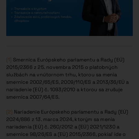
[1]
Smernica Európskeho parlamentu a Rady (EÚ)
2015/2366 z 25. novembra 2015 o platobných
službách na vnútornom trhu, ktorou sa menia
smernice 2002/65/ES, 2009/110/ES a 2013/36/EÚ a
nariadenie (EÚ) č. 1093/2010 a ktorou sa zrušuje
smernica 2007/64/ES.
[2]
Nariadenie Európskeho parlamentu a Rady (EÚ)
2024/886 z 13. marca 2024, ktorým sa menia
nariadenia (EÚ) č. 260/2012 a (EÚ) 2021/1230 a
smernice 98/26/ES a (EÚ) 2015/2366, pokiaľ ide o