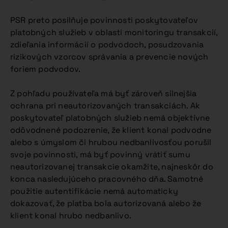
PSR preto posilňuje povinnosti poskytovateľov
platobných služieb v oblasti monitoringu transakcií,
zdieľania informácií o podvodoch, posudzovania
rizikových vzorcov správania a prevencie nových
foriem podvodov.
Z pohľadu používateľa má byť zároveň silnejšia
ochrana pri neautorizovaných transakciách. Ak
poskytovateľ platobných služieb nemá objektívne
odôvodnené podozrenie, že klient konal podvodne
alebo s úmyslom či hrubou nedbanlivosťou porušil
svoje povinnosti, má byť povinný vrátiť sumu
neautorizovanej transakcie okamžite, najneskôr do
konca nasledujúceho pracovného dňa. Samotné
použitie autentifikácie nemá automaticky
dokazovať, že platba bola autorizovaná alebo že
klient konal hrubo nedbanlivo.