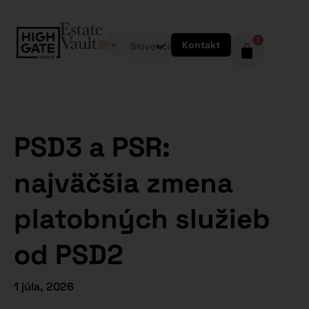
0
Kontakt
Slovenčina
PSD3 a PSR:
najväčšia zmena
platobných služieb
od PSD2
1 júla, 2026