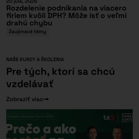
20 júla, 2026
Rozdelenie podnikania na viacero
firiem kvôli DPH? Môže ísť o veľmi
drahú chybu
Zaujímavé témy
NAŠE KURZY A ŠKOLENIA
Pre tých, ktorí sa chcú
vzdelávať
Zobraziť viac