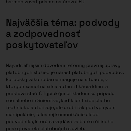
harmonizovať priamo na úrovni EÚ.
Najväčšia téma: podvody
a zodpovednosť
poskytovateľov
Najviditeľnejším dôvodom reformy právnej úpravy
platobných služieb je nárast platobných podvodov.
Európsky zákonodarca reaguje na situácie, v
ktorých samotná silná autentifikácia klienta
prestáva stačiť. Typickým príkladom sú prípady
sociálneho inžinierstva, keď klient síce platbu
technicky autorizuje, ale urobí tak pod vplyvom
manipulácie, falošnej komunikácie alebo
podvodníka, ktorý sa vydáva za banku či iného
poskytovateľa platobných služieb.