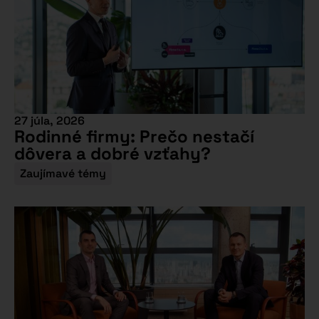
27 júla, 2026
Rodinné firmy: Prečo nestačí
dôvera a dobré vzťahy?
Zaujímavé témy