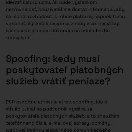
identifikátoru účtu. Ak bude výsledkom
nezrovnalosť, používateľ má dostať informáciu, aby
sa mohol rozhodnúť, či chce platbu aj napriek tomu
vykonať. Výsledok overenia zhody však nemá byť
sám osebe jediným dôvodom na odmietnutie
transakcie.
Spoofing: kedy musí
poskytovateľ platobných
služieb vrátiť peniaze?
PSR osobitne adresuje aj tzv. spoofing. Ide o
situáciu, keď sa podvodník vydáva za
poskytovateľa platobných služieb, a to zneužitím
telefónneho čísla, e-mailovej adresy, domény,
webovej stránky alebo iného komunikačného