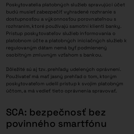
Poskytovatelia platobných služieb spravujúci účet
budú musieť zabezpečiť vyhradené rozhranie s
dostupnosťou a výkonnosťou porovnateľnou s
rozhraním, ktoré používajú samotní klienti banky.
Prístup poskytovateľov služieb informovania o
platobnom účte a platobných iniciačných služieb k
regulovaným dátam nemá byť podmienený
osobitným zmluvným vzťahom s bankou.
Dôležité sú aj tzv. prehľady udelených oprávnení.
Používateľ má mať jasný prehľad o tom, ktorým
poskytovateľom udelil prístup k svojim platobným
účtom, a má vedieť tieto oprávnenia spravovať.
SCA: bezpečnosť bez
povinného smartfónu