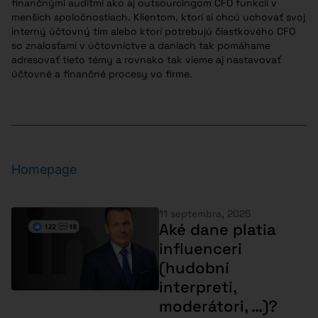
finančnými auditmi ako aj outsourcingom CFO funkcií v
menších spoločnostiach. Klientom, ktorí si chcú uchovať svoj
interný účtovný tím alebo ktorí potrebujú čiastkového CFO
so znalosťami v účtovníctve a daniach tak pomáhame
adresovať tieto témy a rovnako tak vieme aj nastavovať
účtovné a finančné procesy vo firme.
Homepage
11 septembra, 2025
Aké dane platia
influenceri
(hudobní
interpreti,
moderátori, …)?