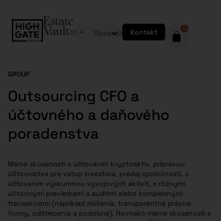
0
Kontakt
Slovenčina
GROUP
Outsourcing CFO a
účtovného a daňového
poradenstva
Máme skúsenosti s účtovaním kryptoaktív, prípravou
účtovníctva pre vstup investora, predaj spoločnosti, s
účtovaním výskumnou vývojových aktivít, s rôznymi
účtovnými previerkami a auditmi alebo komplexnými
transakciami (napríklad zlúčenia, transparentné právne
formy, odštiepenia a podobne). Rovnako máme skúsenosti s