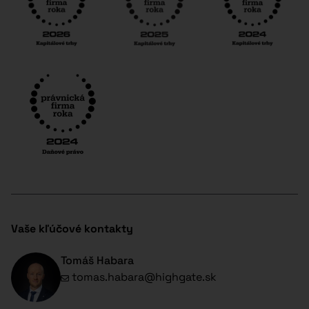
Vaše kľúčové kontakty
Tomáš Habara
tomas.habara@highgate.sk