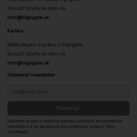
Group? Ozvite sa nám na
info@highgate.sk
Kariéra
Máte záujem o prácu v Highgate
Group? Ozvite sa nám na
info@highgate.sk
Odoberať newsletter
Odoberať
Zadaním svojej e-mailovej adresy súhlasíte so zasielaním
newslettra a so spracovaním osobných údajov. Viac
informácií.