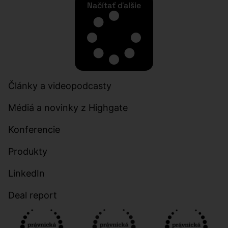
Načítať ďalšie
Články a videopodcasty​
Médiá a novinky z Highgate
Konferencie
Produkty
LinkedIn
Deal report