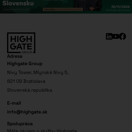
Adresa
Highgate Group
Nivy Tower, Mlynské Nivy 5,
821 09 Bratislava
Slovenská republika
E-mail
info@highgate.sk
Spolupráca
Máte záujem o služby Highgate