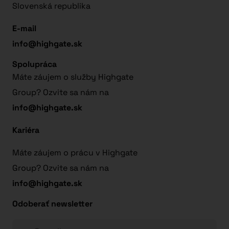
Slovenská republika
E-mail
info@highgate.sk
Spolupráca
Máte záujem o služby Highgate
Group? Ozvite sa nám na
info@highgate.sk
Kariéra
Máte záujem o prácu v Highgate
Group? Ozvite sa nám na
info@highgate.sk
Odoberať newsletter