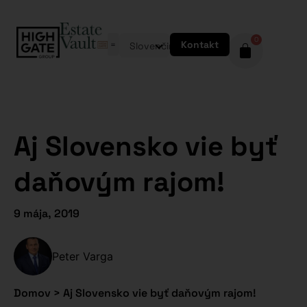
0
Kontakt
Slovenčina
Aj Slovensko vie byť
daňovým rajom!
9 mája, 2019
Peter Varga
Domov
>
Aj Slovensko vie byť daňovým rajom!