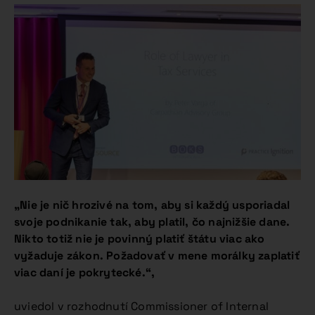
„Nie je nič hrozivé na tom, aby si každý usporiadal
svoje podnikanie tak, aby platil, čo najnižšie dane.
Nikto totiž nie je povinný platiť štátu viac ako
vyžaduje zákon. Požadovať v mene morálky zaplatiť
viac daní je pokrytecké.“,
uviedol v rozhodnutí Commissioner of Internal