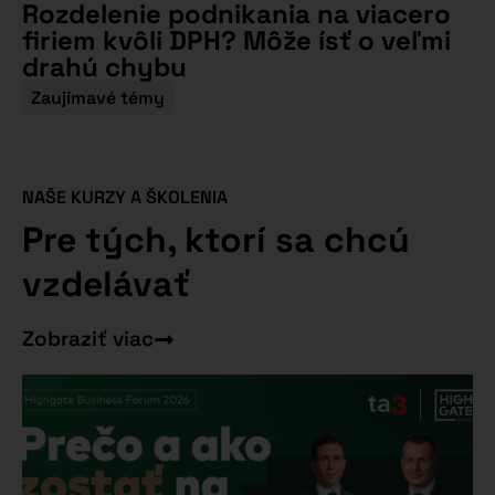
Rozdelenie podnikania na viacero
firiem kvôli DPH? Môže ísť o veľmi
drahú chybu
Zaujímavé témy
NAŠE KURZY A ŠKOLENIA
Pre tých, ktorí sa chcú
vzdelávať
Zobraziť viac