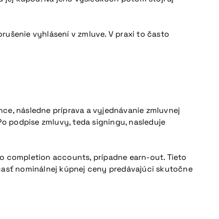
šenie vyhlásení v zmluve. V praxi to často
nce, následne príprava a vyjednávanie zmluvnej
o podpise zmluvy, teda signingu, nasleduje
bo completion accounts, prípadne earn-out. Tieto
časť nominálnej kúpnej ceny predávajúci skutočne