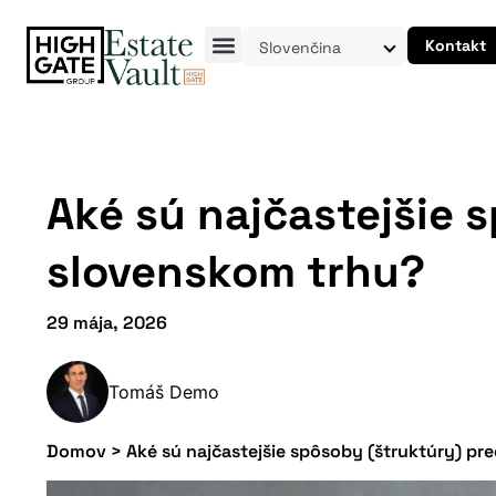
Kontakt
Slovenčina
Aké sú najčastejšie 
slovenskom trhu?
29 mája, 2026
Tomáš Demo
Domov
>
Aké sú najčastejšie spôsoby (štruktúry) pr