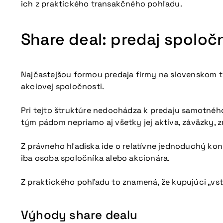
ich z praktického transakčného pohľadu.
Share deal: predaj spoloč
Najčastejšou formou predaja firmy na slovenskom tr
akciovej spoločnosti.
Pri tejto štruktúre nedochádza k predaju samotného
tým pádom nepriamo aj všetky jej aktíva, záväzky, 
Z právneho hľadiska ide o relatívne jednoduchý kon
iba osoba spoločníka alebo akcionára.
Z praktického pohľadu to znamená, že kupujúci „vstu
Výhody share dealu