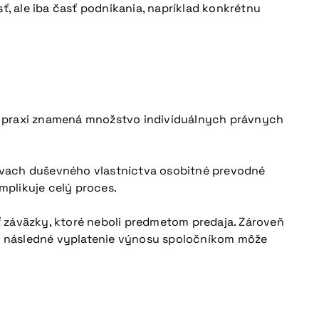
 ale iba časť podnikania, napríklad konkrétnu
 v praxi znamená množstvo individuálnych právnych
právach duševného vlastníctva osobitné prevodné
mplikuje celý proces.
ť záväzky, ktoré neboli predmetom predaja. Zároveň
a následné vyplatenie výnosu spoločníkom môže