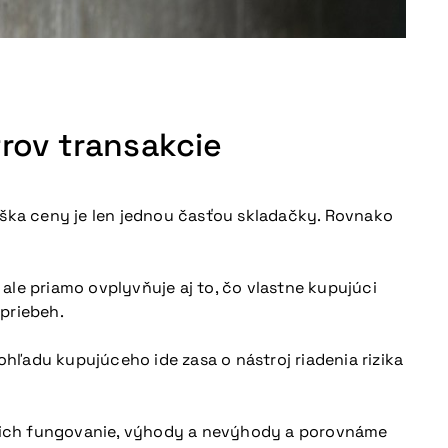
trov transakcie
 výška ceny je len jednou časťou skladačky. Rovnako
ale priamo ovplyvňuje aj to, čo vlastne kupujúci
priebeh.
hľadu kupujúceho ide zasa o nástroj riadenia rizika
me ich fungovanie, výhody a nevýhody a porovnáme