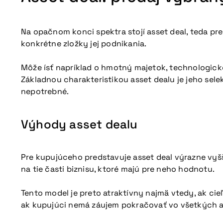
Na opačnom konci spektra stojí asset deal, teda pr
konkrétne zložky jej podnikania.
Môže ísť napríklad o hmotný majetok, technologick
Základnou charakteristikou asset dealu je jeho sele
nepotrebné.
Výhody asset dealu
Pre kupujúceho predstavuje asset deal výrazne vyšši
na tie časti biznisu, ktoré majú pre neho hodnotu.
Tento model je preto atraktívny najmä vtedy, ak ci
ak kupujúci nemá záujem pokračovať vo všetkých a