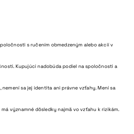
 spoločnosti s ručením obmedzeným alebo akcií v
čnosti. Kupujúci nadobúda podiel na spoločnosti a
emení sa jej identita ani právne vzťahy. Mení sa
 To má významné dôsledky najmä vo vzťahu k rizikám.