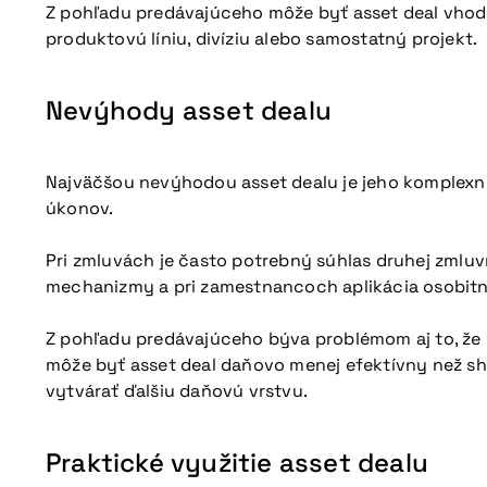
Z pohľadu predávajúceho môže byť asset deal vhodn
produktovú líniu, divíziu alebo samostatný projekt.
Nevýhody asset dealu
Najväčšou nevýhodou asset dealu je jeho komplexn
úkonov.
Pri zmluvách je často potrebný súhlas druhej zmluv
mechanizmy a pri zamestnancoch aplikácia osobitný
Z pohľadu predávajúceho býva problémom aj to, že 
môže byť asset deal daňovo menej efektívny než s
vytvárať ďalšiu daňovú vrstvu.
Praktické využitie asset dealu