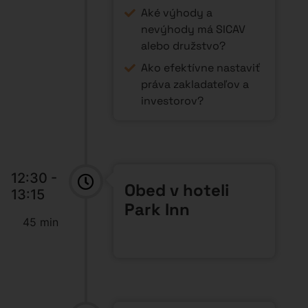
Aké výhody a
nevýhody má SICAV
alebo družstvo?
Ako efektívne nastaviť
práva zakladateľov a
investorov?
12:30 -
Obed v hoteli
13:15
Park Inn
45 min