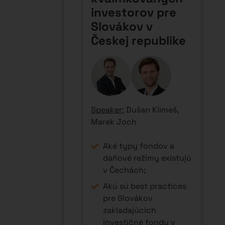
investorov pre
Slovákov v
Českej republike
Speaker:
Dušan Klimeš,
Marek Joch
Aké typy fondov a
daňové režimy existujú
v Čechách;
Akú sú best practices
pre Slovákov
zakladajúcich
investičné fondy v