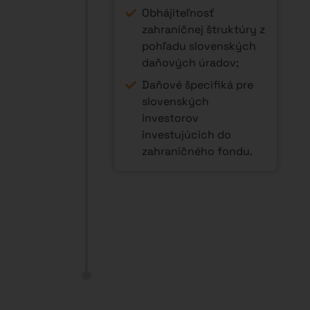
Obhájiteľnosť
zahraničnej štruktúry z
pohľadu slovenských
daňových úradov;
Daňové špecifiká pre
slovenských
investorov
investujúcich do
zahraničného fondu.