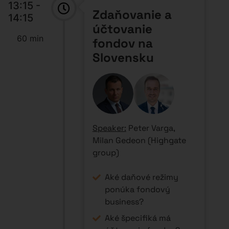
13:15 -
Zdaňovanie a
14:15
účtovanie
60 min
fondov na
Slovensku
Speaker:
Peter Varga,
Milan Gedeon (Highgate
group)
Aké daňové režimy
ponúka fondový
business?
Aké špecifiká má