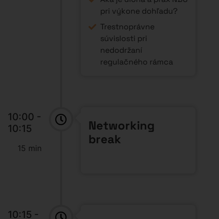
pri výkone dohľadu?
Trestnoprávne
súvislosti pri
nedodržaní
regulačného rámca
10:00 -
Networking
10:15
break
15 min
10:15 -