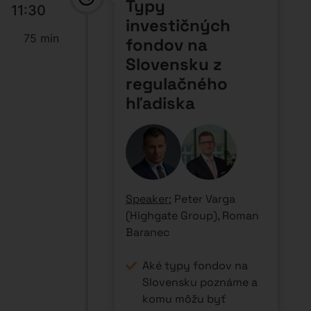
Typy
11:30
investičných
75 min
fondov na
Slovensku z
regulačného
hľadiska
Speaker:
Peter Varga
(Highgate Group), Roman
Baranec
Aké typy fondov na
Slovensku poznáme a
komu môžu byť