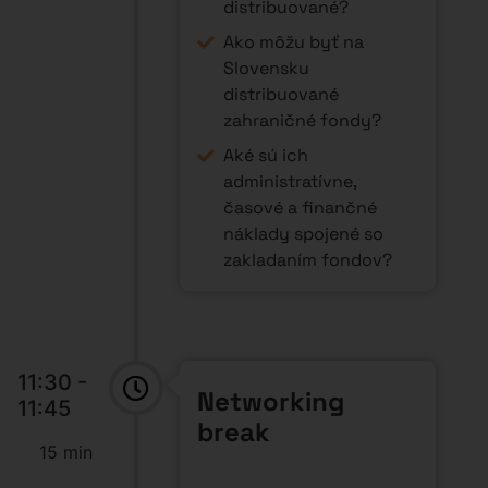
distribuované?
Ako môžu byť na
Slovensku
distribuované
zahraničné fondy?
Aké sú ich
administratívne,
časové a finančné
náklady spojené so
zakladaním fondov?
11:30 -
Networking
11:45
break
15 min