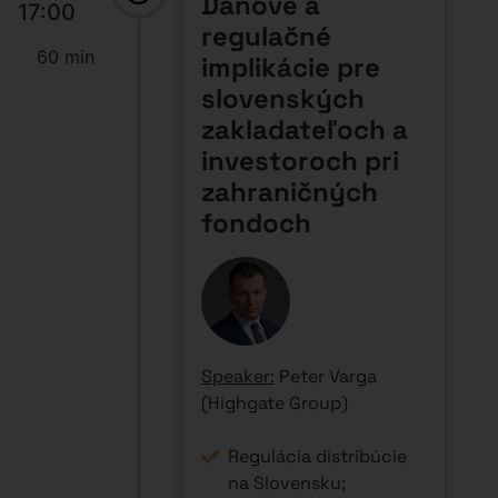
Daňové a
17:00
regulačné
60 min
implikácie pre
slovenských
zakladateľoch a
investoroch pri
zahraničných
fondoch
Speaker:
Peter Varga
(Highgate Group)
Regulácia distribúcie
na Slovensku;