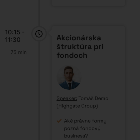
10:15 -
Akcionárska
11:30
štruktúra pri
75 min
fondoch
Speaker:
Tomáš Demo
(Highgate Group)
Aké právne formy
pozná fondový
business?