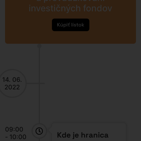
investičných fondov
Kúpiť lístok
14. 06.
2022
09:00
Kde je hranica
- 10:00