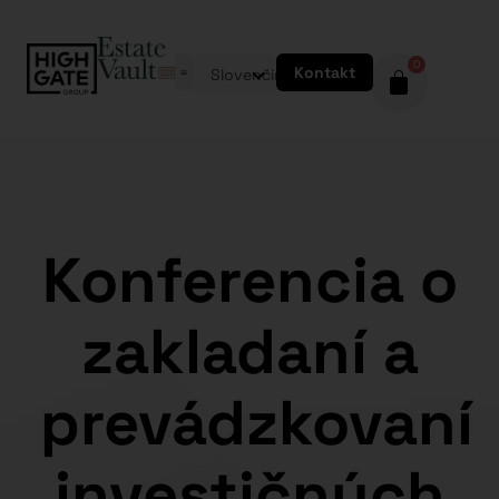
0
Kontakt
Slovenčina
Konferencia o
zakladaní a
prevádzkovaní
investičných