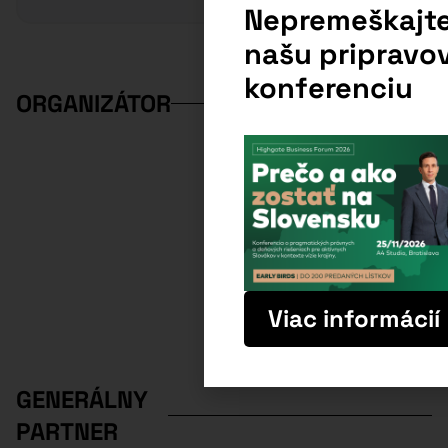
Nepremeškajt
našu pripravo
konferenciu
ORGANIZÁTOR
Viac informácií
GENERÁLNY
PARTNER