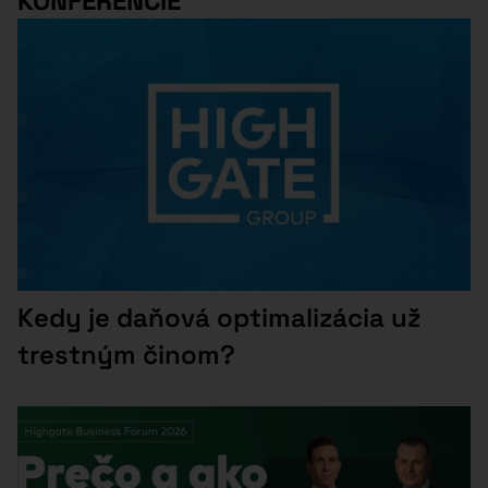
KONFERENCIE
Kedy je daňová optimalizácia už
trestným činom?