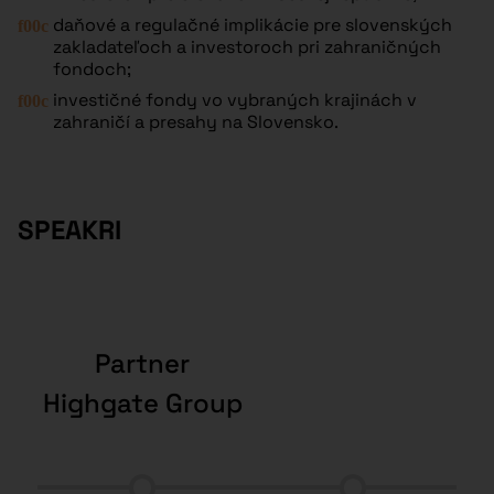
daňové a regulačné implikácie pre slovenských
zakladateľoch a investoroch pri zahraničných
fondoch;
investičné fondy vo vybraných krajinách v
zahraničí a presahy na Slovensko.
SPEAKRI
Partner
Highgate Group
Hi