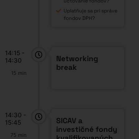
účtovanie fondov?
Uplatňuje sa pri správe
fondov DPH?
14:15 -
Networking
14:30
break
15 min
14:30 -
SICAV a
15:45
investičné fondy
75 min
kvalifikovaných