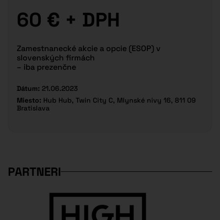
60 € + DPH
Zamestnanecké akcie a opcie (ESOP) v
slovenských firmách
– iba prezenčne
Dátum:
21.06.2023
Miesto:
Hub Hub, Twin City C, Mlynské nivy 16, 811 09
Bratislava
PARTNERI