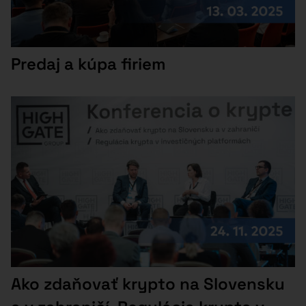
Predaj a kúpa firiem
Ako zdaňovať krypto na Slovensku