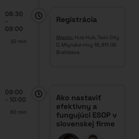
08:30
Registrácia
-
09:00
Miesto:
Hub Hub, Twin City
30 min
C, Mlynské nivy 16, 811 09
Bratislava
09:00
Ako nastaviť
- 10:00
efektívny a
60 min
fungujúci ESOP v
slovenskej firme