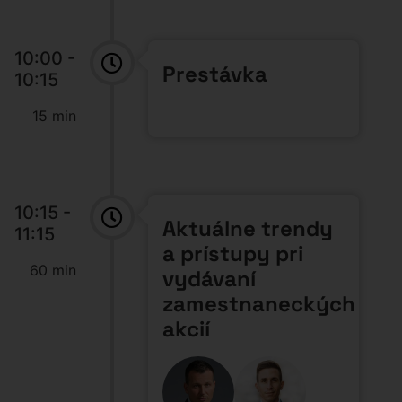
10:00 -
Prestávka
10:15
15 min
10:15 -
Aktuálne trendy
11:15
a prístupy pri
60 min
vydávaní
zamestnaneckých
akcií