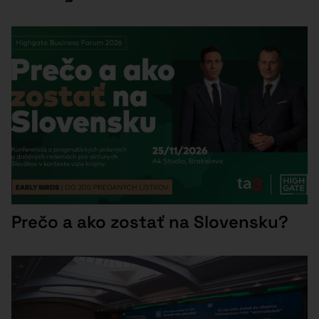
Prečo a ako zostať na Slovensku?