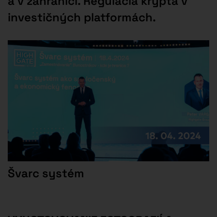
a v zahraničí. Regulácia krypta v
investičných platformách.
Švarc systém