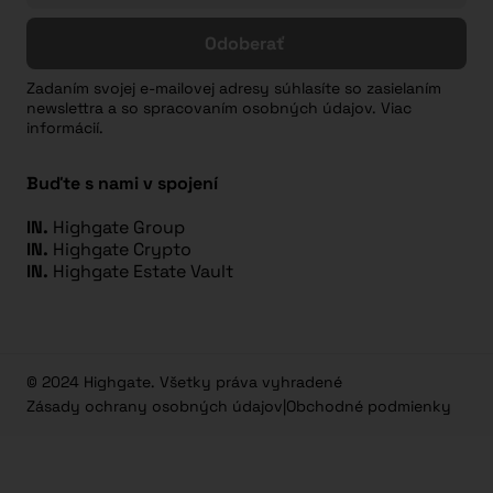
Odoberať
Zadaním svojej e-mailovej adresy súhlasíte so zasielaním
newslettra a so spracovaním osobných údajov. Viac
informácií.
Buďte s nami v spojení
IN.
Highgate Group
IN.
Highgate Crypto
IN.
Highgate Estate Vault
© 2024 Highgate. Všetky práva vyhradené
Zásady ochrany osobných údajov
|
Obchodné podmienky