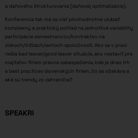
a daňového štrukturovania (daňovej optimalizácie).
Konferencia tak má za cieľ plnohodnotne ukázať
komplexný a praktický pohľad na jednotlivé variability
participácie zamestnancov/kontraktov na
ziskoch/tržbách/exitoch spoločností. Ako sa v praxi
riešia bad leaver/good leaver situácie, ako nastaviť pre
majiteľov firiem právne zabezpečenia, kde je dnes trh
a best practices slovenských firiem, čo sa očakáva a
aké sú trendy zo zahraničia?
SPEAKRI