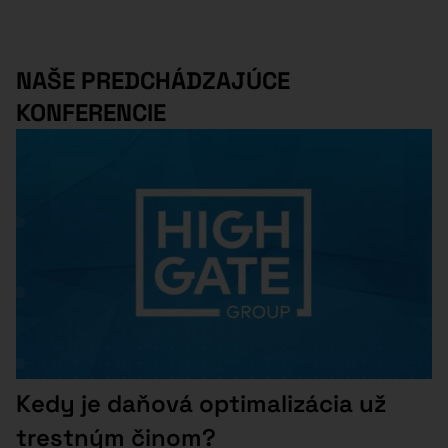
NAŠE PREDCHÁDZAJÚCE
KONFERENCIE
Kedy je daňová optimalizácia už
trestným činom?