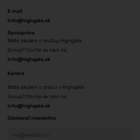
E-mail
info@highgate.sk
Spolupráca
Máte záujem o služby Highgate
Group? Ozvite sa nám na
info@highgate.sk
Kariéra
Máte záujem o prácu v Highgate
Group? Ozvite sa nám na
info@highgate.sk
Odoberať newsletter