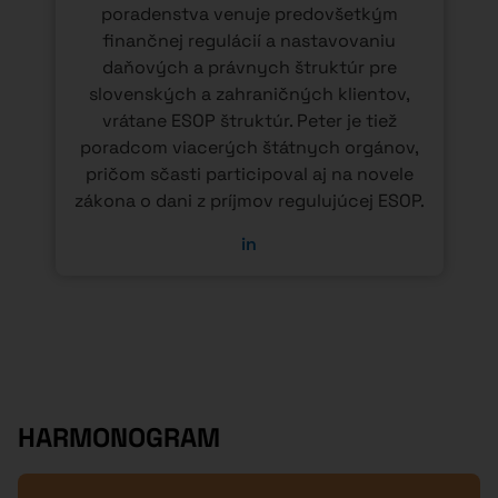
poradenstva venuje predovšetkým
finančnej regulácií a nastavovaniu
í
daňových a právnych štruktúr pre
slovenských a zahraničných klientov,
vrátane ESOP štruktúr. Peter je tiež
poradcom viacerých štátnych orgánov,
pričom sčasti participoval aj na novele
zákona o dani z príjmov regulujúcej ESOP.
,
in
HARMONOGRAM