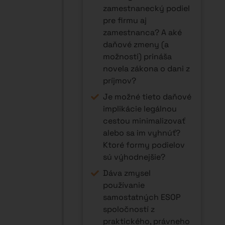
zamestnanecký podiel
pre firmu aj
zamestnanca? A aké
daňové zmeny (a
možnosti) prináša
novela zákona o dani z
príjmov?
Je možné tieto daňové
implikácie legálnou
cestou minimalizovať
alebo sa im vyhnúť?
Ktoré formy podielov
sú výhodnejšie?
Dáva zmysel
používanie
samostatných ESOP
spoločností z
praktického, právneho