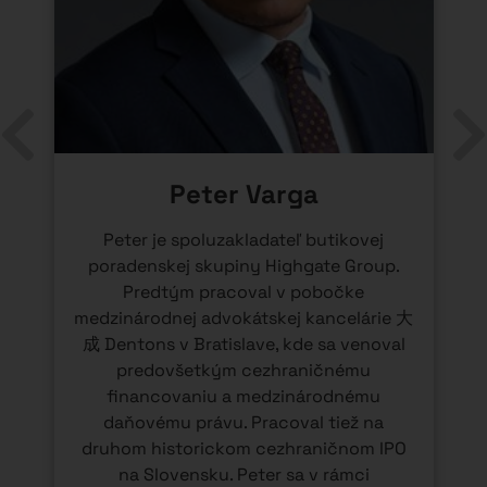
Peter Varga
Peter je spoluzakladateľ butikovej
poradenskej skupiny Highgate Group.
l
Predtým pracoval v pobočke
medzinárodnej advokátskej kancelárie 大
成 Dentons v Bratislave, kde sa venoval
predovšetkým cezhraničnému
financovaniu a medzinárodnému
daňovému právu. Pracoval tiež na
druhom historickom cezhraničnom IPO
na Slovensku. Peter sa v rámci