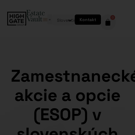
0
Kontakt
Slovenčina
Zamestnaneck
akcie a opcie
(ESOP) v
slovenských