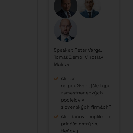
Speaker:
Peter Varga,
Tomáš Demo, Miroslav
Mulica
Aké sú
najpoužívanejšie typy
zamestnaneckých
podielov v
slovenských firmách?
Aké daňové implikácie
prináša ostrý vs.
tieňový