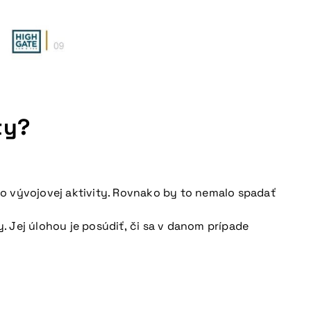
ty?
o vývojovej aktivity. Rovnako by to nemalo spadať
y. Jej úlohou je posúdiť, či sa v danom prípade