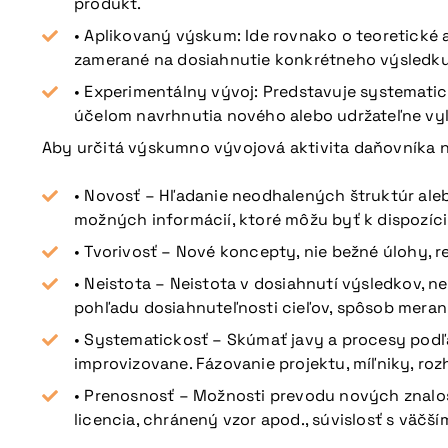
produkt.
• Aplikovaný výskum: Ide rovnako o teoretické 
zamerané na dosiahnutie konkrétneho výsledku.
• Experimentálny vývoj: Predstavuje systemati
účelom navrhnutia nového alebo udržateľne vyle
Aby určitá výskumno vývojová aktivita daňovníka na
• Novosť – Hľadanie neodhalených štruktúr ale
možných informácií, ktoré môžu byť k dispozícii
• Tvorivosť – Nové koncepty, nie bežné úlohy, 
• Neistota – Neistota v dosiahnutí výsledkov, ne
pohľadu dosiahnuteľnosti cieľov, spôsob meran
Viac informácií
• Systematickosť – Skúmať javy a procesy podľ
improvizovane. Fázovanie projektu, míľniky, roz
• Prenosnosť – Možnosti prevodu nových znalostí
licencia, chránený vzor apod., súvislosť s väčš