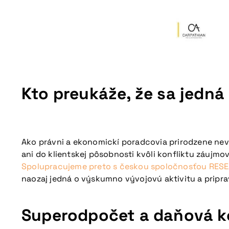
Kto preukáže, že sa jedn
Ako právni a ekonomickí poradcovia prirodzene nev
ani do klientskej pôsobnosti kvôli konfliktu záujmov
Spolupracujeme preto s českou spoločnosťou
RESE
naozaj jedná o výskumno vývojovú aktivitu a pripr
Superodpočet a daňová k