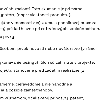
nových znalostí. Toto skúmanie je primárne
otézy (napr.: vlastnosti produktu).
tujúce vedomosti z výskumu a podnikovej praxe za
tý príklad hlavne pri softvérových spoločnostiach.
e prvky:
pôsobom, prvok novosti nebo novátorstvo (v rámci
vykonávanie bežných úloh sú zahrnuté v projekte.
projektu stanovené pred začatím realizácie (z
zámerne, cieľavedome a nie náhodne a
ácia a pozície zamestnancov.
ím významom, očakávaný prínos, t.j. patent,