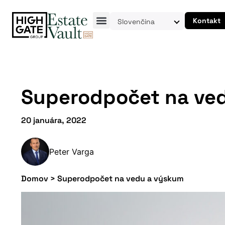
Kontakt
Slovenčina
Superodpočet na ve
20 januára, 2022
Peter Varga
Domov
>
Superodpočet na vedu a výskum