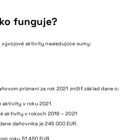
ako funguje?
 vývojové aktivity nasledujúce sumy:
aňovom priznaní za rok 2021 znížiť základ dane o:
aktivity v roku 2021
 aktivity v rokoch 2019 – 2021
 dane daňovníka je 245 000 EUR.
anom roku 51 450 EUR.