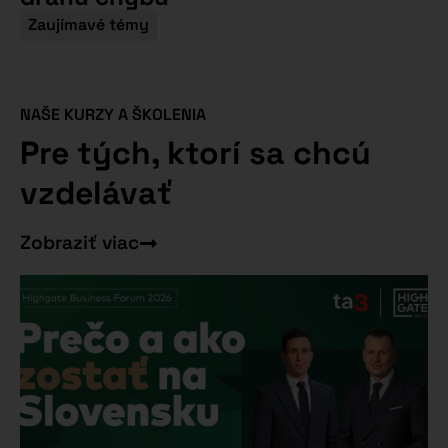
Zaujímavé témy
NAŠE KURZY A ŠKOLENIA
Pre tých, ktorí sa chcú
vzdelávať
Zobraziť viac