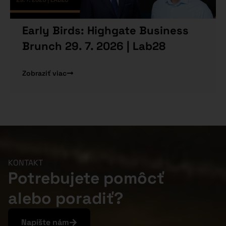
Early Birds: Highgate Business
Brunch 29. 7. 2026 | Lab28
Zobraziť viac
KONTAKT
Potrebujete pomôcť
alebo poradiť?
Napíšte nám