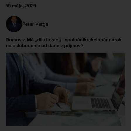
19 mája, 2021
Peter Varga
Domov
>
Má „dilutovaný“ spoločník/akcionár nárok
na oslobodenie od dane z príjmov?