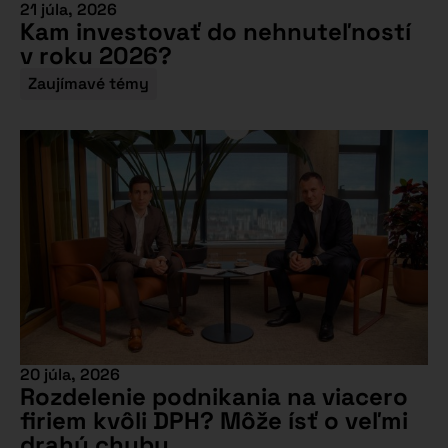
21 júla, 2026
Kam investovať do nehnuteľností
v roku 2026?
Zaujímavé témy
20 júla, 2026
Rozdelenie podnikania na viacero
firiem kvôli DPH? Môže ísť o veľmi
drahú chybu