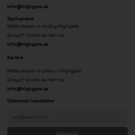
info@highgate.sk
Spolupráca
Máte záujem o služby Highgate
Group? Ozvite sa nám na
info@highgate.sk
Kariéra
Máte záujem o prácu v Highgate
Group? Ozvite sa nám na
info@highgate.sk
Odoberať newsletter
Odoberať