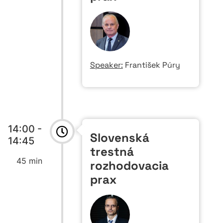
Speaker:
František Púry
14:00 -
Slovenská
14:45
trestná
45 min
rozhodovacia
prax