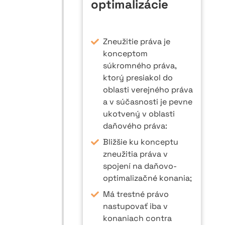
optimalizácie
Zneužitie práva je
konceptom
súkromného práva,
ktorý presiakol do
oblasti verejného práva
a v súčasnosti je pevne
ukotvený v oblasti
daňového práva:
Bližšie ku konceptu
zneužitia práva v
spojení na daňovo-
optimalizačné konania;
Má trestné právo
nastupovať iba v
konaniach contra