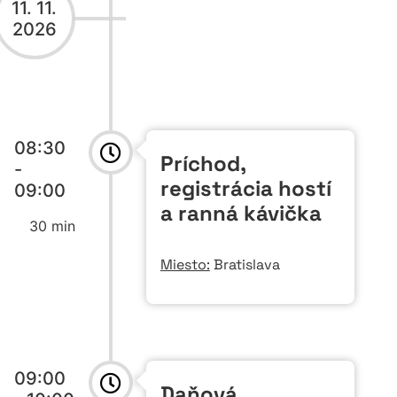
11. 11.
2026
08:30
Príchod,
-
registrácia hostí
09:00
a ranná kávička
30 min
Miesto:
Bratislava
09:00
Daňová