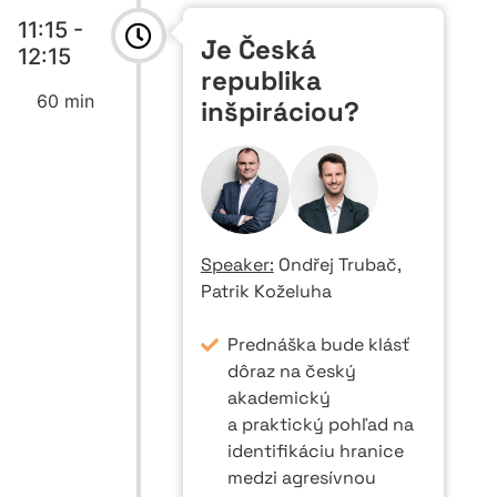
11:15 -
Je Česká
12:15
republika
60 min
inšpiráciou?
Speaker:
Ondřej Trubač,
Patrik Koželuha
Prednáška bude klásť
dôraz na český
akademický
a praktický pohľad na
identifikáciu hranice
medzi agresívnou