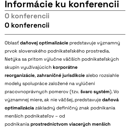
Informácie ku konferencii
O konferencii
O konferencii
Oblasť
daňovej optimalizácie
predstavuje významný
prvok slovenského podnikateľského prostredia.
Netýka sa pritom výlučne väčších podnikateľských
skupín využívajúcich
korporátne
reorganizácie
,
zahraničné jurisdikcie
alebo rozsiahle
modely spolupráce založené na vylúčení
pracovnoprávnych pomerov (tzv.
švarc systém
). Vo
významnej miere, ak nie väčšej, predstavuje
daňová
optimalizácia
základný definičný znak podnikania
menších podnikateľov – od
podnikania
prostredníctvom viacerých menších