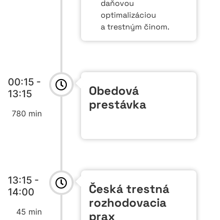
daňovou
optimalizáciou
a trestným činom.
00:15 -
Obedová
13:15
prestávka
780 min
13:15 -
Česká trestná
14:00
rozhodovacia
45 min
prax