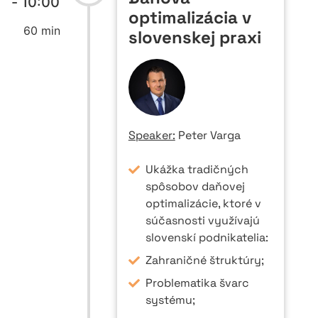
- 10:00
optimalizácia v
60 min
slovenskej praxi
Speaker:
Peter Varga
Ukážka tradičných
spôsobov daňovej
optimalizácie, ktoré v
súčasnosti využívajú
slovenskí podnikatelia:
Zahraničné štruktúry;
Problematika švarc
systému;