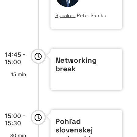
Speaker:
Peter Šamko
14:45 -
Networking
15:00
break
15 min
15:00 -
Pohľad
15:30
slovenskej
30 min