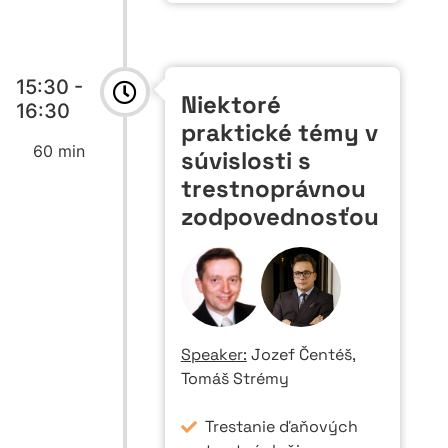
15:30 -
Niektoré
16:30
praktické témy v
60 min
súvislosti s
trestnoprávnou
zodpovednosťou
Speaker:
Jozef Čentéš,
Tomáš Strémy
Trestanie ďaňových