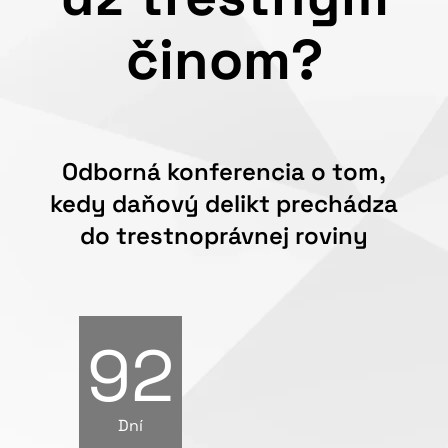
činom?
Odborná konferencia o tom,
kedy daňový delikt prechádza
do trestnoprávnej roviny
92
Dní