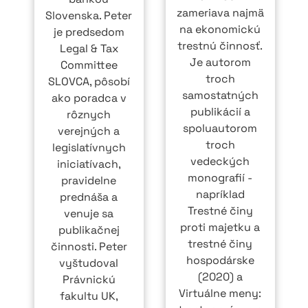
zameriava najmä
Slovenska. Peter
na ekonomickú
je predsedom
trestnú činnosť.
Legal & Tax
Je autorom
Committee
troch
SLOVCA, pôsobí
samostatných
ako poradca v
publikácií a
rôznych
spoluautorom
verejných a
troch
legislatívnych
vedeckých
iniciatívach,
monografií -
pravidelne
napríklad
prednáša a
Trestné činy
venuje sa
proti majetku a
publikačnej
trestné činy
činnosti. Peter
hospodárske
vyštudoval
(2020) a
Právnickú
Virtuálne meny:
fakultu UK,