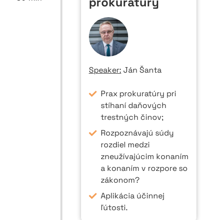
prokuratúry
Speaker:
Ján Šanta
Prax prokuratúry pri
stíhaní daňových
trestných činov;
Rozpoznávajú súdy
rozdiel medzi
zneužívajúcim konaním
a konaním v rozpore so
zákonom?
Aplikácia účinnej
ľútosti.