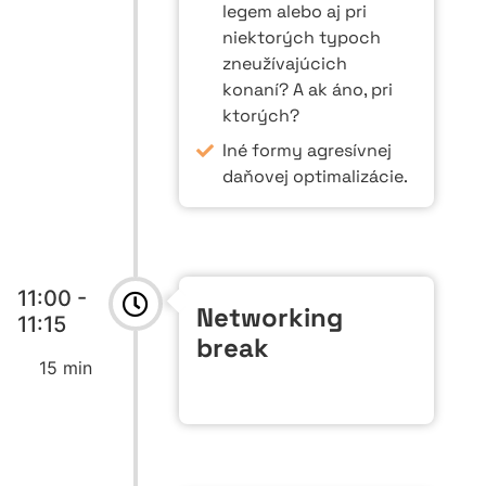
legem alebo aj pri
niektorých typoch
zneužívajúcich
konaní? A ak áno, pri
ktorých?
Iné formy agresívnej
daňovej optimalizácie.
11:00 -
Networking
11:15
break
15 min