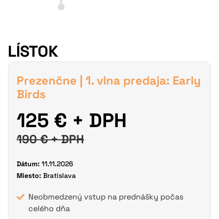
LÍSTOK
Prezenčne | 1. vlna predaja: Early
Birds
125 € + DPH
190 € + DPH
Dátum:
11.11.2026
Miesto:
Bratislava
Neobmedzený vstup na prednášky počas
celého dňa