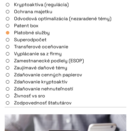
Kryptoaktíva (regulácia)
Ochrana majetku
Odvodová optimalizácia (nezaradené témy)
Patent box
Platobné služby
Superodpočet
Transferové oceňovanie
Vyplácanie sa z firmy
Zamestnanecké podiely (ESOP)
Zaujímavé daňové témy
Zdaňovanie cenných papierov
Zdaňovanie kryptoaktív
Zdaňovanie nehnuteľností
Živnosť vs sro
Zodpovednosť štatutárov