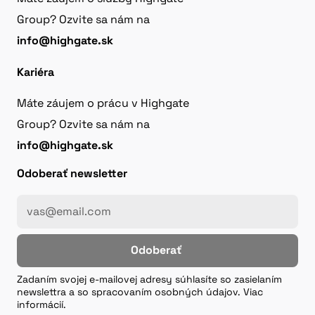
Group? Ozvite sa nám na
info@highgate.sk
Kariéra
Máte záujem o prácu v Highgate
Group? Ozvite sa nám na
info@highgate.sk
Odoberať newsletter
Odoberať
Zadaním svojej e-mailovej adresy súhlasíte so zasielaním
newslettra a so spracovaním osobných údajov. Viac
informácií.