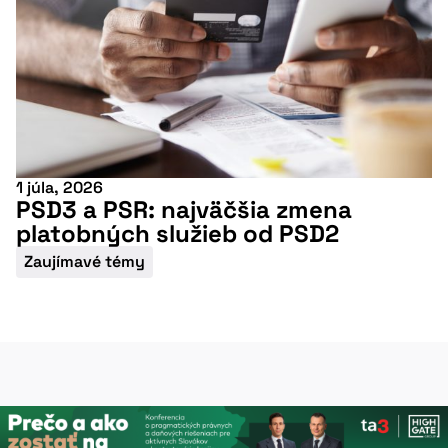
1 júla, 2026
PSD3 a PSR: najväčšia zmena
platobných služieb od PSD2
Zaujímavé témy