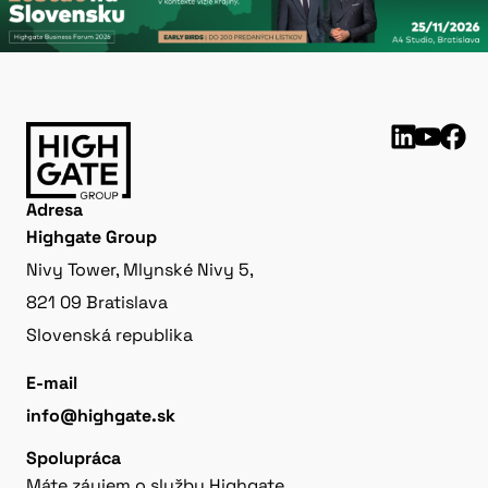
Adresa
Highgate Group
Nivy Tower, Mlynské Nivy 5,
821 09 Bratislava
Slovenská republika
E-mail
info@highgate.sk
Spolupráca
Máte záujem o služby Highgate