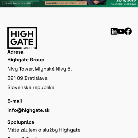
Adresa
Highgate Group
Nivy Tower, Mlynské Nivy 5,
821 09 Bratislava
Slovenská republika
E-mail
info@highgate.sk
Spolupráca
Máte záujem o služby Highgate