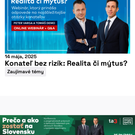
14 mája, 2025
Konateľ bez rizík: Realita či mýtus?
Zaujímavé témy