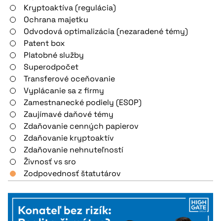
Kryptoaktíva (regulácia)
Ochrana majetku
Odvodová optimalizácia (nezaradené témy)
Patent box
Platobné služby
Superodpočet
Transferové oceňovanie
Vyplácanie sa z firmy
Zamestnanecké podiely (ESOP)
Zaujímavé daňové témy
Zdaňovanie cenných papierov
Zdaňovanie kryptoaktív
Zdaňovanie nehnuteľností
Živnosť vs sro
Zodpovednosť štatutárov