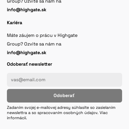
Group? Ozvite sa nám na
info@highgate.sk
Kariéra
Máte záujem o prácu v Highgate
Group? Ozvite sa nám na
info@highgate.sk
Odoberať newsletter
Odoberať
Zadaním svojej e-mailovej adresy súhlasíte so zasielaním
newslettra a so spracovaním osobných údajov. Viac
informácií.