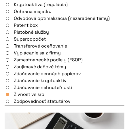
Kryptoaktíva (regulácia)
Ochrana majetku
Odvodová optimalizácia (nezaradené témy)
Patent box
Platobné služby
Superodpočet
Transferové oceňovanie
Vyplácanie sa z firmy
Zamestnanecké podiely (ESOP)
Zaujímavé daňové témy
Zdaňovanie cenných papierov
Zdaňovanie kryptoaktív
Zdaňovanie nehnuteľností
Živnosť vs sro
Zodpovednosť štatutárov