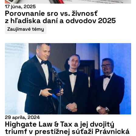
17 júna, 2025
Porovnanie sro vs. živnosť
z hľadiska daní a odvodov 2025
Zaujímavé témy
29 apríla, 2024
Highgate Law & Tax a jej dvojitý
triumf v prestížnej súťaži Právnická