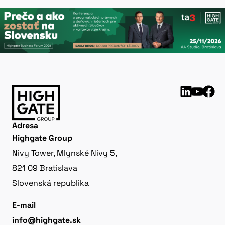
Adresa
Highgate Group
Nivy Tower, Mlynské Nivy 5,
821 09 Bratislava
Slovenská republika
E-mail
info@highgate.sk