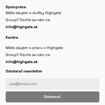
Spolupráca
Máte záujem o služby Highgate
Group? Ozvite sa nám na
info@highgate.sk
Kariéra
Máte záujem o prácu v Highgate
Group? Ozvite sa nám na
info@highgate.sk
Odoberať newsletter
Odoberať