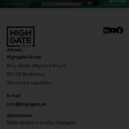
Adresa
Highgate Group
Nivy Tower, Mlynské Nivy 5,
821 09 Bratislava
Slovenská republika
E-mail
info@highgate.sk
Spolupráca
Máte záujem o služby Highgate