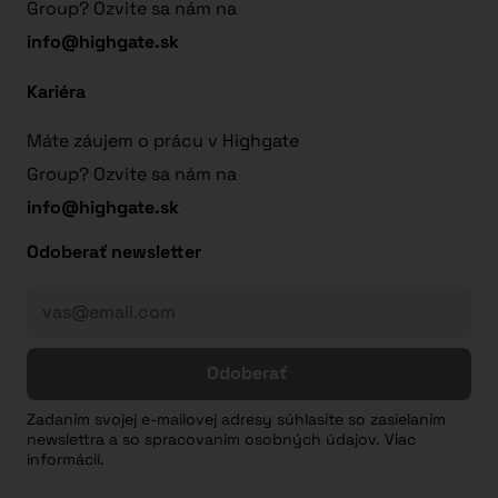
Group? Ozvite sa nám na
info@highgate.sk
Kariéra
Máte záujem o prácu v Highgate
Group? Ozvite sa nám na
info@highgate.sk
Odoberať newsletter
Odoberať
Zadaním svojej e-mailovej adresy súhlasíte so zasielaním
newslettra a so spracovaním osobných údajov. Viac
informácií.