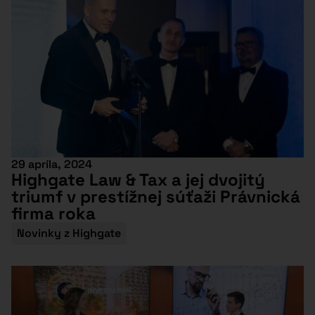
29 apríla, 2024
Highgate Law & Tax a jej dvojitý
triumf v prestížnej súťaži Právnická
firma roka
Novinky z Highgate