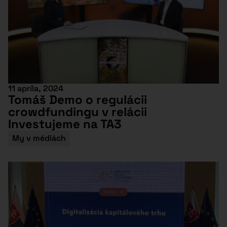
11 apríla, 2024
Tomáš Demo o regulácii
crowdfundingu v relácii
Investujeme na TA3
My v médiách