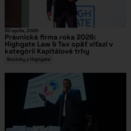
30 apríla, 2026
Právnická firma roka 2026:
Highgate Law & Tax opäť víťazí v
kategórii Kapitálové trhy
Novinky z Highgate