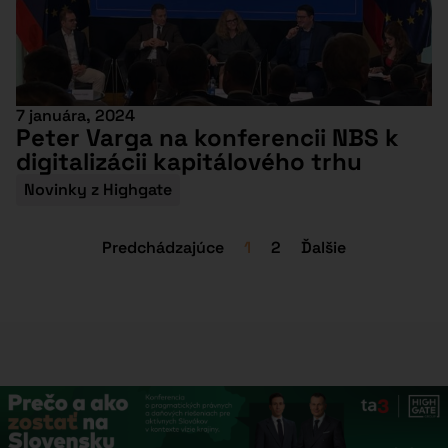
7 januára, 2024
Peter Varga na konferencii NBS k
digitalizácii kapitálového trhu
Novinky z Highgate
Predchádzajúce
1
2
Ďalšie