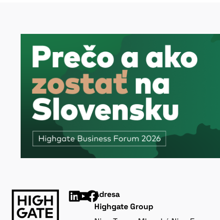
Adresa
Highgate Group