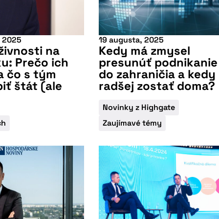
, 2025
19 augusta, 2025
živnosti na
Kedy má zmysel
u: Prečo ich
presunúť podnikanie
a čo s tým
do zahraničia a kedy
iť štát (ale
radšej zostať doma?
Novinky z Highgate
ch
Zaujímavé témy