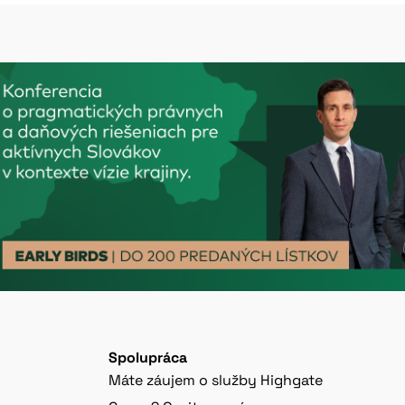
Spolupráca
Máte záujem o služby Highgate