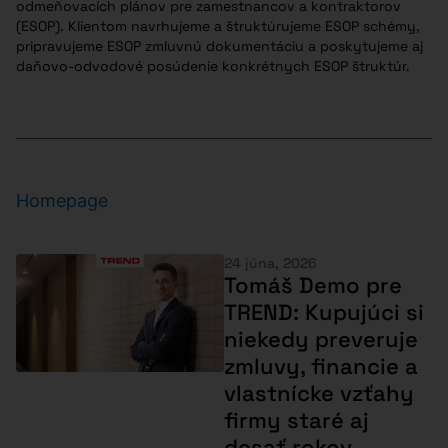
odmeňovacích plánov pre zamestnancov a kontraktorov
(ESOP). Klientom navrhujeme a štruktúrujeme ESOP schémy,
pripravujeme ESOP zmluvnú dokumentáciu a poskytujeme aj
daňovo-odvodové posúdenie konkrétnych ESOP štruktúr.
Homepage
24 júna, 2026
Tomáš Demo pre
TREND: Kupujúci si
niekedy preveruje
zmluvy, financie a
vlastnícke vzťahy
firmy staré aj
desať rokov