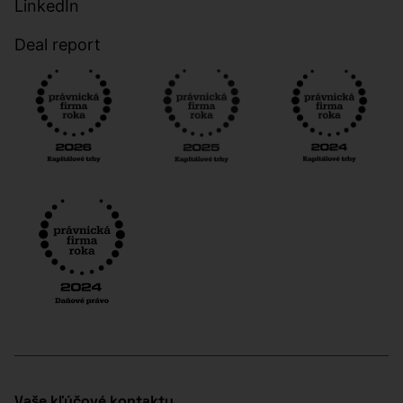
LinkedIn
Deal report
Vaše kľúčové kontakty