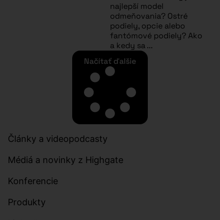
najlepší model
odmeňovania? Ostré
podiely, opcie alebo
fantómové podiely? Ako
a kedy sa ...
Načítať ďalšie
Články a videopodcasty​
Médiá a novinky z Highgate
Konferencie
Produkty