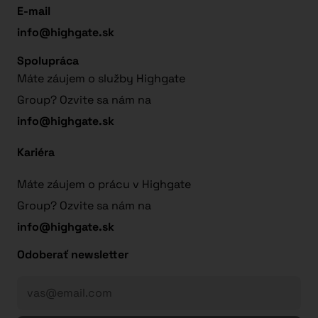
E-mail
info@highgate.sk
Spolupráca
Máte záujem o služby Highgate
Group? Ozvite sa nám na
info@highgate.sk
Kariéra
Máte záujem o prácu v Highgate
Group? Ozvite sa nám na
info@highgate.sk
Odoberať newsletter