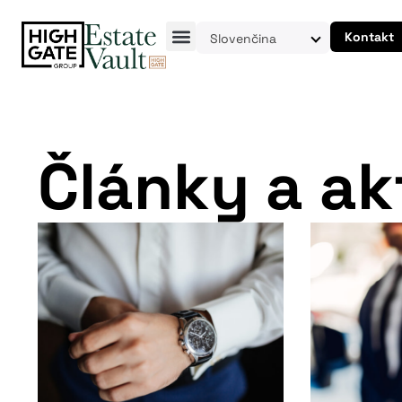
Kontakt
Slovenčina
Články a ak