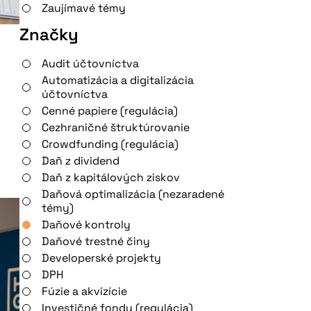
Zaujímavé témy
Značky
Audit účtovníctva
Automatizácia a digitalizácia
účtovníctva
Cenné papiere (regulácia)
Cezhraničné štruktúrovanie
Crowdfunding (regulácia)
Daň z dividend
Daň z kapitálových ziskov
Daňová optimalizácia (nezaradené
témy)
Daňové kontroly
Daňové trestné činy
Developerské projekty
DPH
Fúzie a akvizície
Investičné fondy (regulácia)