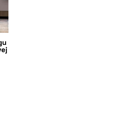
gu
ej