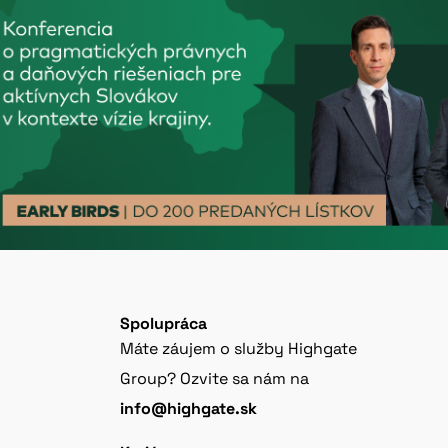
Spolupráca
Máte záujem o služby Highgate
Group? Ozvite sa nám na
info@highgate.sk