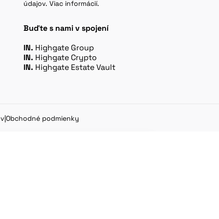
údajov. Viac informácií.
Buďte s nami v spojení
IN.
Highgate Group
IN.
Highgate Crypto
IN.
Highgate Estate Vault
ov
|
Obchodné podmienky