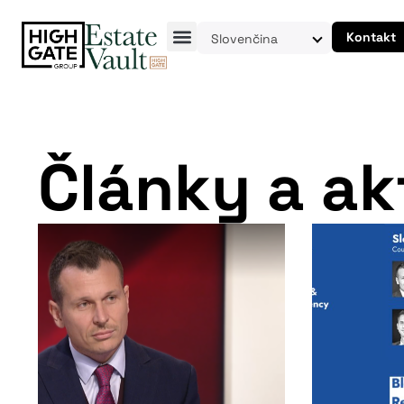
Kontakt
Slovenčina
Články a ak