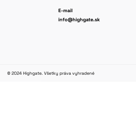
E-mail
info@highgate.sk
© 2024 Highgate. Všetky práva vyhradené