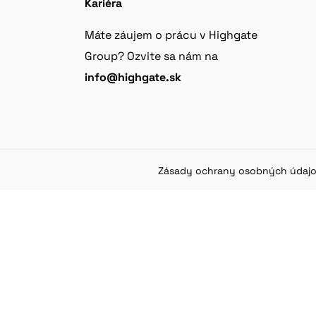
Kariéra
Máte záujem o prácu v Highgate
Group? Ozvite sa nám na
info@highgate.sk
Zásady ochrany osobných údaj