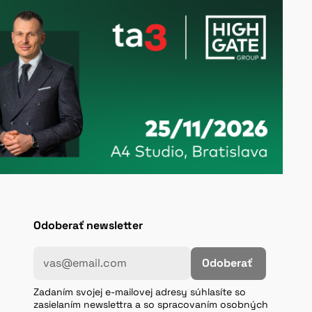
Odoberať newsletter
Odoberať
Zadaním svojej e-mailovej adresy súhlasíte so
zasielaním newslettra a so spracovaním osobných