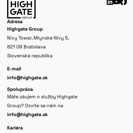
Adresa
Highgate Group
Nivy Tower, Mlynské Nivy 5,
821 09 Bratislava
Slovenská republika
E-mail
info@highgate.sk
Spolupráca
Máte záujem o služby Highgate
Group? Ozvite sa nám na
info@highgate.sk
Kariéra