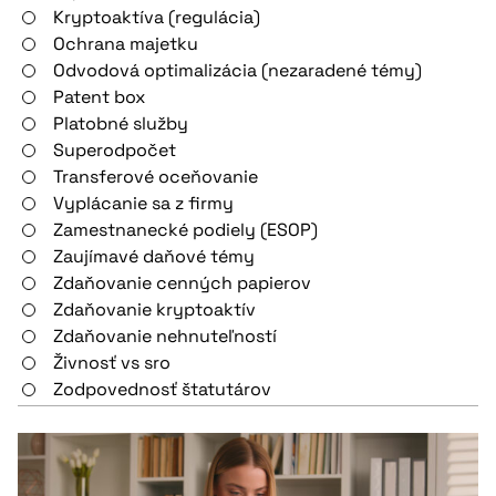
Kryptoaktíva (regulácia)
Ochrana majetku
Odvodová optimalizácia (nezaradené témy)
Patent box
Platobné služby
Superodpočet
Transferové oceňovanie
Vyplácanie sa z firmy
Zamestnanecké podiely (ESOP)
Zaujímavé daňové témy
Zdaňovanie cenných papierov
Zdaňovanie kryptoaktív
Zdaňovanie nehnuteľností
Živnosť vs sro
Zodpovednosť štatutárov