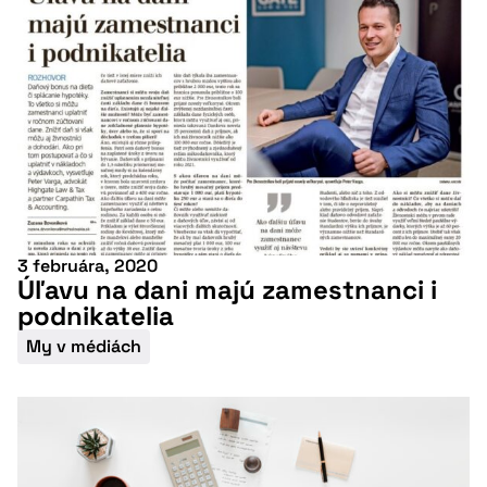
Viac informácií
3 februára, 2020
Úľavu na dani majú zamestnanci i
podnikatelia
My v médiách