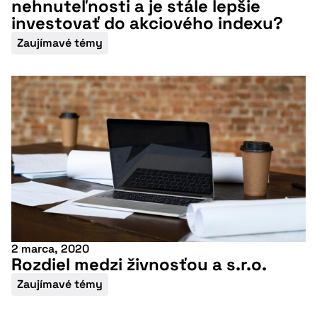
nehnuteľnosti a je stále lepšie
investovať do akciového indexu?
Zaujímavé témy
Nepremeškajte
našu pripravovanú
konferenciu
2 marca, 2020
Rozdiel medzi živnosťou a s.r.o.
Zaujímavé témy