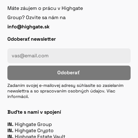
Máte záujem o prácu v Highgate
Group? Ozvite sa nám na
info@highgate.sk
Odoberať newsletter
Odoberať
Zadaním svojej e-mailovej adresy súhlasíte so zasielaním
newslettra a so spracovaním osobných údajov. Viac
informácií.
Buďte s nami v spojení
IN.
Highgate Group
IN.
Highgate Crypto
IN.
Highgate Estate Vault