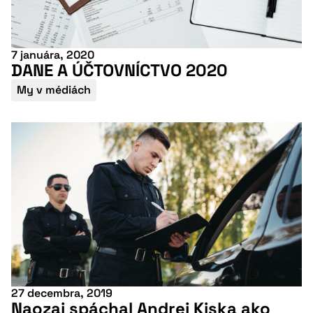
7 januára, 2020
DANE A ÚČTOVNÍCTVO 2020
My v médiách
27 decembra, 2019
Naozaj spáchal Andrej Kiska ako